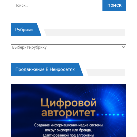
Рубрики
Рубрики
Продвижение В Нейросетях