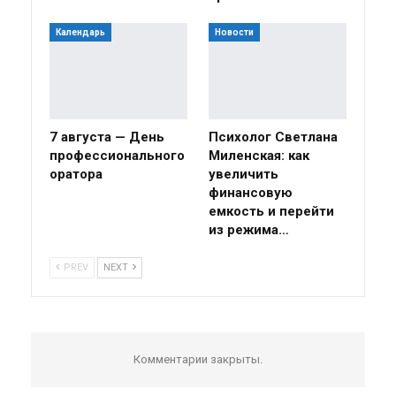
Календарь
Новости
7 августа — День
Психолог Светлана
профессионального
Миленская: как
оратора
увеличить
финансовую
емкость и перейти
из режима…
PREV
NEXT
Комментарии закрыты.