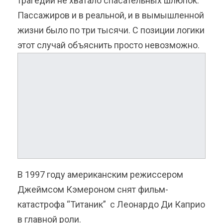
трагедии не хватало спасательных шлюпок.
Пассажиров и в реальной, и в вымышленной
жизни было по три тысячи. С позиции логики
этот случай объяснить просто невозможно.
В 1997 году американским режиссером
Джеймсом Кэмероном снят фильм-
катастрофа “Титаник” с Леонардо Ди Каприо
в главной роли.