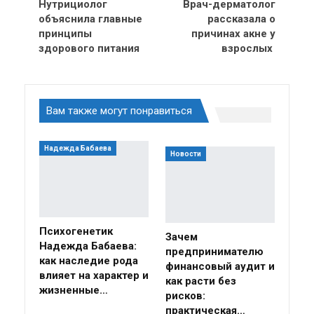
Нутрициолог
Врач-дерматолог
объяснила главные
рассказала о
принципы
причинах акне у
здорового питания
взрослых
Вам также могут понравиться
Надежда Бабаева
Новости
Психогенетик
Зачем
Надежда Бабаева:
предпринимателю
как наследие рода
финансовый аудит и
влияет на характер и
как расти без
жизненные…
рисков:
практическая…