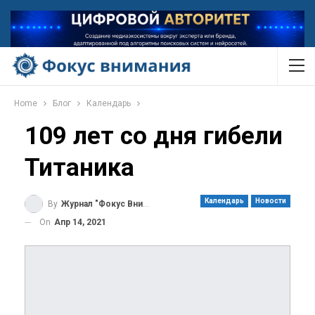
Home
Блог
Календарь
109 лет со дня гибели
Титаника
Календарь
Новости
By
Журнал "Фокус Внимания"
On
Апр 14, 2021