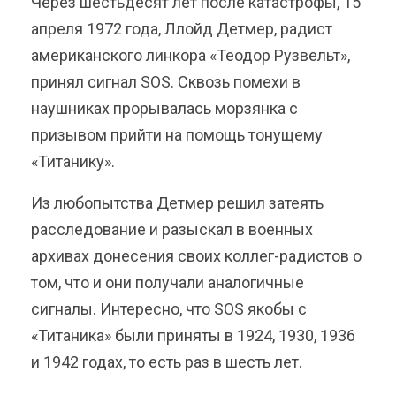
Через шестьдесят лет после катастрофы, 15
апреля 1972 года, Ллойд Детмер, радист
американского линкора «Теодор Рузвельт»,
принял сигнал SOS. Сквозь помехи в
наушниках прорывалась морзянка с
призывом прийти на помощь тонущему
«Титанику».
Из любопытства Детмер решил затеять
расследование и разыскал в военных
архивах донесения своих коллег-радистов о
том, что и они получали аналогичные
сигналы. Интересно, что SOS якобы с
«Титаника» были приняты в 1924, 1930, 1936
и 1942 годах, то есть раз в шесть лет.