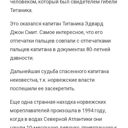
человеком, который был свидетелем гибели
Титаника.
Это оказался капитан Титаника Эдвард
Джон Смит. Самое интересное, что его
отпечатки пальцев совпали с отпечатками
пальцев капитана в документах 80-летней
давности.
Дальнейшая судьба спасенного капитана
неизвестна, т.к. норвежские власти
поспешили ее засекретить.
Еще одна странная находка норвежских
мореплавателей произошла в 1994 году,
когда в водах Северной Атлантики они
нашли 10-месячную девочку, привязанную к