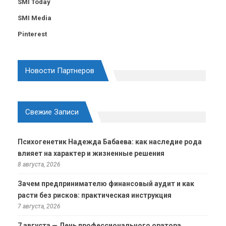
SMI Today
SMI Media
Pinterest
Новости Партнеров
Свежие Записи
Психогенетик Надежда Бабаева: как наследие рода
влияет на характер и жизненные решения
8 августа, 2026
Зачем предпринимателю финансовый аудит и как
расти без рисков: практическая инструкция
7 августа, 2026
7 августа — День профессионального оратора