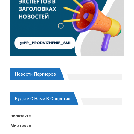
Новости Партнеров
Будьте С Нами В Соцсетях
ВКонтакте
Мир тесен