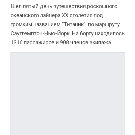
Шел пятый день путешествия роскошного
океанского лайнера XX столетия под
громким названием “Титаник” по маршруту
Саутгемптон-Нью-Йорк. На
борту находилось
1316 пассажиров и 908 членов экипажа.