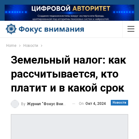
Home
Новости
Земельный налог: как
рассчитывается, кто
платит и в какой срок
Новости
On
Окт 4, 2024
By
Журнал "Фокус Внимания"