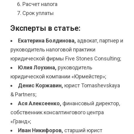
Расчет налога
Срок уплаты
Эксперты в статье:
Екатерина Болдинова,
адвокат, партнер и
руководитель налоговой практики
юридической фирмы Five Stones Consulting;
Юлия Лоухина,
руководитель
юридической компании «Юрмейстер»;
Денис Коржавин,
юрист Tomashevskaya
& Partners;
Ася Алексеенко,
финансовый директор,
собственник консалтингового центра
«Гранд»;
Иван Никифоров,
старший юрист