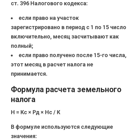
ст. 396 Налогового кодекса:
если право на участок
зарегистрировано в период с 1 по 15 число
включительно, месяц засчитывают как
полный;
если право получено после 15-го числа,
этот месяц в расчет налога не
принимается.
Формула расчета земельного
налога
Н = Кс × Рд × Нс / К‌
В формуле используются следующие
значения: ‌