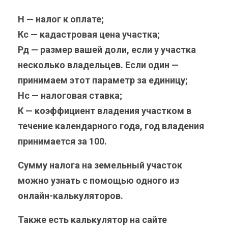
Н
— налог к оплате; ‌
Кс
— кадастровая цена участка‌; ‌
Рд
— размер вашей доли, если у участка
несколько владельцев. Если один —‌
принимаем этот параметр за единицу; ‌
Нс
— налоговая ставка; ‌
К
— коэффициент владения участком в
течение календарного года, год владения
принимается за‌ 100.‌
Сумму налога на земельный участок
можно узнать с помощью одного из
онлайн-калькуляторов.
Также есть калькулятор на сайте