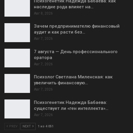
Психогенетик Надежда Бабаева: как
наследие рода влияет на…
Авг 8, 2026
Зачем предпринимателю финансовый
аудит и как расти без…
Авг 7, 2026
7 августа — День профессионального
оратора
Авг 7, 2026
Психолог Светлана Миленская: как
увеличить финансовую…
Авг 7, 2026
Психогенетик Надежда Бабаева:
существует ли «ген интеллекта»…
Авг 7, 2026
PREV
NEXT
1 из 4 051