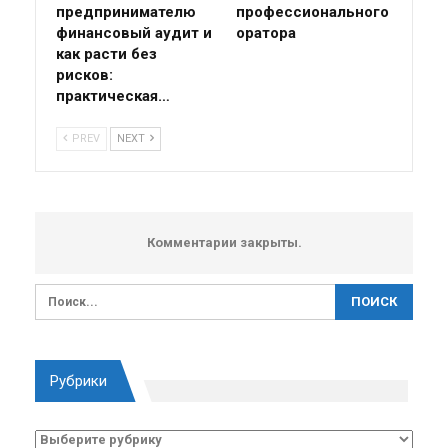
предпринимателю
профессионального
финансовый аудит и
оратора
как расти без
рисков:
практическая…
PREV
NEXT
Комментарии закрыты.
Рубрики
Рубрики