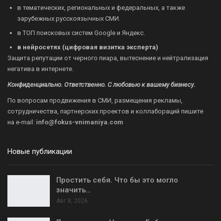
в тематических, региональных и федеральных, а также
зарубежных русскоязычных СМИ.
в ТОП поисковых систем Google и Яндекс.
в нейросетях (цифровая визитка эксперта)
Защита репутации от черного пиара, вытеснение и нейтрализация
негатива в интернете.
Конфиденциально. Ответственно. С любовью к вашему бизнесу.
По вопросам продвижения в СМИ, размещения рекламы,
сотрудничества, партнерских проектов и коллабораций пишите
на
e-mail:
info@fokus-vnimaniya.com
Новые публикации
Простить себя. Что бы это могло
значить…
Авг 8, 2026