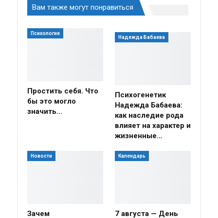
Вам также могут понравиться
Психология
Надежда Бабаева
Простить себя. Что
Психогенетик
бы это могло
Надежда Бабаева:
значить…
как наследие рода
влияет на характер и
жизненные…
Новости
Календарь
Зачем
7 августа — День