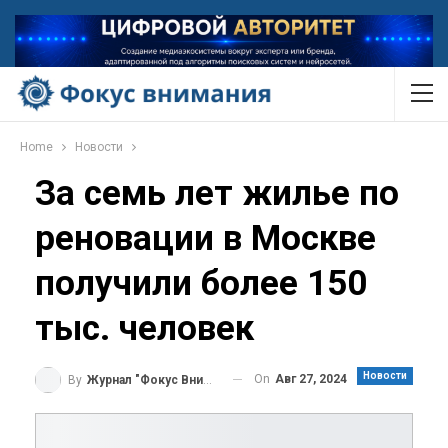
Home
Новости
За семь лет жилье по
реновации в Москве
получили более 150
тыс. человек
Новости
On
Авг 27, 2024
By
Журнал "Фокус Внимания"