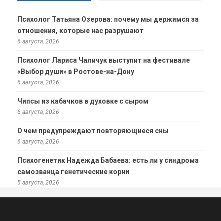
Психолог Татьяна Озерова: почему мы держимся за
отношения, которые нас разрушают
6 августа, 2026
Психолог Лариса Чаличук выступит на фестивале
«Выбор души» в Ростове-на-Дону
6 августа, 2026
Чипсы из кабачков в духовке с сыром
6 августа, 2026
О чем предупреждают повторяющиеся сны
6 августа, 2026
Психогенетик Надежда Бабаева: есть ли у синдрома
самозванца генетические корни
5 августа, 2026