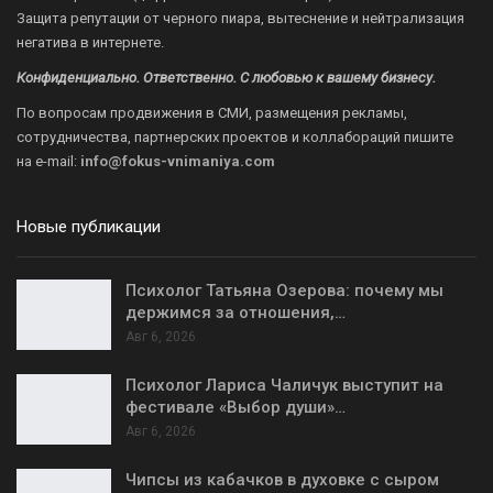
Защита репутации от черного пиара, вытеснение и нейтрализация
негатива в интернете.
Конфиденциально. Ответственно. С любовью к вашему бизнесу.
По вопросам продвижения в СМИ, размещения рекламы,
сотрудничества, партнерских проектов и коллабораций пишите
на
e-mail:
info@fokus-vnimaniya.com
Новые публикации
Психолог Татьяна Озерова: почему мы
держимся за отношения,…
Авг 6, 2026
Психолог Лариса Чаличук выступит на
фестивале «Выбор души»…
Авг 6, 2026
Чипсы из кабачков в духовке с сыром