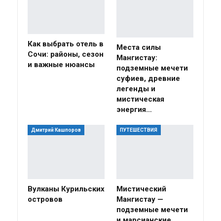
Как выбрать отель в
Места силы
Сочи: районы, сезон
Мангистау:
и важные нюансы
подземные мечети
суфиев, древние
легенды и
мистическая
энергия…
Дмитрий Кашпоров
ПУТЕШЕСТВИЯ
Вулканы Курильских
Мистический
островов
Мангистау —
подземные мечети
и марсианские