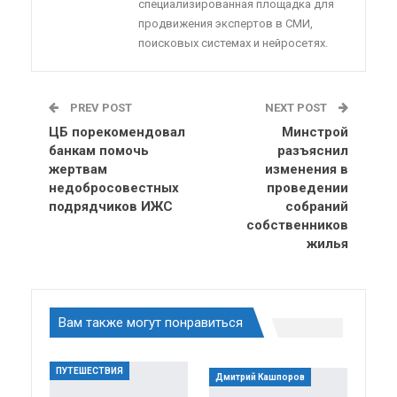
специализированная площадка для
продвижения экспертов в СМИ,
поисковых системах и нейросетях.
PREV POST
NEXT POST
ЦБ порекомендовал
Минстрой
банкам помочь
разъяснил
жертвам
изменения в
недобросовестных
проведении
подрядчиков ИЖС
собраний
собственников
жилья
Вам также могут понравиться
ПУТЕШЕСТВИЯ
Дмитрий Кашпоров