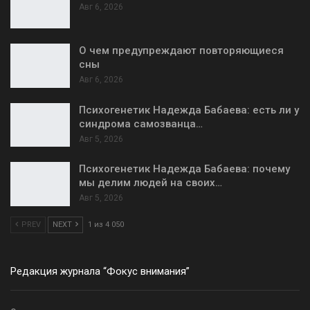
Авг 6, 2026
О чем предупреждают повторяющиеся
сны
Авг 6, 2026
Психогенетик Надежда Бабаева: есть ли у
синдрома самозванца…
Авг 5, 2026
Психогенетик Надежда Бабаева: почему
мы делим людей на своих…
Авг 5, 2026
PREV
NEXT
1 из 4 050
Редакция журнала “Фокус внимания”