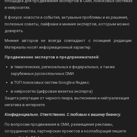
площадка для продвижения экспертов в СМИ, поисковых системах
и нейросетях.
В фокусе: новости и события, актуаьные проблемы и их решения,
полезные советы, лайфхаки и мнения экспертов, которым можно
доверять.
Мнения авторов не всегда совпадают с позицией редакции.
Материалы носят информационный характер.
Продвижение экспертов и предпринимателей:
в тематических, региональных и федеральных, а также
зарубежных русскоязычных СМИ.
в ТОП поисковых систем Google и Яндекс.
в нейросетях (цифровая визитка эксперта)
Защита репутации от черного пиара, вытеснение и нейтрализация
негатива в интернете.
Конфиденциально. Ответственно. С любовью к вашему бизнесу.
По вопросам продвижения в СМИ, размещения рекламы,
сотрудничества, партнерских проектов и коллабораций пишите