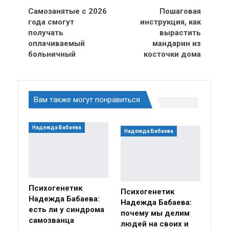
Самозанятые с 2026
Пошаговая
года смогут
инструкция, как
получать
вырастить
оплачиваемый
мандарин из
больничный
косточки дома
Вам также могут понравиться
Надежда Бабаева
Надежда Бабаева
Психогенетик
Психогенетик
Надежда Бабаева:
Надежда Бабаева:
есть ли у синдрома
почему мы делим
самозванца
людей на своих и