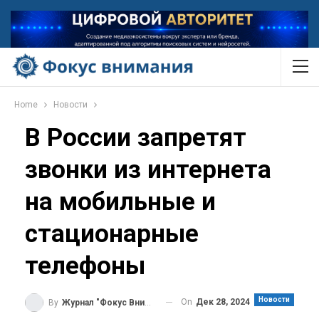
Home
Новости
В России запретят
звонки из интернета
на мобильные и
стационарные
телефоны
Новости
On
Дек 28, 2024
By
Журнал "Фокус Внимания"