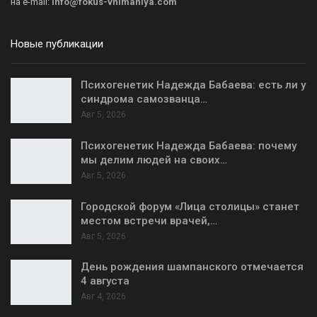
на
e-mail:
info@fokus-vnimaniya.com
Новые публикации
Психогенетик Надежда Бабаева: есть ли у
синдрома самозванца…
Авг 5, 2026
Психогенетик Надежда Бабаева: почему
мы делим людей на своих…
Авг 5, 2026
Городской форум «Лица столицы» станет
местом встречи врачей,…
Авг 5, 2026
День рождения шампанского отмечается
4 августа
Авг 4, 2026