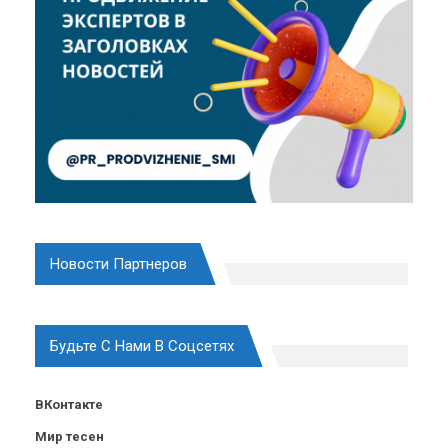
Новости Партнеров
Будьте С Нами В Соцсетях
ВКонтакте
Мир тесен