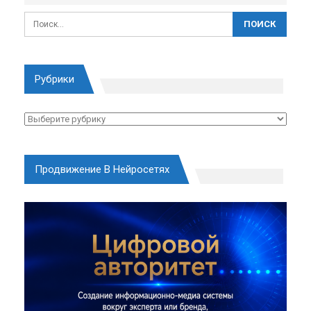
Рубрики
Рубрики
Продвижение В Нейросетях