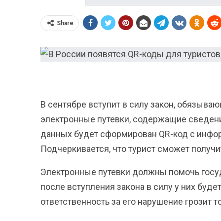
Share
В сентябре вступит в силу закон, обязыва
электронные путевки, содержащие сведения
данных будет сформирован QR-код с инфор
Подчеркивается, что турист сможет получи
Электронные путевки должны помочь госу
после вступления закона в силу у них буд
ответственность за его нарушение грозит то