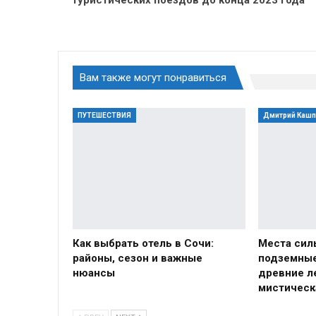
Вам также могут понравиться
ПУТЕШЕСТВИЯ
Дмитрий Каш
Как выбрать отель в Сочи:
Места сил
районы, сезон и важные
подземные
нюансы
древние л
мистическ