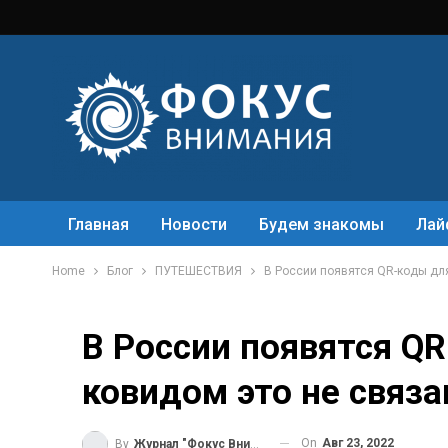
Главная
Новости
Будем знакомы
Лай
Home
Блог
ПУТЕШЕСТВИЯ
В России появятся QR-коды для
В России появятся QR
ковидом это не связа
On
Авг 23, 2022
By
Журнал "Фокус Внимания"