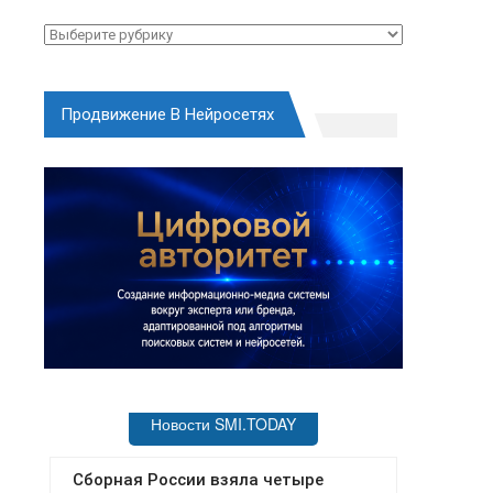
Рубрики
Продвижение В Нейросетях