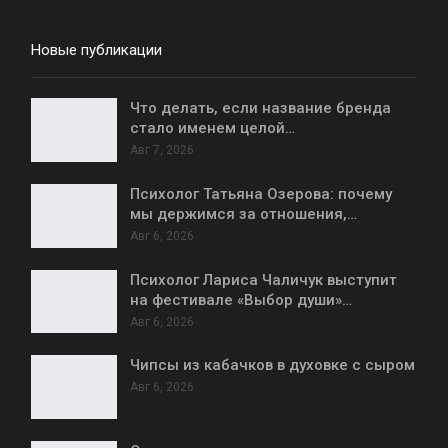
Новые публикации
Что делать, если название бренда
стало именем целой…
Авг 7, 2026
Психолог Татьяна Озерова: почему
мы держимся за отношения,…
Авг 6, 2026
Психолог Лариса Чаличук выступит
на фестивале «Выбор души»…
Авг 6, 2026
Чипсы из кабачков в духовке с сыром
Авг 6, 2026