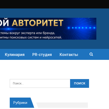
Кулинария
PR-студия
Контакты
Рубрики