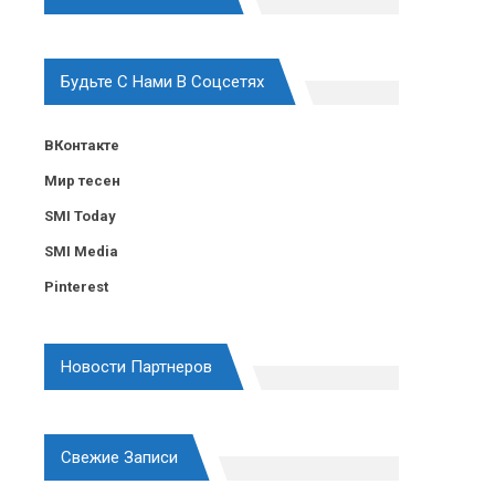
Будьте С Нами В Соцсетях
ВКонтакте
Мир тесен
SMI Today
SMI Media
Pinterest
Новости Партнеров
Свежие Записи