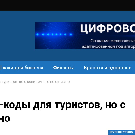
фхаки для бизнеса
Финансы
Красота и здоровье
 туристов, но с ковидом это не связано
-коды для туристов, но с
но
ПУТЕШЕСТВИЯ