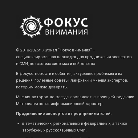
© 2018-2026г.
Журнал “Фокус внимания” –
специализированная площадка для продвижения экспертов
в СМИ, поисковых системах и нейросетях.
В фокусе: новости и события, актуаьные проблемы и их
решения, полезные советы, лайфхаки и мнения экспертов,
которым можно доверять.
Мнения авторов не всегда совпадают с позицией редакции.
Материалы носят информационный характер.
Продвижение экспертов и предпринимателей:
в тематических, региональных и федеральных, а также
зарубежных русскоязычных СМИ.