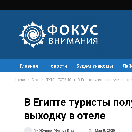
Главная
Новости
Будем знакомы
Лай
Home
Блог
ПУТЕШЕСТВИЯ
В Египте туристы получили тюр
В Египте туристы по
выходку в отеле
On
Май 8, 2025
By
Журнал "Фокус Внимания"