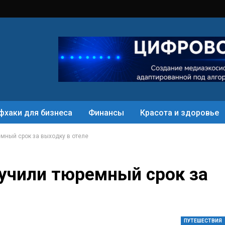
фхаки для бизнеса
Финансы
Красота и здоровье
емный срок за выходку в отеле
лучили тюремный срок за
ПУТЕШЕСТВИЯ