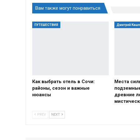
Вам также могут понравиться
ПУТЕШЕСТВИЯ
Дмитрий Каш
Как выбрать отель в Сочи:
Места сил
районы, сезон и важные
подземные
нюансы
древние л
мистическ
PREV
NEXT