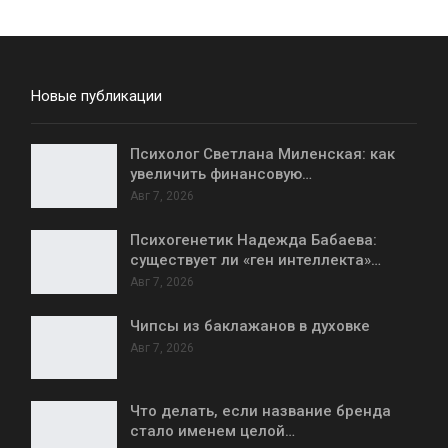
Новые публикации
Психолог Светлана Миленская: как
увеличить финансовую…
Авг 7, 2026
Психогенетик Надежда Бабаева:
существует ли «ген интеллекта»…
Авг 7, 2026
Чипсы из баклажанов в духовке
Авг 7, 2026
Что делать, если название бренда
стало именем целой…