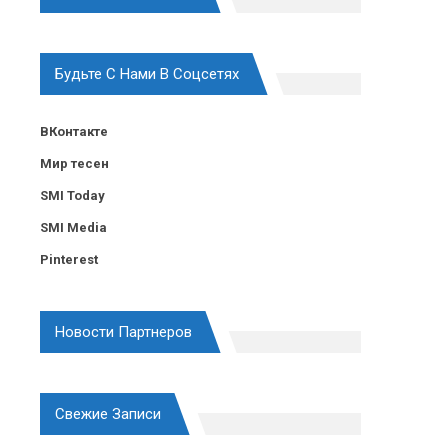
Будьте С Нами В Соцсетях
ВКонтакте
Мир тесен
SMI Today
SMI Media
Pinterest
Новости Партнеров
Свежие Записи