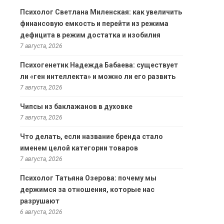
Психолог Светлана Миленская: как увеличить
финансовую емкость и перейти из режима
дефицита в режим достатка и изобилия
7 августа, 2026
Психогенетик Надежда Бабаева: существует
ли «ген интеллекта» и можно ли его развить
7 августа, 2026
Чипсы из баклажанов в духовке
7 августа, 2026
Что делать, если название бренда стало
именем целой категории товаров
7 августа, 2026
Психолог Татьяна Озерова: почему мы
держимся за отношения, которые нас
разрушают
6 августа, 2026