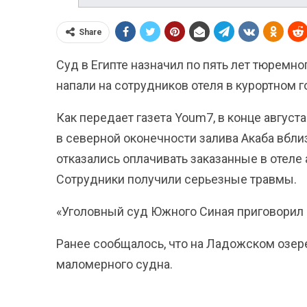
Share
Суд в Египте назначил по пять лет тюремн
напали на сотрудников отеля в курортном 
Как передает газета Youm7, в конце август
в северной оконечности залива Акаба вбли
отказались оплачивать заказанные в отеле 
Сотрудники получили серьезные травмы.
«Уголовный суд Южного Синая приговорил и
Ранее сообщалось, что на Ладожском озер
маломерного судна.