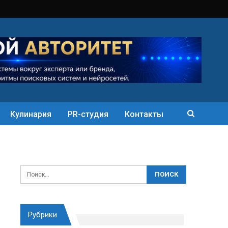
Кулинария
PR-студия
Контакты
Рубрики