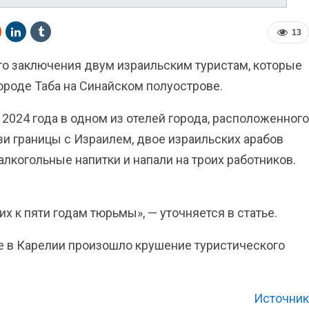
13
ого заключения двум израильским туристам, которые
городе Таба на Синайском полуострове.
а 2024 года в одном из отелей города, расположенного
зи границы с Израилем, двое израильских арабов
алкогольные напитки и напали на троих работников.
х к пяти годам тюрьмы», — уточняется в статье.
е в Карелии произошло крушение туристического
Источник