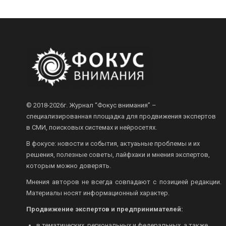
© 2018-2026г.
Журнал “Фокус внимания” –
специализированная площадка для продвижения экспертов
в СМИ, поисковых системах и нейросетях.
В фокусе: новости и события, актуаьные проблемы и их
решения, полезные советы, лайфхаки и мнения экспертов,
которым можно доверять.
Мнения авторов не всегда совпадают с позицией редакции.
Материалы носят информационный характер.
Продвижение экспертов и предпринимателей:
в тематических, региональных и федеральных, а также