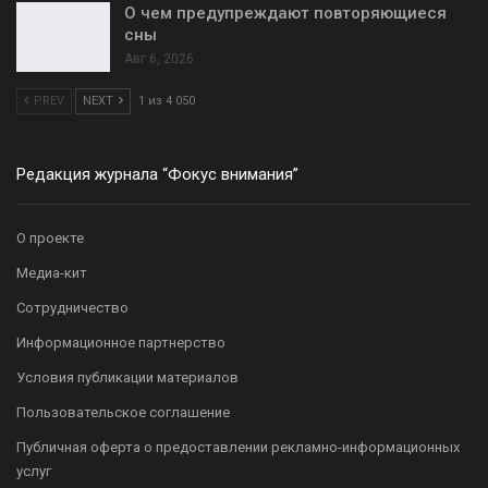
О чем предупреждают повторяющиеся
сны
Авг 6, 2026
PREV
NEXT
1 из 4 050
Редакция журнала “Фокус внимания”
О проекте
Медиа-кит
Сотрудничество
Информационное партнерство
Условия публикации материалов
Пользовательское соглашение
Публичная оферта о предоставлении рекламно-информационных
услуг