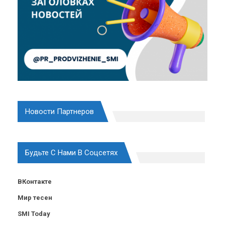
Новости Партнеров
Будьте С Нами В Соцсетях
ВКонтакте
Мир тесен
SMI Today