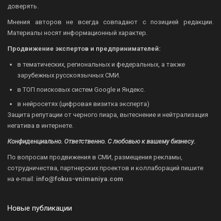
доверять.
Мнения авторов не всегда совпадают с позицией редакции.
Материалы носят информационный характер.
Продвижение экспертов и предпринимателей:
в тематических, региональных и федеральных, а также
зарубежных русскоязычных СМИ.
в ТОП поисковых систем Google и Яндекс.
в нейросетях (цифровая визитка эксперта)
Защита репутации от черного пиара, вытеснение и нейтрализация
негатива в интернете.
Конфиденциально. Ответственно. С любовью к вашему бизнесу.
По вопросам продвижения в СМИ, размещения рекламы,
сотрудничества, партнерских проектов и коллабораций пишите
на
e-mail:
info@fokus-vnimaniya.com
Новые публикации