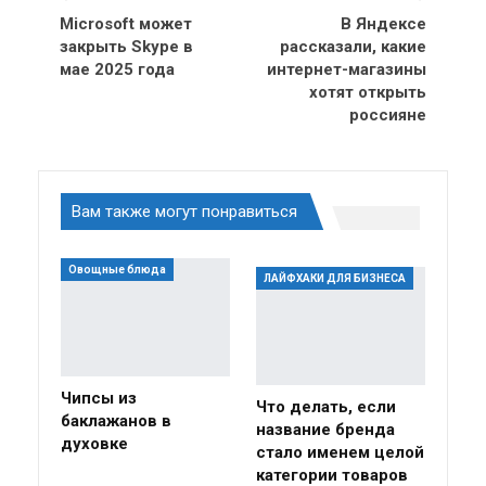
Microsoft может
В Яндексе
закрыть Skype в
рассказали, какие
мае 2025 года
интернет-магазины
хотят открыть
россияне
Вам также могут понравиться
Овощные блюда
ЛАЙФХАКИ ДЛЯ БИЗНЕСА
Чипсы из
Что делать, если
баклажанов в
название бренда
духовке
стало именем целой
категории товаров