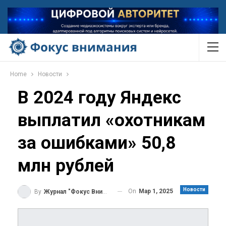
Home
Новости
В 2024 году Яндекс
выплатил «охотникам
за ошибками» 50,8
млн рублей
Новости
On
Мар 1, 2025
By
Журнал "Фокус Внимания"