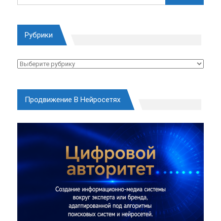
Рубрики
Рубрики
Продвижение В Нейросетях