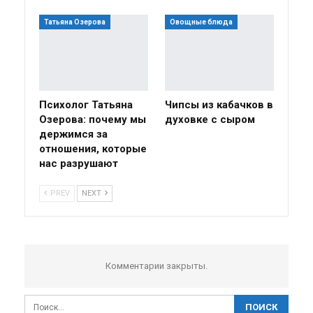
Татьяна Озерова
Овощные блюда
Психолог Татьяна
Чипсы из кабачков в
Озерова: почему мы
духовке с сыром
держимся за
отношения, которые
нас разрушают
PREV
NEXT
Комментарии закрыты.