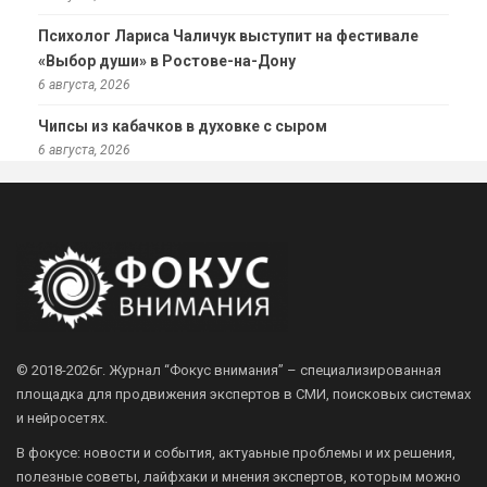
Психолог Лариса Чаличук выступит на фестивале
«Выбор души» в Ростове-на-Дону
6 августа, 2026
Чипсы из кабачков в духовке с сыром
6 августа, 2026
© 2018-2026г.
Журнал “Фокус внимания” – специализированная
площадка для продвижения экспертов в СМИ, поисковых системах
и нейросетях.
В фокусе: новости и события, актуаьные проблемы и их решения,
полезные советы, лайфхаки и мнения экспертов, которым можно