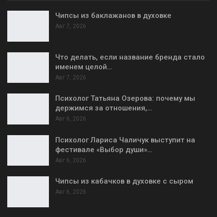
Чипсы из баклажанов в духовке
Авг 7, 2026
Что делать, если название бренда стало
именем целой…
Авг 7, 2026
Психолог Татьяна Озерова: почему мы
держимся за отношения,…
Авг 6, 2026
Психолог Лариса Чаличук выступит на
фестивале «Выбор души»…
Авг 6, 2026
Чипсы из кабачков в духовке с сыром
Авг 6, 2026