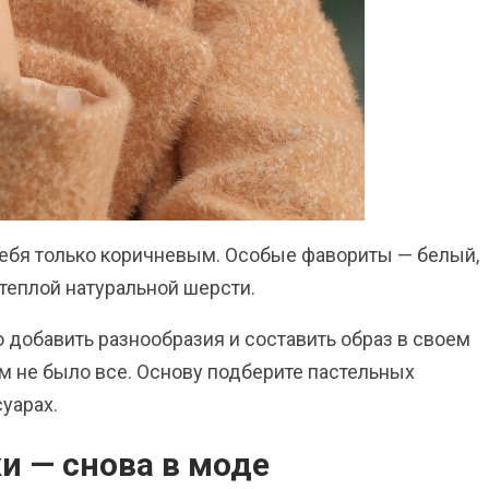
себя только коричневым. Особые фавориты — белый,
 теплой натуральной шерсти.
 добавить разнообразия и составить образ в своем
м не было все. Основу подберите пастельных
суарах.
и — снова в моде