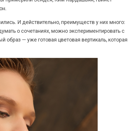
он.
лись. И действительно, преимуществ у них много:
 думать о сочетаниях, можно экспериментировать с
ый образ — уже готовая цветовая вертикаль, которая