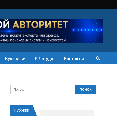
Кулинария
PR-студия
Контакты
Рубрики