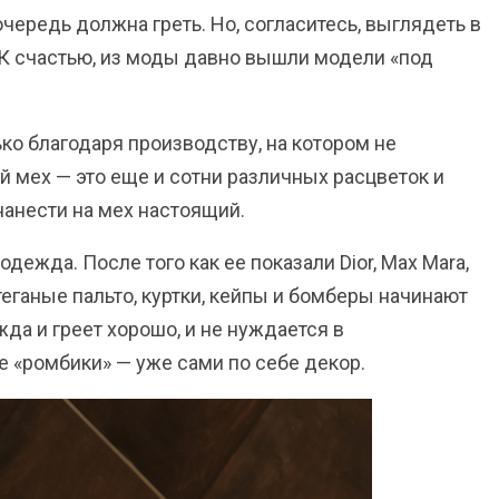
чередь должна греть. Но, согласитесь, выглядеть в
. К счастью, из моды давно вышли модели «под
ько благодаря производству, на котором не
 мех — это еще и сотни различных расцветок и
нанести на мех настоящий.
дежда. После того как ее показали Dior, Max Mara,
стеганые пальто, куртки, кейпы и бомберы начинают
да и греет хорошо, и не нуждается в
 «ромбики» — уже сами по себе декор.