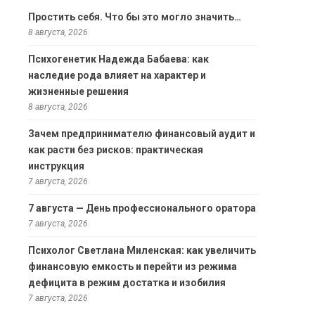
Простить себя. Что бы это могло значить…
8 августа, 2026
Психогенетик Надежда Бабаева: как
наследие рода влияет на характер и
жизненные решения
8 августа, 2026
Зачем предпринимателю финансовый аудит и
как расти без рисков: практическая
инструкция
7 августа, 2026
7 августа — День профессионального оратора
7 августа, 2026
Психолог Светлана Миленская: как увеличить
финансовую емкость и перейти из режима
дефицита в режим достатка и изобилия
7 августа, 2026