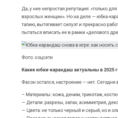
Да, у нее непростая репутация: «только для
взрослых женщин». Но на деле — юбка-кар
талию, вытягивает силуэт и прекрасно рабо
пытаться вписать ее в рамки «делового дрес
Фото: соцсети
Какие юбки-карандаш актуальны в 2025 
Фасон остался, настроение — нет. Сегодня 
– Материалы: кожа, деним, трикотаж, костю
— Детали: разрезы, запах, асимметрия, де
— Цвета: не только черный и серый, но и о