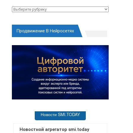
Рубрики
Продвижение В Нейросетях