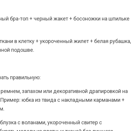
рный бра-топ + черный жакет + босоножки на шпильке
 ткани в клетку + укороченный жилет + белая рубашка,
вной подошве.
ать правильную:
 ремнем, запахом или декоративной драпировкой на
 Пример: юбка из твида с накладными карманами +
м.
блузка с воланами, укороченный свитер с