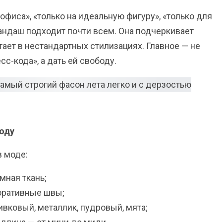
 офиса», «только на идеальную фигуру», «только для
андаш подходит почти всем. Она подчеркивает
тает в нестандартных стилизациях. Главное — не
с-кода», а дать ей свободу.
году
в моде:
мная ткань;
коративные швы;
ливковый, металлик, пудровый, мята;