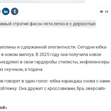
10
иплины и сдержанной элегантности. Сегодня юбка-
в новом амплуа. В 2025 году она получила новое
е внедряют в свои гардеробы стилисты, инфлюенсеры
аз скучным, а подача.
в говорят в один голос: юбка-карандаш снова с нами.
 обтяжку. Она дружит с кроссовками, бра, оверсайз-
ой»