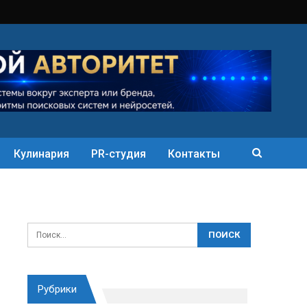
Кулинария
PR-студия
Контакты
Рубрики