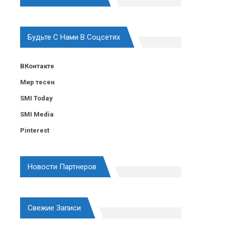
Будьте С Нами В Соцсетях
ВКонтакте
Мир тесен
SMI Today
SMI Media
Pinterest
Новости Партнеров
Свежие Записи