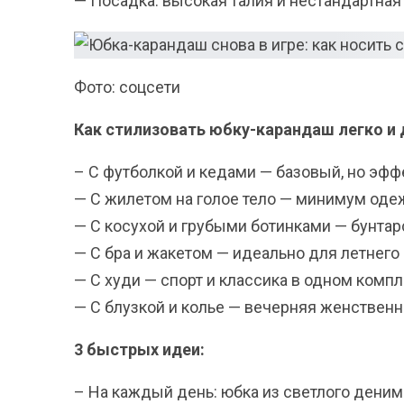
— Посадка: высокая талия и нестандартная
Фото: соцсети
Как стилизовать юбку-карандаш легко и 
– С футболкой и кедами — базовый, но эфф
— С жилетом на голое тело — минимум оде
— С косухой и грубыми ботинками — бунтар
— С бра и жакетом — идеально для летнего 
— С худи — спорт и классика в одном компл
— С блузкой и колье — вечерняя женственн
3 быстрых идеи:
– На каждый день: юбка из светлого деним