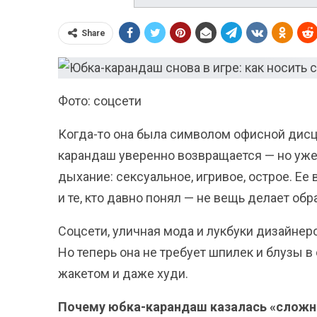
Share
Фото: соцсети
Когда-то она была символом офисной дисц
карандаш уверенно возвращается — но уже 
дыхание: сексуальное, игривое, острое. Е
и те, кто давно понял — не вещь делает обр
Соцсети, уличная мода и лукбуки дизайнеро
Но теперь она не требует шпилек и блузы в
жакетом и даже худи.
Почему юбка-карандаш казалась «сложн