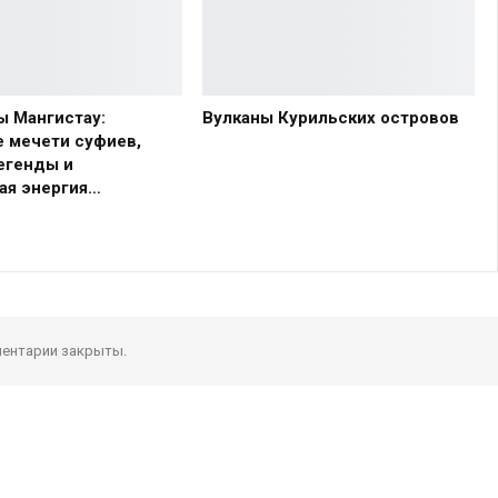
ы Мангистау:
Вулканы Курильских островов
 мечети суфиев,
егенды и
ая энергия…
ентарии закрыты.