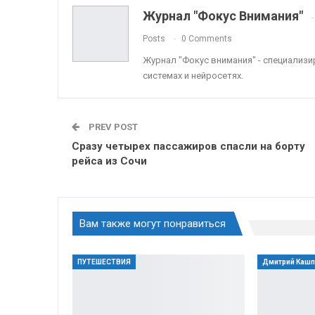
Журнал "Фокус Внимания"
Posts
0 Comments
Журнал "Фокус внимания" - специализ
системах и нейросетях.
PREV POST
Сразу четырех пассажиров спасли на борту
рейса из Сочи
Вам также могут понравиться
ПУТЕШЕСТВИЯ
Дмитрий Каш