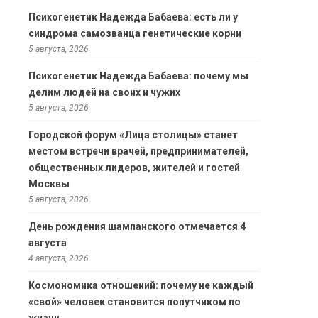
Психогенетик Надежда Бабаева: есть ли у
синдрома самозванца генетические корни
5 августа, 2026
Психогенетик Надежда Бабаева: почему мы
делим людей на своих и чужих
5 августа, 2026
Городской форум «Лица столицы» станет
местом встречи врачей, предпринимателей,
общественных лидеров, жителей и гостей
Москвы
5 августа, 2026
День рождения шампанского отмечается 4
августа
4 августа, 2026
Космономика отношений: почему не каждый
«свой» человек становится попутчиком по