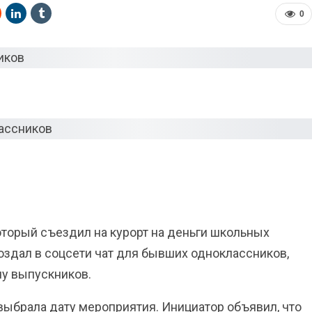
0
оторый съездил на курорт на деньги школьных
создал в соцсети чат для бывших одноклассников,
у выпускников.
выбрала дату мероприятия. Инициатор объявил, что