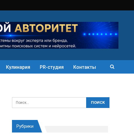
Кулинария
PR-студия
Контакты
Рубрики