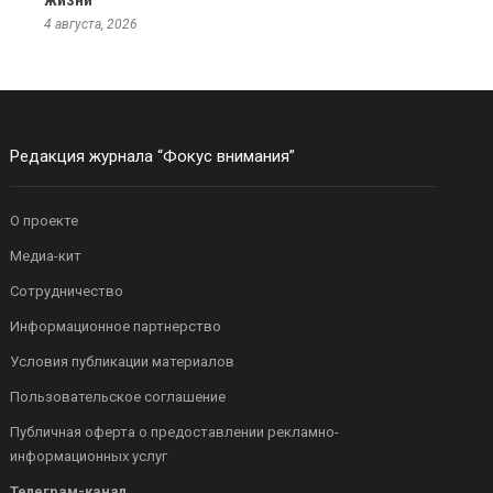
жизни
4 августа, 2026
Редакция журнала “Фокус внимания”
О проекте
Медиа-кит
Сотрудничество
Информационное партнерство
Условия публикации материалов
Пользовательское соглашение
Публичная оферта о предоставлении рекламно-
информационных услуг
Телеграм-канал