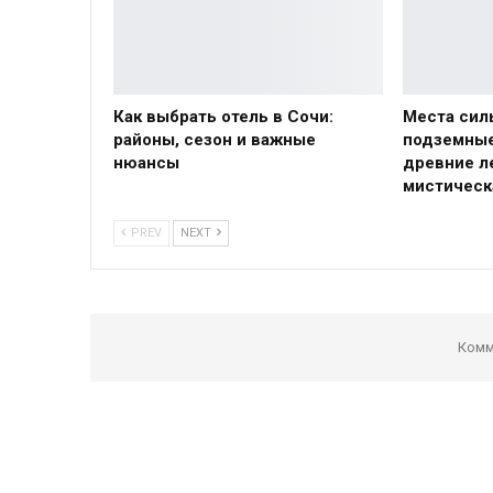
Как выбрать отель в Сочи:
Места сил
районы, сезон и важные
подземные
нюансы
древние л
мистическ
PREV
NEXT
Комм