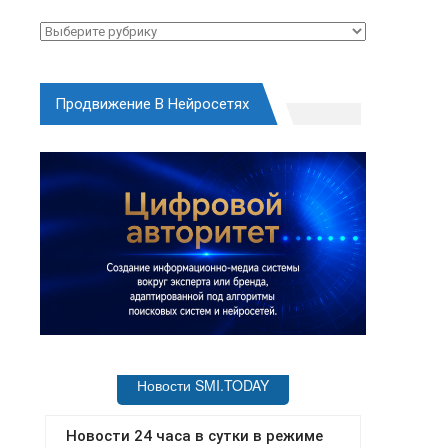
Рубрики
Продвижение В Нейросетях