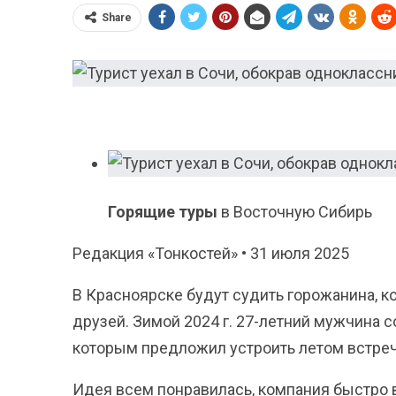
Share
Горящие туры
в Восточную Сибирь
Редакция «Тонкостей» • 31 июля 2025
В Красноярске будут судить горожанина, к
друзей. Зимой 2024 г. 27-летний мужчина 
которым предложил устроить летом встреч
Идея всем понравилась, компания быстро 