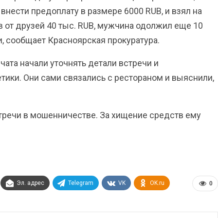
внести предоплату в размере 6000 RUB, и взял на
 от друзей 40 тыс. RUB, мужчина одолжил еще 10
чи, сообщает Красноярская прокуратура.
чата начали уточнять детали встречи и
етики. Они сами связались с рестораном и выяснили,
тречи в мошенничестве. За хищение средств ему
Эл. адрес
Telegram
VK
OK.ru
0