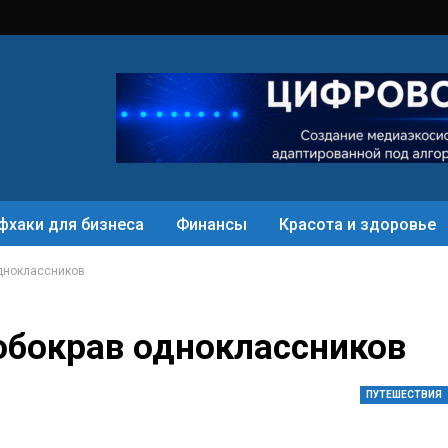
фхаки для бизнеса
Финансы
Красота и здоровье
одноклассников
 обокрав одноклассников
ПУТЕШЕСТВИЯ