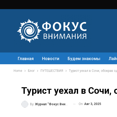
Главная
Новости
Будем знакомы
Лай
Home
Блог
ПУТЕШЕСТВИЯ
Турист уехал в Сочи, обокрав 
Турист уехал в Сочи,
On
Авг 3, 2025
By
Журнал "Фокус Внимания"