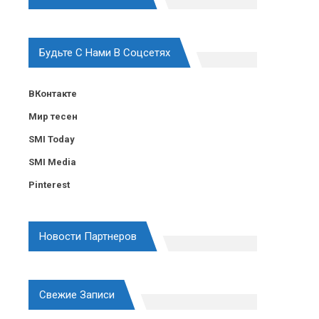
Будьте С Нами В Соцсетях
ВКонтакте
Мир тесен
SMI Today
SMI Media
Pinterest
Новости Партнеров
Свежие Записи