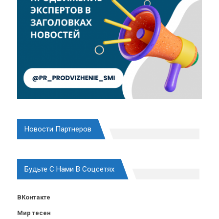
Новости Партнеров
Будьте С Нами В Соцсетях
ВКонтакте
Мир тесен