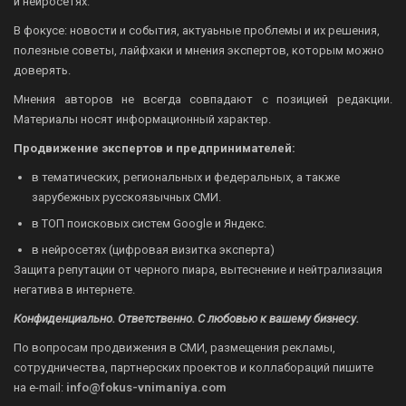
и нейросетях.
В фокусе: новости и события, актуаьные проблемы и их решения,
полезные советы, лайфхаки и мнения экспертов, которым можно
доверять.
Мнения авторов не всегда совпадают с позицией редакции.
Материалы носят информационный характер.
Продвижение экспертов и предпринимателей:
в тематических, региональных и федеральных, а также
зарубежных русскоязычных СМИ.
в ТОП поисковых систем Google и Яндекс.
в нейросетях (цифровая визитка эксперта)
Защита репутации от черного пиара, вытеснение и нейтрализация
негатива в интернете.
Конфиденциально. Ответственно. С любовью к вашему бизнесу.
По вопросам продвижения в СМИ, размещения рекламы,
сотрудничества, партнерских проектов и коллабораций пишите
на
e-mail:
info@fokus-vnimaniya.com