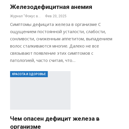
Железодефицитная анемия
Журнал "Фокус внимания"
Фев 20, 2025
Симптомы дефицита железа в организме С
ощущением постоянной усталости, слабости,
сонливости, сниженным аппетитом, выпадением
волос сталкиваются многие. Далеко не все
связывают появление этих симптомов с
патологией, часто считая, что…
КРАСОТА И ЗДОРОВЬЕ
Чем опасен дефицит железа в
организме