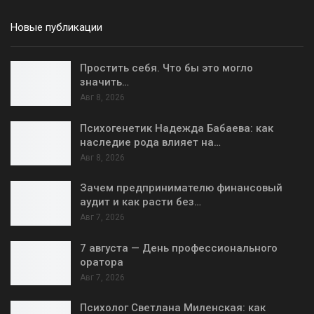
Новые публикации
Простить себя. Что бы это могло
значить…
Авг 8, 2026
Психогенетик Надежда Бабаева: как
наследие рода влияет на…
Авг 8, 2026
Зачем предпринимателю финансовый
аудит и как расти без…
Авг 7, 2026
7 августа — День профессионального
оратора
Авг 7, 2026
Психолог Светлана Миленская: как