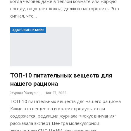
когда человек даже в теплой комнате или жаркую
погоду, ощущает холод, должна насторожить. Это
сигнал, что…
ЗДОРОВОЕ ПИТАНИЕ
ТОП-10 питательных веществ для
нашего рациона
Журнал "Фокус внимания"
Авг 27, 2022
ТОП-10 питательных веществ для нашего рациона
Какие это вещества и в каких продуктах они
содержатся, редакции журнала “Фокус внимания”
рассказала эксперт Центра молекулярной
диагностики CMD ЦНИИ эпидемиологии