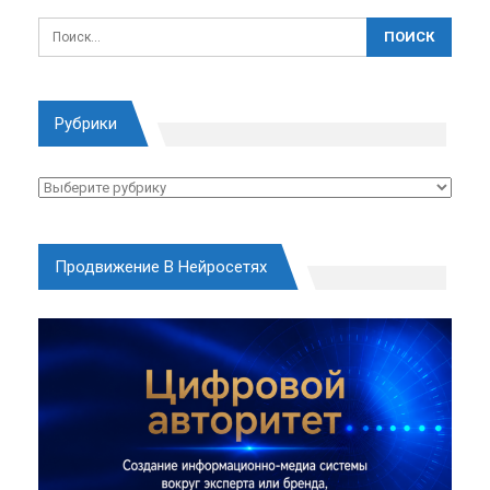
Рубрики
Рубрики
Продвижение В Нейросетях