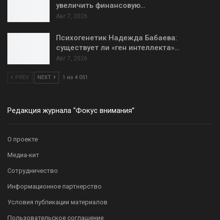
увеличить финансовую…
Авг 7, 2026
Психогенетик Надежда Бабаева:
существует ли «ген интеллекта»…
Авг 7, 2026
PREV
NEXT
1 из 4 051
Редакция журнала “Фокус внимания”
О проекте
Медиа-кит
Сотрудничество
Информационное партнерство
Условия публикации материалов
Пользовательское соглашение