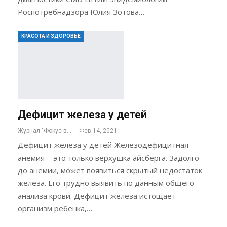
Роспотребнадзора Юлия Зотова…
КРАСОТА И ЗДОРОВЬЕ
Дефицит железа у детей
Журнал "Фокус внимания"
Фев 14, 2021
Дефицит железа у детей Железодефицитная
анемия − это только верхушка айсберга. Задолго
до анемии, может появиться скрытый недостаток
железа. Его трудно выявить по данным общего
анализа крови. Дефицит железа истощает
организм ребенка,…