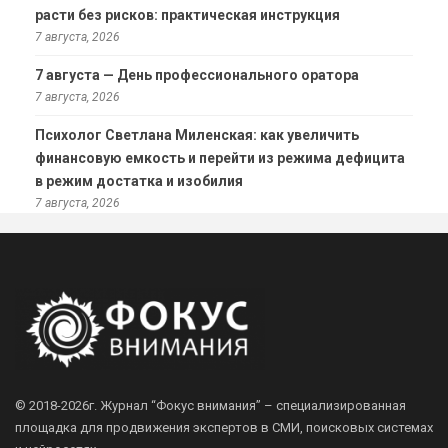
расти без рисков: практическая инструкция
7 августа, 2026
7 августа — День профессионального оратора
7 августа, 2026
Психолог Светлана Миленская: как увеличить
финансовую емкость и перейти из режима дефицита
в режим достатка и изобилия
7 августа, 2026
© 2018-2026г.
Журнал “Фокус внимания” – специализированная
площадка для продвижения экспертов в СМИ, поисковых системах