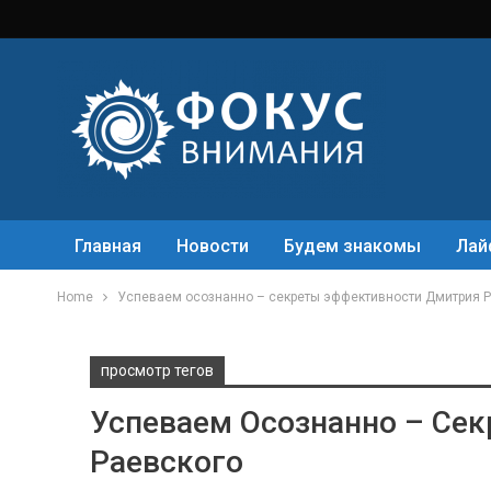
Главная
Новости
Будем знакомы
Лай
Home
Успеваем осознанно – секреты эффективности Дмитрия 
просмотр тегов
Успеваем Осознанно – Се
Раевского