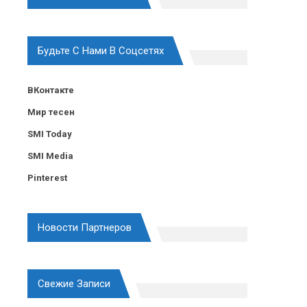
Будьте С Нами В Соцсетях
ВКонтакте
Мир тесен
SMI Today
SMI Media
Pinterest
Новости Партнеров
Свежие Записи