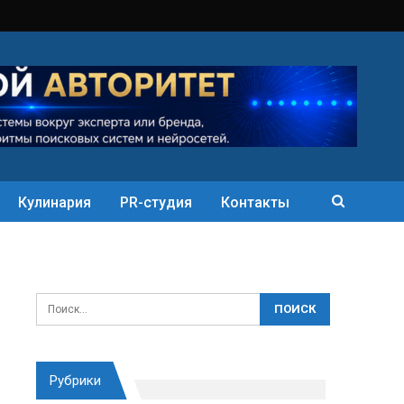
Кулинария
PR-студия
Контакты
Рубрики