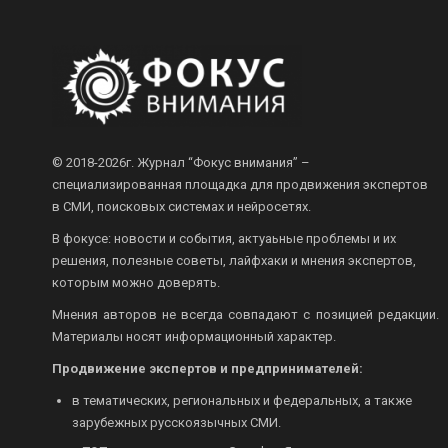
© 2018-2026г.
Журнал “Фокус внимания” –
специализированная площадка для продвижения экспертов
в СМИ, поисковых системах и нейросетях.
В фокусе: новости и события, актуаьные проблемы и их
решения, полезные советы, лайфхаки и мнения экспертов,
которым можно доверять.
Мнения авторов не всегда совпадают с позицией редакции.
Материалы носят информационный характер.
Продвижение экспертов и предпринимателей:
в тематических, региональных и федеральных, а также
зарубежных русскоязычных СМИ.