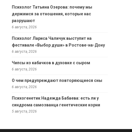
Психолог Татьяна Озерова: почему мы
держимся за отношения, которые нас
разрушают
6 августа, 2026
Психолог Лариса Чаличук выступит на
фестивале «Выбор души» в Ростове-на-Дону
6 августа, 2026
Чипсы из кабачков в духовке с сыром
6 августа, 2026
О чем предупреждают повторяющиеся сны
6 августа, 2026
Психогенетик Надежда Бабаева: есть ли у
синдрома самозванца генетические корни
5 августа, 2026