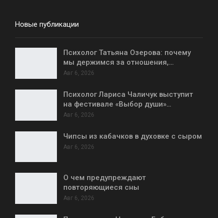
Новые публикации
Психолог Татьяна Озерова: почему
мы держимся за отношения,…
Авг 6, 2026
Психолог Лариса Чаличук выступит
на фестивале «Выбор души»…
Авг 6, 2026
Чипсы из кабачков в духовке с сыром
Авг 6, 2026
О чем предупреждают
повторяющиеся сны
Авг 6, 2026