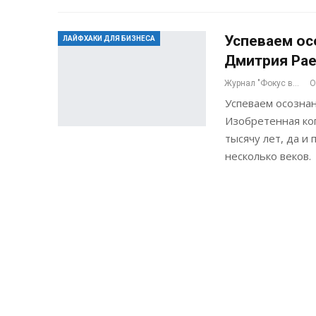
Успеваем ос
ЛАЙФХАКИ ДЛЯ БИЗНЕСА
Дмитрия Рае
Журнал "Фокус внимания"
О
Успеваем осозна
Изобретенная ко
тысячу лет, да и
несколько веков