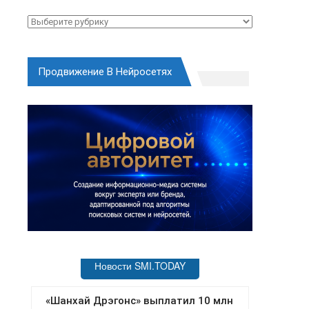
Рубрики
Продвижение В Нейросетях