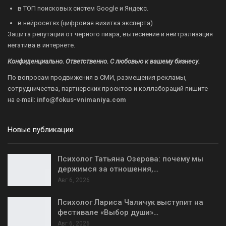
в ТОП поисковых систем Google и Яндекс.
в нейросетях (цифровая визитка эксперта)
Защита репутации от черного пиара, вытеснение и нейтрализация
негатива в интернете.
Конфиденциально. Ответственно. С любовью к вашему бизнесу.
По вопросам продвижения в СМИ, размещения рекламы,
сотрудничества, партнерских проектов и коллабораций пишите
на
e-mail:
info@fokus-vnimaniya.com
Новые публикации
Психолог Татьяна Озерова: почему мы
держимся за отношения,…
Авг 6, 2026
Психолог Лариса Чаличук выступит на
фестивале «Выбор души»…
Авг 6, 2026