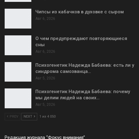
Чипсы из кабачков в духовке с сыром
Авг 6, 2026
О чем предупреждают повторяющиеся
сны
Авг 6, 2026
Психогенетик Надежда Бабаева: есть ли у
синдрома самозванца…
Авг 5, 2026
Психогенетик Надежда Бабаева: почему
мы делим людей на своих…
Авг 5, 2026
PREV
NEXT
1 из 4 050
Редакция журнала “Фокус внимания”