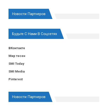
Новости Партнеров
Будьте С Нами В Соцсетях
ВКонтакте
Мир тесен
SMI Today
SMI Media
Pinterest
Новости Партнеров