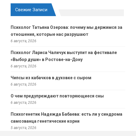
Свежие Записи
Психолог Татьяна Озерова: почему мы держимся за
отношения, которые нас разрушают
6 августа, 2026
Психолог Лариса Чаличук выступит на фестивале
«Выбор души» в Ростове-на-Дону
6 августа, 2026
Чипсы из кабачков в духовке с сыром
6 августа, 2026
О чем предупреждают повторяющиеся сны
6 августа, 2026
Психогенетик Надежда Бабаева: есть ли у синдрома
самозванца генетические корни
5 августа, 2026