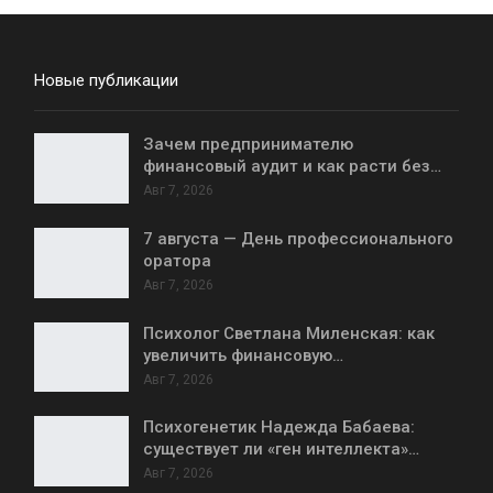
Новые публикации
Зачем предпринимателю
финансовый аудит и как расти без…
Авг 7, 2026
7 августа — День профессионального
оратора
Авг 7, 2026
Психолог Светлана Миленская: как
увеличить финансовую…
Авг 7, 2026
Психогенетик Надежда Бабаева:
существует ли «ген интеллекта»…
Авг 7, 2026