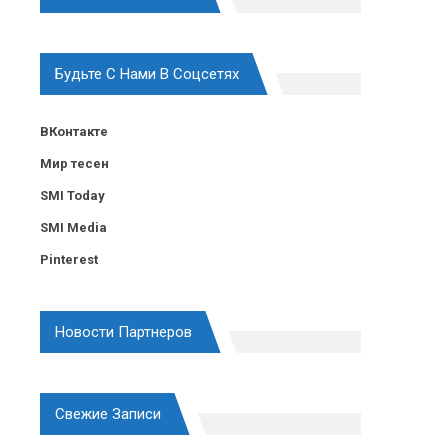
Будьте С Нами В Соцсетях
ВКонтакте
Мир тесен
SMI Today
SMI Media
Pinterest
Новости Партнеров
Свежие Записи