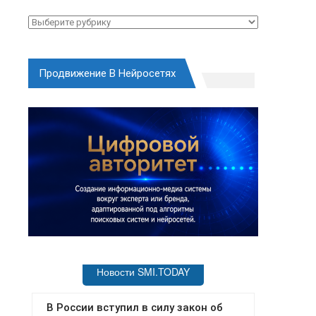
Рубрики
Продвижение В Нейросетях