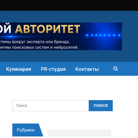
Кулинария
PR-студия
Контакты
Рубрики