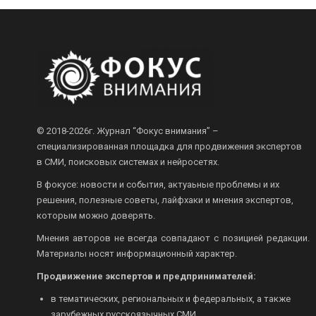
© 2018-2026г.
Журнал “Фокус внимания” –
специализированная площадка для продвижения экспертов
в СМИ, поисковых системах и нейросетях.
В фокусе: новости и события, актуаьные проблемы и их
решения, полезные советы, лайфхаки и мнения экспертов,
которым можно доверять.
Мнения авторов не всегда совпадают с позицией редакции.
Материалы носят информационный характер.
Продвижение экспертов и предпринимателей:
в тематических, региональных и федеральных, а также
зарубежных русскоязычных СМИ.