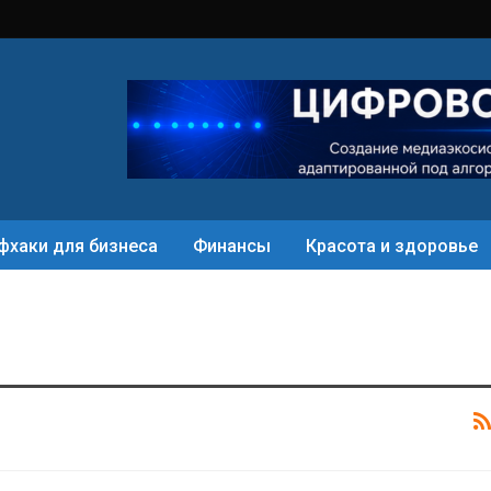
фхаки для бизнеса
Финансы
Красота и здоровье