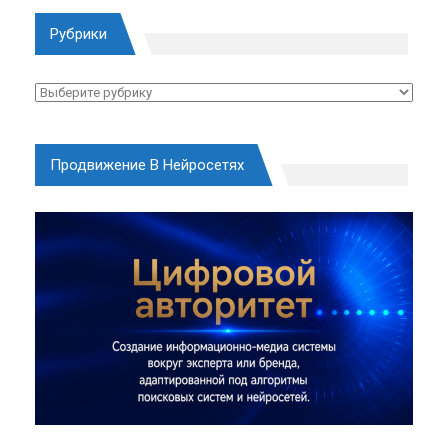
Рубрики
Рубрики
Продвижение В Нейросетях