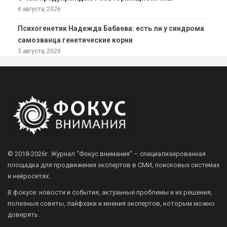
6 августа, 2026
Психогенетик Надежда Бабаева: есть ли у синдрома
самозванца генетические корни
5 августа, 2026
© 2018-2026г.
Журнал “Фокус внимания” – специализированная
площадка для продвижения экспертов в СМИ, поисковых системах
и нейросетях.
В фокусе: новости и события, актуаьные проблемы и их решения,
полезные советы, лайфхаки и мнения экспертов, которым можно
доверять.