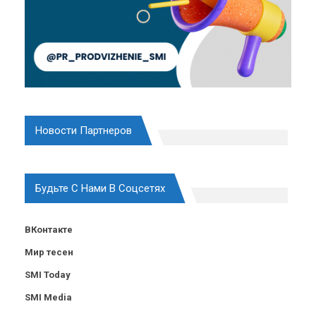
Новости Партнеров
Будьте С Нами В Соцсетях
ВКонтакте
Мир тесен
SMI Today
SMI Media