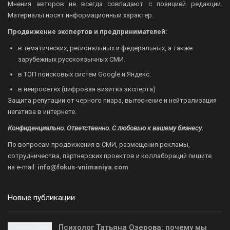
Мнения авторов не всегда совпадают с позицией редакции.
Материалы носят информационный характер.
Продвижение экспертов и предпринимателей:
в тематических, региональных и федеральных, а также
зарубежных русскоязычных СМИ.
в ТОП поисковых систем Google и Яндекс.
в нейросетях (цифровая визитка эксперта)
Защита репутации от черного пиара, вытеснение и нейтрализация
негатива в интернете.
Конфиденциально. Ответственно. С любовью к вашему бизнесу.
По вопросам продвижения в СМИ, размещения рекламы,
сотрудничества, партнерских проектов и коллабораций пишите
на
e-mail:
info@fokus-vnimaniya.com
Новые публикации
Психолог Татьяна Озерова: почему мы