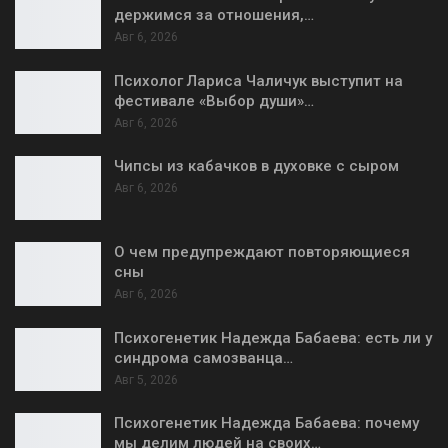
держимся за отношения,…
Авг 6, 2026
Психолог Лариса Чаличук выступит на
фестивале «Выбор души»…
Авг 6, 2026
Чипсы из кабачков в духовке с сыром
Авг 6, 2026
О чем предупреждают повторяющиеся
сны
Авг 6, 2026
Психогенетик Надежда Бабаева: есть ли у
синдрома самозванца…
Авг 5, 2026
Психогенетик Надежда Бабаева: почему
мы делим людей на своих…