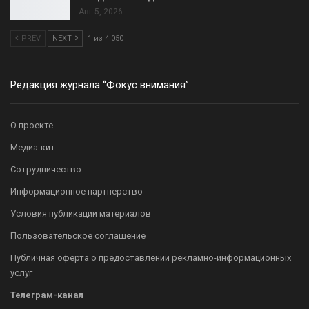
Авг 5, 2026
PREV
NEXT
1 из 4 050
Редакция журнала “Фокус внимания”
О проекте
Медиа-кит
Сотрудничество
Информационное партнерство
Условия публикации материалов
Пользовательское соглашение
Публичная оферта о предоставлении рекламно-информационных
услуг
Телеграм-канал