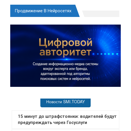
Продвижение В Нейросетях