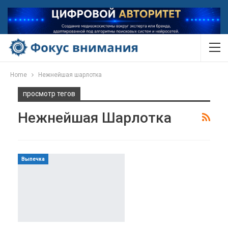
Home
Нежнейшая шарлотка
просмотр тегов
Нежнейшая Шарлотка
Выпечка