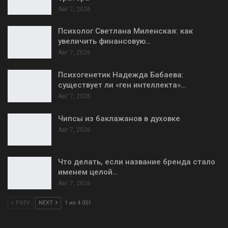
Авг 7, 2026
Психолог Светлана Миленская: как
увеличить финансовую…
Авг 7, 2026
Психогенетик Надежда Бабаева:
существует ли «ген интеллекта»…
Авг 7, 2026
Чипсы из баклажанов в духовке
Авг 7, 2026
Что делать, если название бренда стало
именем целой…
Авг 7, 2026
PREV
NEXT
1 из 4 051