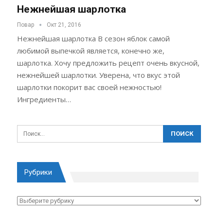
Нежнейшая шарлотка
Повар
Окт 21, 2016
Нежнейшая шарлотка В сезон яблок самой
любимой выпечкой является, конечно же,
шарлотка. Хочу предложить рецепт очень вкусной,
нежнейшей шарлотки. Уверена, что вкус этой
шарлотки покорит вас своей нежностью!
Ингредиенты…
Рубрики
Рубрики