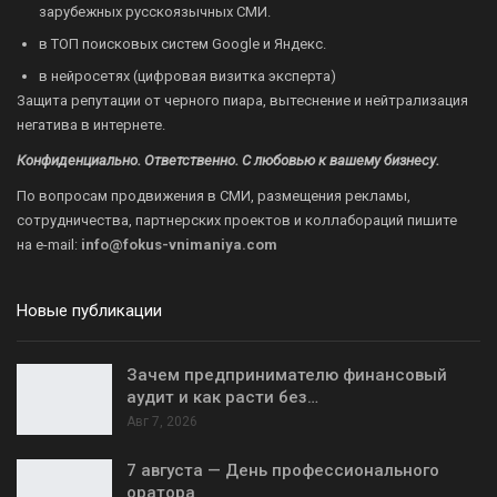
зарубежных русскоязычных СМИ.
в ТОП поисковых систем Google и Яндекс.
в нейросетях (цифровая визитка эксперта)
Защита репутации от черного пиара, вытеснение и нейтрализация
негатива в интернете.
Конфиденциально. Ответственно. С любовью к вашему бизнесу.
По вопросам продвижения в СМИ, размещения рекламы,
сотрудничества, партнерских проектов и коллабораций пишите
на
e-mail:
info@fokus-vnimaniya.com
Новые публикации
Зачем предпринимателю финансовый
аудит и как расти без…
Авг 7, 2026
7 августа — День профессионального
оратора