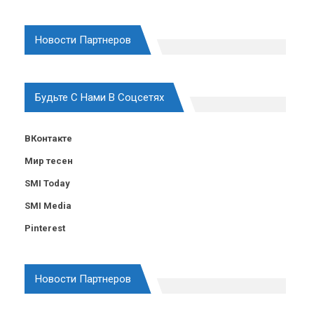
Новости Партнеров
Будьте С Нами В Соцсетях
ВКонтакте
Мир тесен
SMI Today
SMI Media
Pinterest
Новости Партнеров