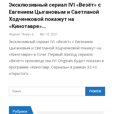
Эксклюзивный сериал IVI «Везёт» с
Евгением Цыгановым и Светланой
Ходченковой покажут на
«Кинотавре»…
Журнал "Фокус внимания"
Авг 18, 2021
Эксклюзивный сериал IVI «Везёт» с Евгением
Цыгановым и Светланой Ходченковой покажут на
«Кинотавре» в Сочи Первый эпизод сериала
«Везёт» производства IVI Originals будет показан в
программе «Кинотавр. Сериалы» в рамках 32-го
открытого…
Рубрики