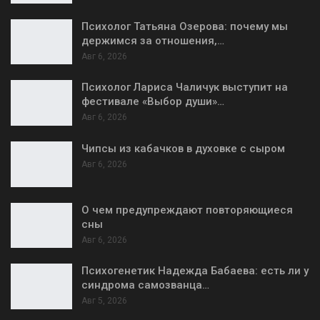
Психолог Татьяна Озерова: почему мы
держимся за отношения,…
Авг 6, 2026
Психолог Лариса Чаличук выступит на
фестивале «Выбор души»…
Авг 6, 2026
Чипсы из кабачков в духовке с сыром
Авг 6, 2026
О чем предупреждают повторяющиеся
сны
Авг 6, 2026
Психогенетик Надежда Бабаева: есть ли у
синдрома самозванца…
Авг 5, 2026