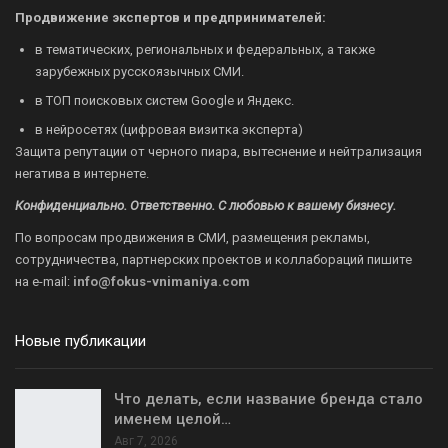
Продвижение экспертов и предпринимателей:
в тематических, региональных и федеральных, а также
зарубежных русскоязычных СМИ.
в ТОП поисковых систем Google и Яндекс.
в нейросетях (цифровая визитка эксперта)
Защита репутации от черного пиара, вытеснение и нейтрализация
негатива в интернете.
Конфиденциально. Ответственно. С любовью к вашему бизнесу.
По вопросам продвижения в СМИ, размещения рекламы,
сотрудничества, партнерских проектов и коллабораций пишите
на
e-mail:
info@fokus-vnimaniya.com
Новые публикации
Что делать, если название бренда стало
именем целой…
Авг 7, 2026