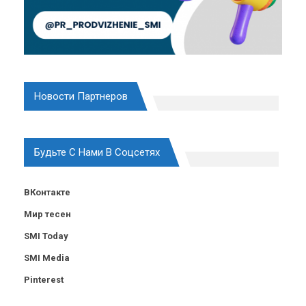
Новости Партнеров
Будьте С Нами В Соцсетях
ВКонтакте
Мир тесен
SMI Today
SMI Media
Pinterest