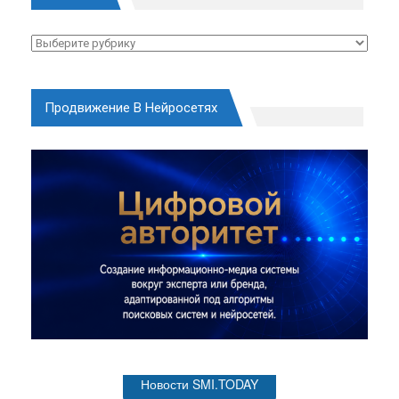
Рубрики
Продвижение В Нейросетях