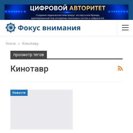
Home
Кинотавр
просмотр тегов
Кинотавр
Новости