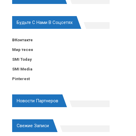
Будьте С Нами В Соцсетях
ВКонтакте
Мир тесен
SMI Today
SMI Media
Pinterest
Новости Партнеров
Свежие Записи