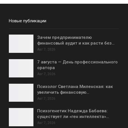
Новые публикации
Зачем предпринимателю
финансовый аудит и как расти без…
Авг 7, 2026
7 августа — День профессионального
оратора
Авг 7, 2026
Психолог Светлана Миленская: как
увеличить финансовую…
Авг 7, 2026
Психогенетик Надежда Бабаева:
существует ли «ген интеллекта»…
Авг 7, 2026