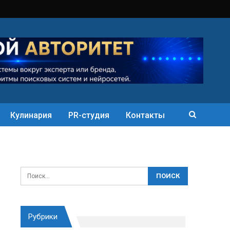
Кулинария
PR-студия
Контакты
Рубрики