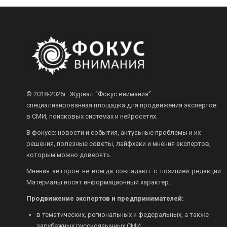
© 2018-2026г.
Журнал “Фокус внимания” –
специализированная площадка для продвижения экспертов
в СМИ, поисковых системах и нейросетях.
В фокусе: новости и события, актуаьные проблемы и их
решения, полезные советы, лайфхаки и мнения экспертов,
которым можно доверять.
Мнения авторов не всегда совпадают с позицией редакции.
Материалы носят информационный характер.
Продвижение экспертов и предпринимателей:
в тематических, региональных и федеральных, а также
зарубежных русскоязычных СМИ.