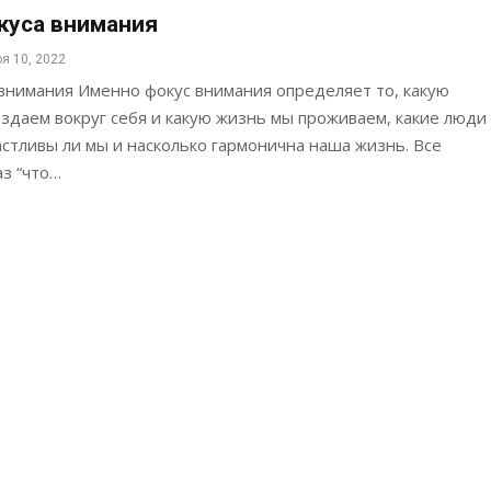
куса внимания
я 10, 2022
внимания Именно фокус внимания определяет то, какую
здаем вокруг себя и какую жизнь мы проживаем, какие люди
астливы ли мы и насколько гармонична наша жизнь. Все
з “что…