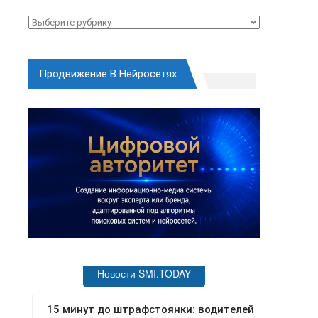
Рубрики
Продвижение В Нейросетях