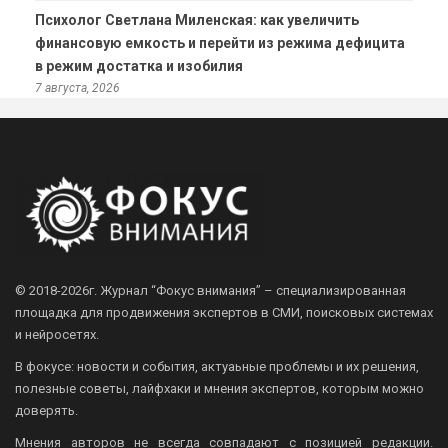
Психолог Светлана Миленская: как увеличить
финансовую емкость и перейти из режима дефицита
в режим достатка и изобилия
7 августа, 2026
© 2018-2026г.
Журнал “Фокус внимания” – специализированная
площадка для продвижения экспертов в СМИ, поисковых системах
и нейросетях.
В фокусе: новости и события, актуаьные проблемы и их решения,
полезные советы, лайфхаки и мнения экспертов, которым можно
доверять.
Мнения авторов не всегда совпадают с позицией редакции.