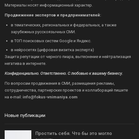
Материалы носят информационный характер.
Продвижение экспертов и предпринимателей:
в тематических, региональных и федеральных, а также
зарубежных русскоязычных СМИ.
в ТОП поисковых систем Google и Яндекс.
в нейросетях (цифровая визитка эксперта)
Защита репутации от черного пиара, вытеснение и нейтрализация
негатива в интернете.
Конфиденциально. Ответственно. С любовью к вашему бизнесу.
По вопросам продвижения в СМИ, размещения рекламы,
сотрудничества, партнерских проектов и коллабораций пишите
на
e-mail:
info@fokus-vnimaniya.com
Новые публикации
Простить себя. Что бы это могло