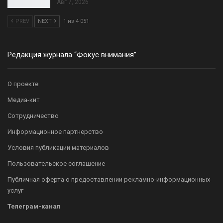
Авг 7, 2026
PREV
NEXT
1 из 4 051
Редакция журнала “Фокус внимания”
О проекте
Медиа-кит
Сотрудничество
Информационное партнерство
Условия публикации материалов
Пользовательское соглашение
Публичная оферта о предоставлении рекламно-информационных
услуг
Телеграм-канал