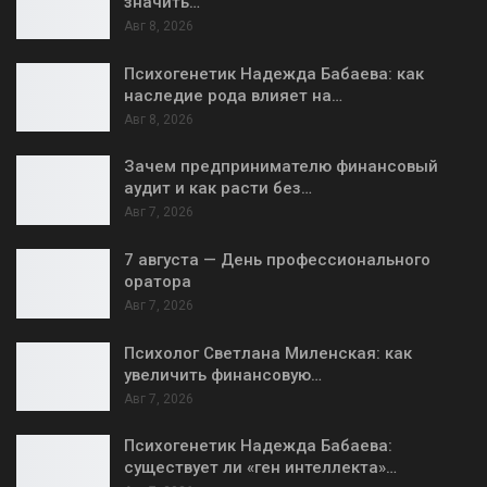
значить…
Авг 8, 2026
Психогенетик Надежда Бабаева: как
наследие рода влияет на…
Авг 8, 2026
Зачем предпринимателю финансовый
аудит и как расти без…
Авг 7, 2026
7 августа — День профессионального
оратора
Авг 7, 2026
Психолог Светлана Миленская: как
увеличить финансовую…
Авг 7, 2026
Психогенетик Надежда Бабаева:
существует ли «ген интеллекта»…