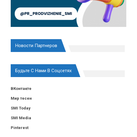
Новости Партнеров
Будьте С Нами В Соцсетях
ВКонтакте
Мир тесен
SMI Today
SMI Media
Pinterest