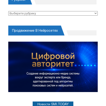
Рубрики
Продвижение В Нейросетях