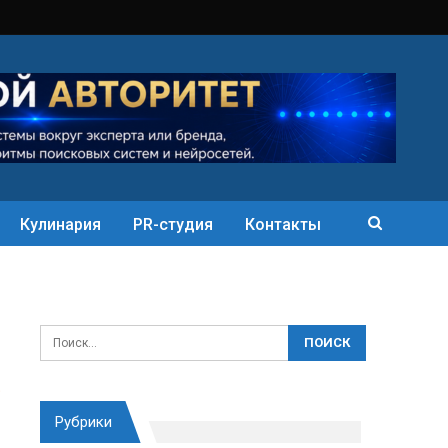
Кулинария
PR-студия
Контакты
Рубрики