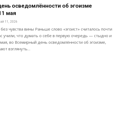
ень осведомлённости об эгоизме
11 мая
ай 11, 2026
без чувства вины Раньше слово «эгоист» считалось почти
с учили, что думать о себе в первую очередь — стыдно и
 мая, во Всемирный день осведомлённости об эгоизме,
гают взглянуть…