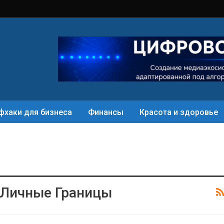
фхаки для бизнеса
Финансы
Красота и здоровье
 Личные Границы