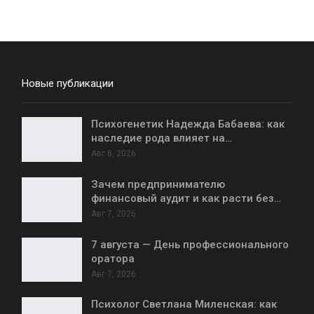
Новые публикации
Психогенетик Надежда Бабаева: как
наследие рода влияет на…
Авг 8, 2026
Зачем предпринимателю
финансовый аудит и как расти без…
Авг 7, 2026
7 августа — День профессионального
оратора
Авг 7, 2026
Психолог Светлана Миленская: как