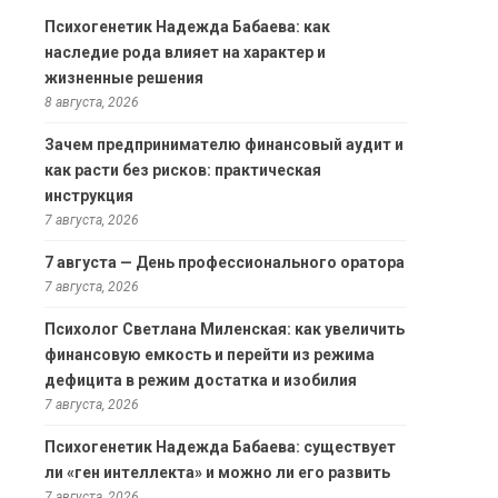
Психогенетик Надежда Бабаева: как
наследие рода влияет на характер и
жизненные решения
8 августа, 2026
Зачем предпринимателю финансовый аудит и
как расти без рисков: практическая
инструкция
7 августа, 2026
7 августа — День профессионального оратора
7 августа, 2026
Психолог Светлана Миленская: как увеличить
финансовую емкость и перейти из режима
дефицита в режим достатка и изобилия
7 августа, 2026
Психогенетик Надежда Бабаева: существует
ли «ген интеллекта» и можно ли его развить
7 августа, 2026