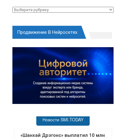
Рубрики
Продвижение В Нейросетях