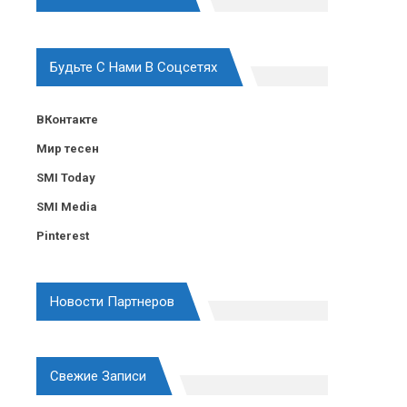
Будьте С Нами В Соцсетях
ВКонтакте
Мир тесен
SMI Today
SMI Media
Pinterest
Новости Партнеров
Свежие Записи