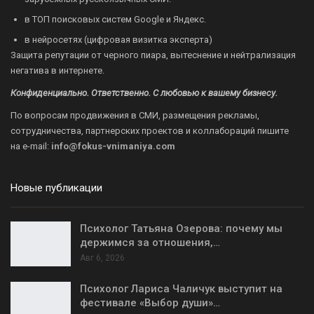
в ТОП поисковых систем Google и Яндекс.
в нейросетях (цифровая визитка эксперта)
Защита репутации от черного пиара, вытеснение и нейтрализация
негатива в интернете.
Конфиденциально. Ответственно. С любовью к вашему бизнесу.
По вопросам продвижения в СМИ, размещения рекламы,
сотрудничества, партнерских проектов и коллабораций пишите
на
e-mail:
info@fokus-vnimaniya.com
Новые публикации
Психолог Татьяна Озерова: почему мы
держимся за отношения,…
Авг 6, 2026
Психолог Лариса Чаличук выступит на
фестивале «Выбор души»…