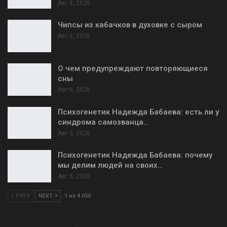
Авг 6, 2026
Чипсы из кабачков в духовке с сыром
Авг 6, 2026
О чем предупреждают повторяющиеся
сны
Авг 6, 2026
Психогенетик Надежда Бабаева: есть ли у
синдрома самозванца…
Авг 5, 2026
Психогенетик Надежда Бабаева: почему
мы делим людей на своих…
Авг 5, 2026
PREV
NEXT
1 из 4 050