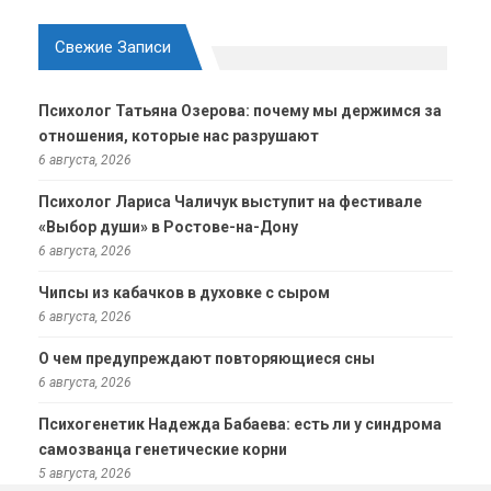
Свежие Записи
Психолог Татьяна Озерова: почему мы держимся за
отношения, которые нас разрушают
6 августа, 2026
Психолог Лариса Чаличук выступит на фестивале
«Выбор души» в Ростове-на-Дону
6 августа, 2026
Чипсы из кабачков в духовке с сыром
6 августа, 2026
О чем предупреждают повторяющиеся сны
6 августа, 2026
Психогенетик Надежда Бабаева: есть ли у синдрома
самозванца генетические корни
5 августа, 2026