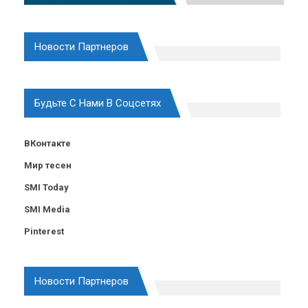
Новости Партнеров
Будьте С Нами В Соцсетях
ВКонтакте
Мир тесен
SMI Today
SMI Media
Pinterest
Новости Партнеров