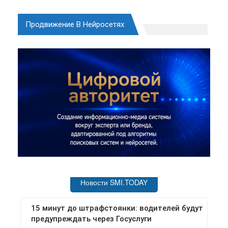
Продвижение В Нейросетях