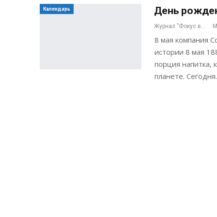
День рожден
Календарь
Журнал "Фокус внимания"
М
8 мая компания C
истории 8 мая 18
порция напитка,
планете. Сегодня