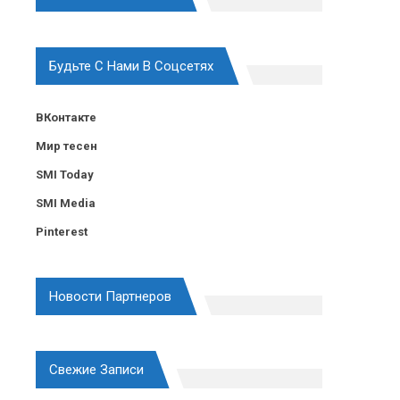
Будьте С Нами В Соцсетях
ВКонтакте
Мир тесен
SMI Today
SMI Media
Pinterest
Новости Партнеров
Свежие Записи