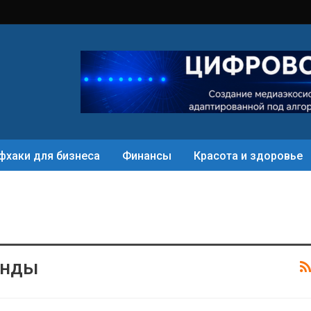
фхаки для бизнеса
Финансы
Красота и здоровье
енды