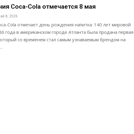
ия Coca-Cola отмечается 8 мая
ай 8, 2026
oca-Cola отмечает день рождения напитка: 140 лет мировой
86 года в американском городе Атланта была продана первая
 который со временем стал самым узнаваемым брендом на
…