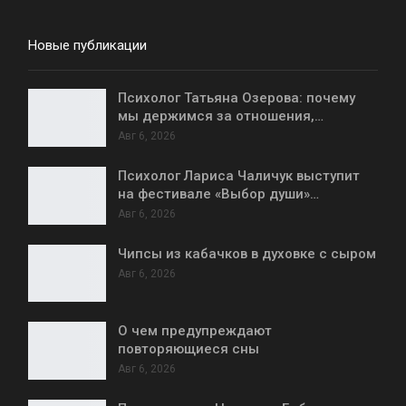
Новые публикации
Психолог Татьяна Озерова: почему
мы держимся за отношения,…
Авг 6, 2026
Психолог Лариса Чаличук выступит
на фестивале «Выбор души»…
Авг 6, 2026
Чипсы из кабачков в духовке с сыром
Авг 6, 2026
О чем предупреждают
повторяющиеся сны
Авг 6, 2026