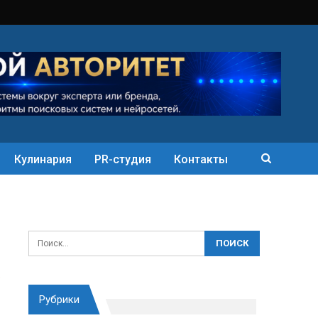
Кулинария
PR-студия
Контакты
Рубрики