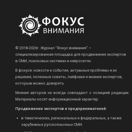
© 2018-2026г.
Журнал “Фокус внимания” –
специализированная площадка для продвижения экспертов
в СМИ, поисковых системах и нейросетях.
В фокусе: новости и события, актуаьные проблемы и их
решения, полезные советы, лайфхаки и мнения экспертов,
которым можно доверять.
Мнения авторов не всегда совпадают с позицией редакции.
Материалы носят информационный характер.
Продвижение экспертов и предпринимателей:
в тематических, региональных и федеральных, а также
зарубежных русскоязычных СМИ.