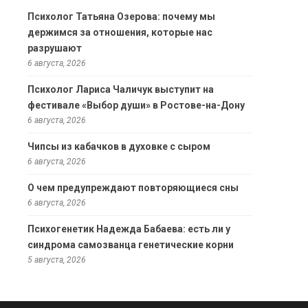
Психолог Татьяна Озерова: почему мы
держимся за отношения, которые нас
разрушают
6 августа, 2026
Психолог Лариса Чаличук выступит на
фестивале «Выбор души» в Ростове-на-Дону
6 августа, 2026
Чипсы из кабачков в духовке с сыром
6 августа, 2026
О чем предупреждают повторяющиеся сны
6 августа, 2026
Психогенетик Надежда Бабаева: есть ли у
синдрома самозванца генетические корни
5 августа, 2026