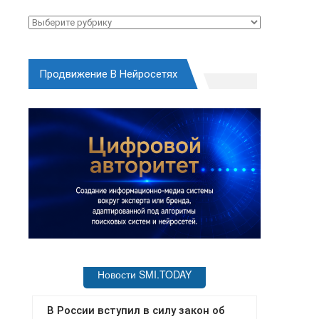
Рубрики
Продвижение В Нейросетях