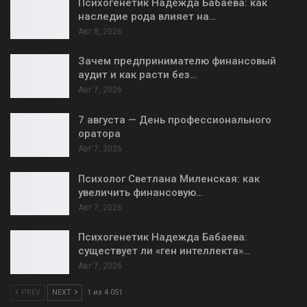
Психогенетик Надежда Бабаева: как
наследие рода влияет на…
Авг 8, 2026
Зачем предпринимателю финансовый
аудит и как расти без…
Авг 7, 2026
7 августа — День профессионального
оратора
Авг 7, 2026
Психолог Светлана Миленская: как
увеличить финансовую…
Авг 7, 2026
Психогенетик Надежда Бабаева:
существует ли «ген интеллекта»…
Авг 7, 2026
PREV
NEXT
1 из 4 051