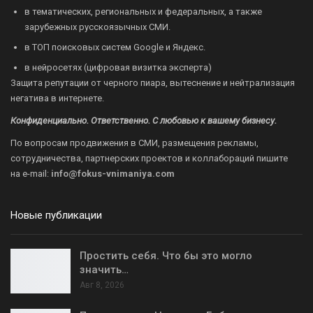
в тематических, региональных и федеральных, а также
зарубежных русскоязычных СМИ.
в ТОП поисковых систем Google и Яндекс.
в нейросетях (цифровая визитка эксперта)
Защита репутации от черного пиара, вытеснение и нейтрализация
негатива в интернете.
Конфиденциально. Ответственно. С любовью к вашему бизнесу.
По вопросам продвижения в СМИ, размещения рекламы,
сотрудничества, партнерских проектов и коллабораций пишите
на
e-mail:
info@fokus-vnimaniya.com
Новые публикации
Простить себя. Что бы это могло
значить…
Авг 8, 2026