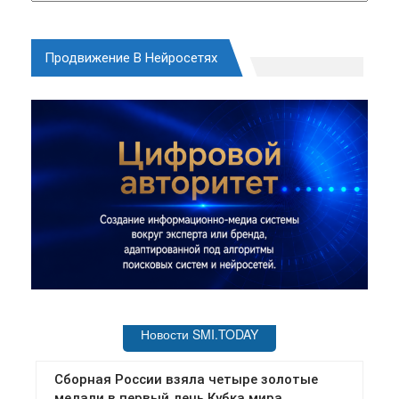
Продвижение В Нейросетях