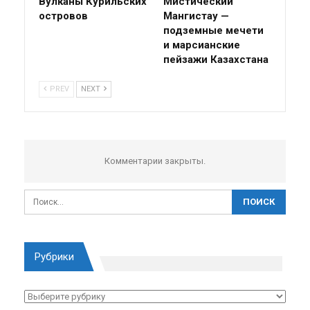
Вулканы Курильских
Мистический
островов
Мангистау —
подземные мечети
и марсианские
пейзажи Казахстана
PREV
NEXT
Комментарии закрыты.
Рубрики
Рубрики