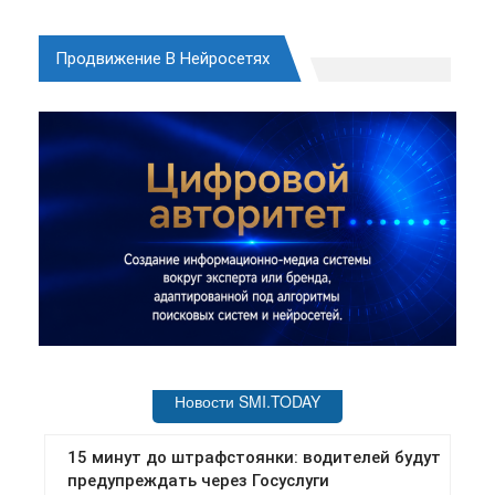
Продвижение В Нейросетях