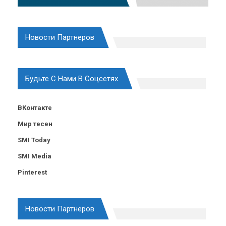
Новости Партнеров
Будьте С Нами В Соцсетях
ВКонтакте
Мир тесен
SMI Today
SMI Media
Pinterest
Новости Партнеров