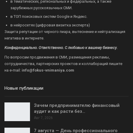
в тематических, региональных и федеральных, а также
зарубежных русскоязычных СМИ.
в ТОП поисковых систем Google и Яндекс.
в нейросетях (цифровая визитка эксперта)
Защита репутации от черного пиара, вытеснение и нейтрализация
негатива в интернете.
Конфиденциально. Ответственно. С любовью к вашему бизнесу.
По вопросам продвижения в СМИ, размещения рекламы,
сотрудничества, партнерских проектов и коллабораций пишите
на
e-mail:
info@fokus-vnimaniya.com
Новые публикации
Зачем предпринимателю финансовый
аудит и как расти без…
Авг 7, 2026
7 августа — День профессионального