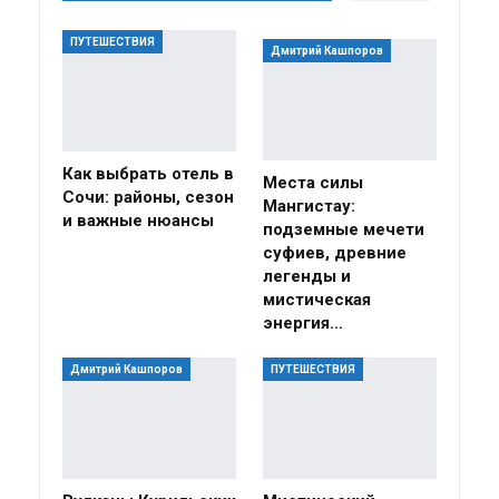
ПУТЕШЕСТВИЯ
Дмитрий Кашпоров
Как выбрать отель в
Места силы
Сочи: районы, сезон
Мангистау:
и важные нюансы
подземные мечети
суфиев, древние
легенды и
мистическая
энергия…
Дмитрий Кашпоров
ПУТЕШЕСТВИЯ