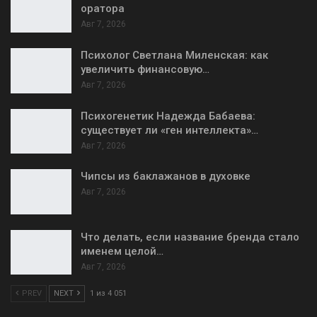
оратора
Авг 7, 2026
Психолог Светлана Миленская: как
увеличить финансовую…
Авг 7, 2026
Психогенетик Надежда Бабаева:
существует ли «ген интеллекта»…
Авг 7, 2026
Чипсы из баклажанов в духовке
Авг 7, 2026
Что делать, если название бренда стало
именем целой…
Авг 7, 2026
PREV
NEXT
1 из 4 051