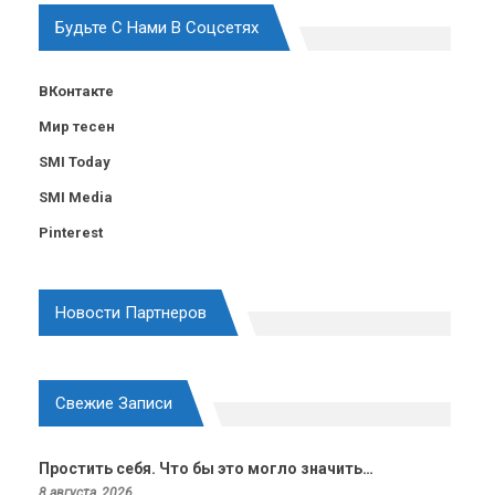
Будьте С Нами В Соцсетях
ВКонтакте
Мир тесен
SMI Today
SMI Media
Pinterest
Новости Партнеров
Свежие Записи
Простить себя. Что бы это могло значить…
8 августа, 2026