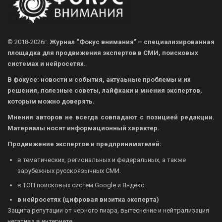
© 2018-2026г.
Журнал “Фокус внимания” – специализированная
площадка для продвижения экспертов в СМИ, поисковых
системах и нейросетях.
В фокусе: новости и события, актуаьные проблемы и их
решения, полезные советы, лайфхаки и мнения экспертов,
которым можно доверять.
Мнения авторов не всегда совпадают с позицией редакции.
Материалы носят информационный характер.
Продвижение экспертов и предпринимателей:
в тематических, региональных и федеральных, а также
зарубежных русскоязычных СМИ.
в ТОП поисковых систем Google и Яндекс.
в нейросетях (цифровая визитка эксперта)
Защита репутации от черного пиара, вытеснение и нейтрализация
негатива в интернете.