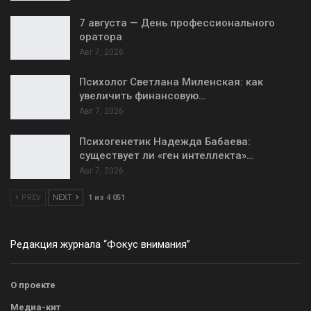
7 августа — День профессионального
оратора
Авг 7, 2026
Психолог Светлана Миленская: как
увеличить финансовую…
Авг 7, 2026
Психогенетик Надежда Бабаева:
существует ли «ген интеллекта»…
Авг 7, 2026
PREV
NEXT
1 из 4 051
Редакция журнала “Фокус внимания”
О проекте
Медиа-кит