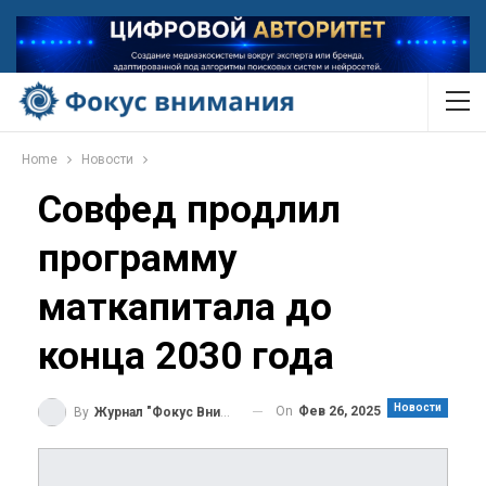
Home
Новости
Совфед продлил
программу
маткапитала до
конца 2030 года
Новости
On
Фев 26, 2025
By
Журнал "Фокус Внимания"