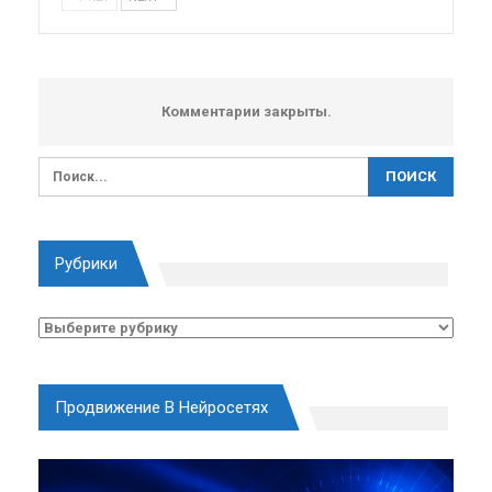
Комментарии закрыты.
Рубрики
Рубрики
Продвижение В Нейросетях