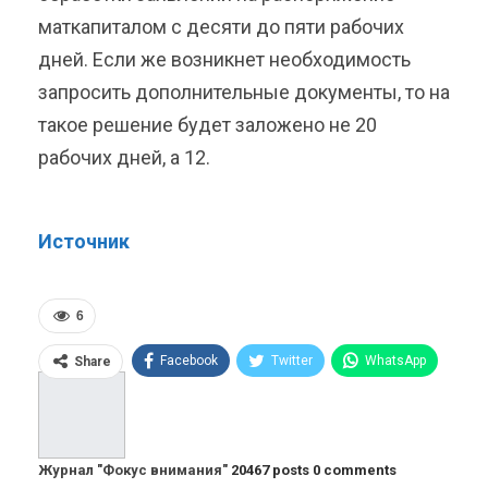
маткапиталом с десяти до пяти рабочих
дней. Если же возникнет необходимость
запросить дополнительные документы, то на
такое решение будет заложено не 20
рабочих дней, а 12.
Источник
6
Facebook
Twitter
WhatsApp
Share
Pinterest
Эл. адрес
Telegram
VK
Viber
OK.ru
Журнал "Фокус внимания"
20467 posts
0 comments
ReddIt
Linkedin
Tumblr