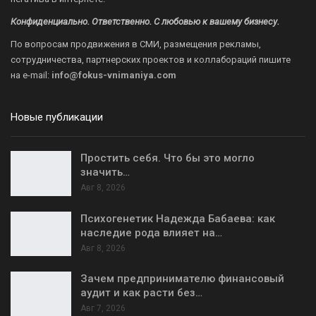
Конфиденциально. Ответственно. С любовью к вашему бизнесу.
По вопросам продвижения в СМИ, размещения рекламы,
сотрудничества, партнерских проектов и коллабораций пишите
на
e-mail:
info@fokus-vnimaniya.com
Новые публикации
Простить себя. Что бы это могло
значить…
Авг 8, 2026
Психогенетик Надежда Бабаева: как
наследие рода влияет на…
Авг 8, 2026
Зачем предпринимателю финансовый
аудит и как расти без…
Авг 7, 2026