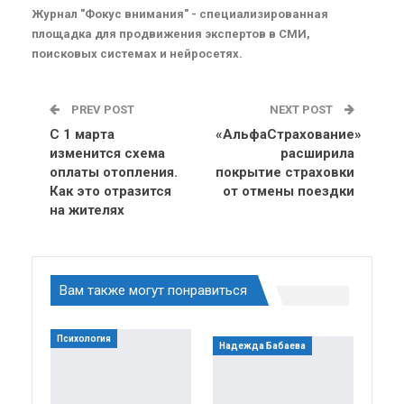
Журнал "Фокус внимания" - специализированная
площадка для продвижения экспертов в СМИ,
поисковых системах и нейросетях.
PREV POST
NEXT POST
С 1 марта
«АльфаСтрахование»
изменится схема
расширила
оплаты отопления.
покрытие страховки
Как это отразится
от отмены поездки
на жителях
Вам также могут понравиться
Психология
Надежда Бабаева