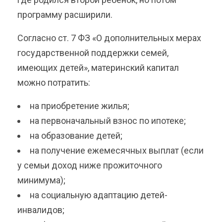
программу расширили.
Согласно ст. 7 ФЗ «О дополнительных мерах
государственной поддержки семей,
имеющих детей», материнский капитал
можно потратить:
на приобретение жилья;
на первоначальный взнос по ипотеке;
на образование детей;
на получение ежемесячных выплат (если
у семьи доход ниже прожиточного
минимума);
на социальную адаптацию детей-
инвалидов;