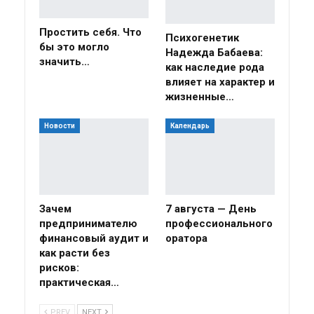
Простить себя. Что
Психогенетик
бы это могло
Надежда Бабаева:
значить…
как наследие рода
влияет на характер и
жизненные…
Новости
Календарь
Зачем
7 августа — День
предпринимателю
профессионального
финансовый аудит и
оратора
как расти без
рисков:
практическая…
PREV
NEXT