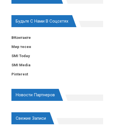
Будьте С Нами В Соцсетях
ВКонтакте
Мир тесен
SMI Today
SMI Media
Pinterest
Новости Партнеров
Свежие Записи