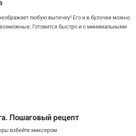
а
еображает любую выпечку! Его и в булочки можно
севозможные. Готовится быстро и с минимальными
та. Пошаговый рецепт
уры взбейте миксером.