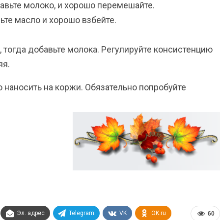
авьте молоко, и хорошо перемешайте.
ьте масло и хорошо взбейте.
, тогда добавьте молока. Регулируйте консистенцию
яя.
о наносить на коржи. Обязательно попробуйте
Эл. адрес
Telegram
VK
OK.ru
60