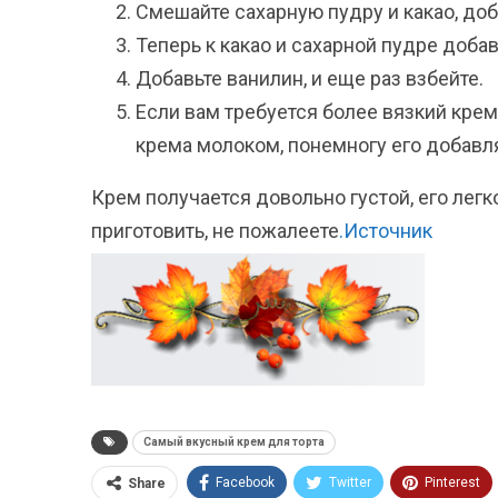
Смешайте сахарную пудру и какао, доб
Теперь к какао и сахарной пудре добав
Добавьте ванилин, и еще раз взбейте.
Если вам требуется более вязкий крем
крема молоком, понемногу его добавл
Крем получается довольно густой, его легк
приготовить, не пожалеете
.Источник
Самый вкусный крем для торта
Facebook
Twitter
Pinterest
Share