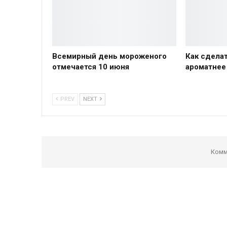
Всемирный день мороженого
Как сделат
отмечается 10 июня
ароматнее
PREV
NEXT
Комм