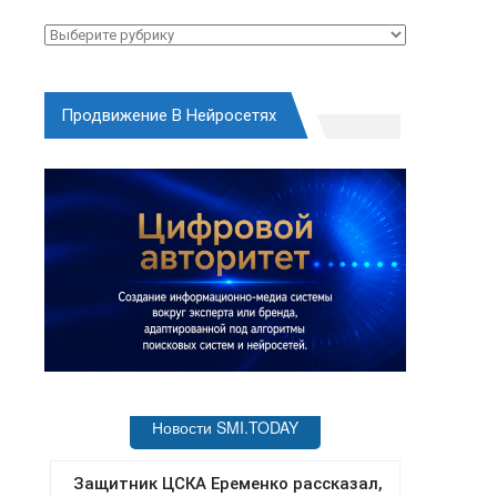
Рубрики
Продвижение В Нейросетях