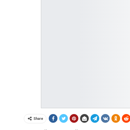
Share