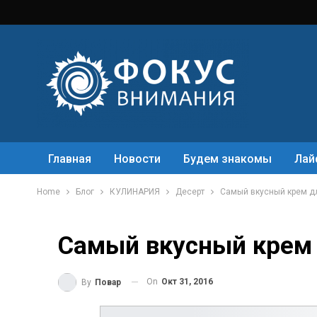
Главная
Новости
Будем знакомы
Лай
Home
Блог
КУЛИНАРИЯ
Десерт
Самый вкусный крем дл
Самый вкусный крем 
On
Окт 31, 2016
By
Повар