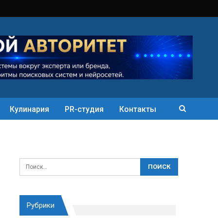
Кулинария
PR-студия
Контакты
Рубрики