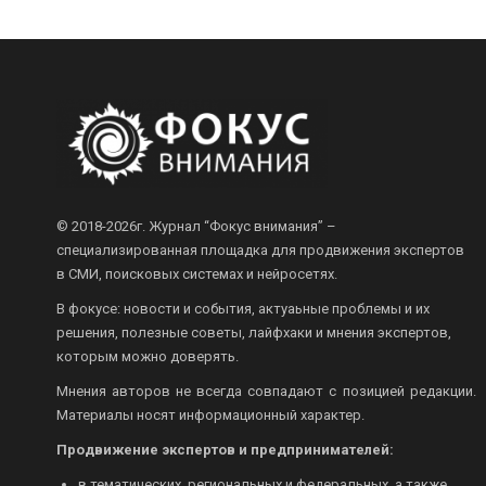
© 2018-2026г.
Журнал “Фокус внимания” –
специализированная площадка для продвижения экспертов
в СМИ, поисковых системах и нейросетях.
В фокусе: новости и события, актуаьные проблемы и их
решения, полезные советы, лайфхаки и мнения экспертов,
которым можно доверять.
Мнения авторов не всегда совпадают с позицией редакции.
Материалы носят информационный характер.
Продвижение экспертов и предпринимателей:
в тематических, региональных и федеральных, а также