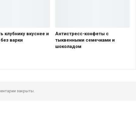
ь клубнику вкуснее и
Антистресс-конфеты с
 без варки
тыквенными семечками и
шоколадом
ентарии закрыты.