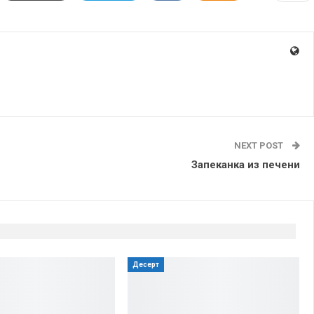
NEXT POST
Запеканка из печени
Десерт