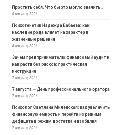
Простить себя. Что бы это могло значить…
8 августа, 2026
Психогенетик Надежда Бабаева: как
наследие рода влияет на характер и
жизненные решения
8 августа, 2026
Зачем предпринимателю финансовый аудит и
как расти без рисков: практическая
инструкция
7 августа, 2026
7 августа — День профессионального оратора
7 августа, 2026
Психолог Светлана Миленская: как увеличить
финансовую емкость и перейти из режима
дефицита в режим достатка и изобилия
7 августа, 2026