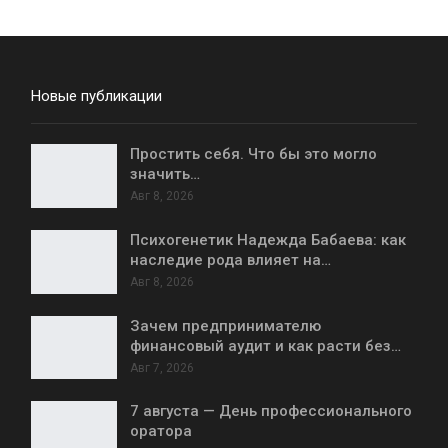
Новые публикации
Простить себя. Что бы это могло
значить…
Авг 8, 2026
Психогенетик Надежда Бабаева: как
наследие рода влияет на…
Авг 8, 2026
Зачем предпринимателю
финансовый аудит и как расти без…
Авг 7, 2026
7 августа — День профессионального
оратора