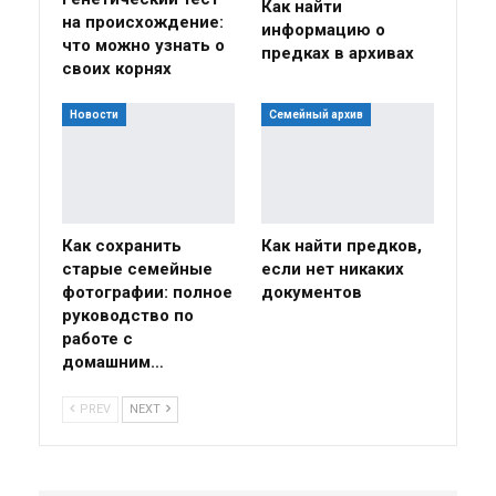
Как найти
на происхождение:
информацию о
что можно узнать о
предках в архивах
своих корнях
Новости
Семейный архив
Как сохранить
Как найти предков,
старые семейные
если нет никаких
фотографии: полное
документов
руководство по
работе с
домашним…
PREV
NEXT