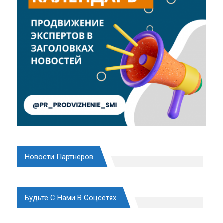
Новости Партнеров
Будьте С Нами В Соцсетях