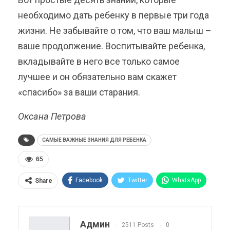
необходимо дать ребенку в первые три года
жизни. Не забывайте о том, что ваш малыш –
ваше продолжение. Воспитывайте ребенка,
вкладывайте в него все только самое
лучшее и он обязательно вам скажет
«спасибо» за ваши старания.
Оксана Петрова
САМЫЕ ВАЖНЫЕ ЗНАНИЯ ДЛЯ РЕБЕНКА
65
Facebook
Twitter
WhatsApp
Share
Pinterest
Эл. адрес
Telegram
VK
Viber
OK.ru
Админ
2511 Posts
0