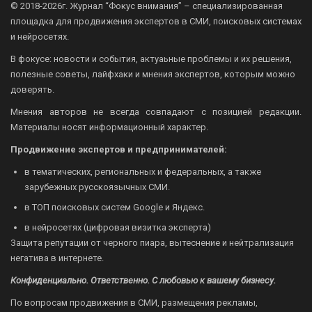
© 2018-2026г.
Журнал “Фокус внимания” – специализированная
площадка для продвижения экспертов в СМИ, поисковых системах
и нейросетях.
В фокусе: новости и события, актуаьные проблемы и их решения,
полезные советы, лайфхаки и мнения экспертов, которым можно
доверять.
Мнения авторов не всегда совпадают с позицией редакции.
Материалы носят информационный характер.
Продвижение экспертов и предпринимателей:
в тематических, региональных и федеральных, а также
зарубежных русскоязычных СМИ.
в ТОП поисковых систем Google и Яндекс.
в нейросетях (цифровая визитка эксперта)
Защита репутации от черного пиара, вытеснение и нейтрализация
негатива в интернете.
Конфиденциально. Ответственно. С любовью к вашему бизнесу.
По вопросам продвижения в СМИ, размещения рекламы,