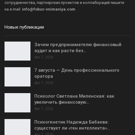
сотрудничества, партнерских проектов и коллабораций пишите
на
e-mail:
info@fokus-vnimaniya.com
Новые публикации
Зачем предпринимателю финансовый
аудит и как расти без…
Авг 7, 2026
7 августа — День профессионального
оратора
Авг 7, 2026
Психолог Светлана Миленская: как
увеличить финансовую…
Авг 7, 2026
Психогенетик Надежда Бабаева:
существует ли «ген интеллекта»…
Авг 7, 2026