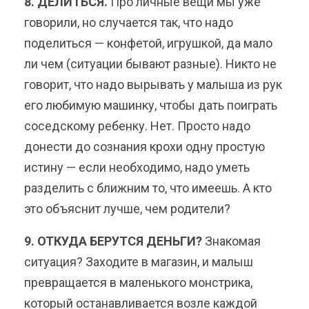
8. ДЕЛИТЬСЯ.
Про личные вещи мы уже
говорили, но случается так, что надо
поделиться — конфетой, игрушкой, да мало
ли чем (ситуации бывают разные). Никто не
говорит, что надо вырывать у малыша из рук
его любимую машинку, чтобы дать поиграть
соседскому ребенку. Нет. Просто надо
донести до сознания крохи одну простую
истину — если необходимо, надо уметь
разделить с ближним то, что имеешь. А кто
это объяснит лучше, чем родители?
9. ОТКУДА БЕРУТСЯ ДЕНЬГИ?
Знакомая
ситуация? Заходите в магазин, и малыш
превращается в маленького монстрика,
который останавливается возле каждой