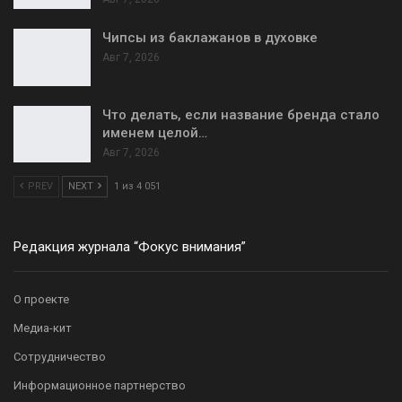
Чипсы из баклажанов в духовке
Авг 7, 2026
Что делать, если название бренда стало
именем целой…
Авг 7, 2026
PREV
NEXT
1 из 4 051
Редакция журнала “Фокус внимания”
О проекте
Медиа-кит
Сотрудничество
Информационное партнерство