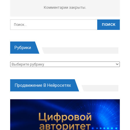
Комментарии закрыты.
Рубрики
Рубрики
Продвижение В Нейросетях