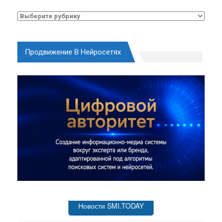
Рубрики
Продвижение В Нейросетях