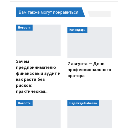
Вам также могут понравиться
Новости
Календарь
Зачем
7 августа — День
предпринимателю
профессионального
финансовый аудит и
оратора
как расти без
рисков:
практическая…
Новости
Надежда Бабаева