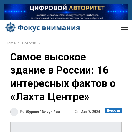
Home
Новости
Самое высокое
здание в России: 16
интересных фактов о
«Лахта Центре»
Новости
On
Авг 7, 2024
By
Журнал "Фокус Внимания"