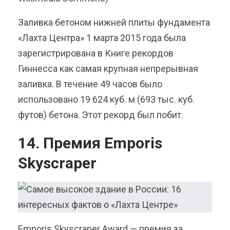
Заливка бетоном нижней плиты фундамента
«Лахта Центра» 1 марта 2015 года была
зарегистрирована в Книге рекордов
Гиннесса как самая крупная непрерывная
заливка. В течение 49 часов было
использовано 19 624 куб. м (693 тыс. куб.
футов) бетона. Этот рекорд был побит.
14. Премия Emporis
Skyscraper
Emporis Skyscraper Award — премия за