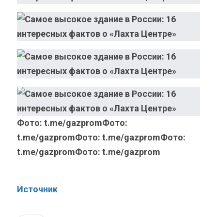
Фото: t.me/gazpromФото:
t.me/gazpromФото: t.me/gazpromФото:
t.me/gazpromФото: t.me/gazprom
Источник