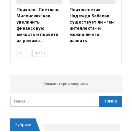
Психолог Светлана
Психогенетик
Миленская: как
Надежда Бабаева:
увеличить
существует ли «ген
финансовую
интеллекта» и
емкость и перейти
можно ли его
из режима…
развить
PREV
NEXT
Комментарии закрыты.
Рубрики