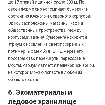
до 17 этажей и длиной около 300 м. По
своей форме оно напоминает бумеранг и
состоит из Южного и Северного корпусов.
Здесь расположены магазины, кафе и
общественные пространства. Между
корпусами здания-бумеранга находится
атриум с кровлей из светопрозрачных
полимерных мембран ETFE. Через его
пространство перекинуты переходные
мосты. Атриум является пешеходной зоной,
из которой можно попасть в любой из
объектов здания.
6. Экоматериалы и
ледовое хранилище