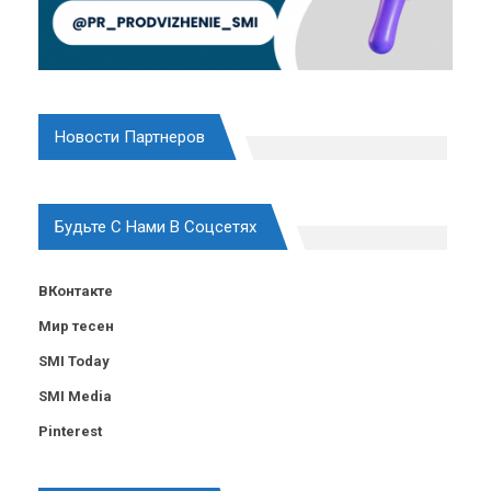
Новости Партнеров
Будьте С Нами В Соцсетях
ВКонтакте
Мир тесен
SMI Today
SMI Media
Pinterest