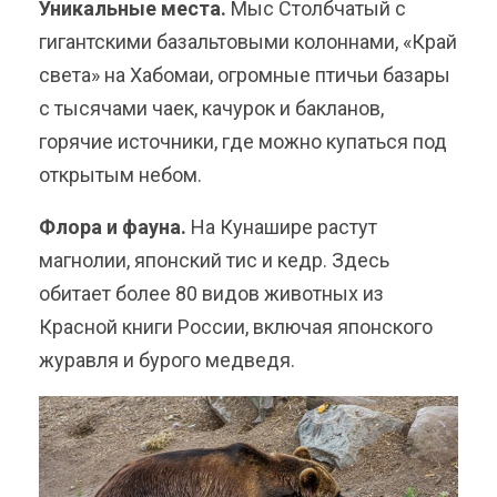
Уникальные места.
Мыс Столбчатый с
гигантскими базальтовыми колоннами, «Край
света» на Хабомаи, огромные птичьи базары
с тысячами чаек, качурок и бакланов,
горячие источники, где можно купаться под
открытым небом.
Флора и фауна.
На Кунашире растут
магнолии, японский тис и кедр. Здесь
обитает более 80 видов животных из
Красной книги России, включая японского
журавля и бурого медведя.