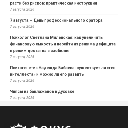
расти без рисков: практическая инструкция
7 августа, 2026
7 августа — День профессионального оратора
7 августа, 2026
Психолог Светлана Миленская: как увеличить
финансовую емкость и перейти из режима дефицита
в режим достатка и изобилия
7 августа, 2026
Психогенетик Надежда Бабаева: существует ли «ген
интеллекта» и можно ли его развить
7 августа, 2026
Чипсы из баклажанов в духовке
7 августа, 2026