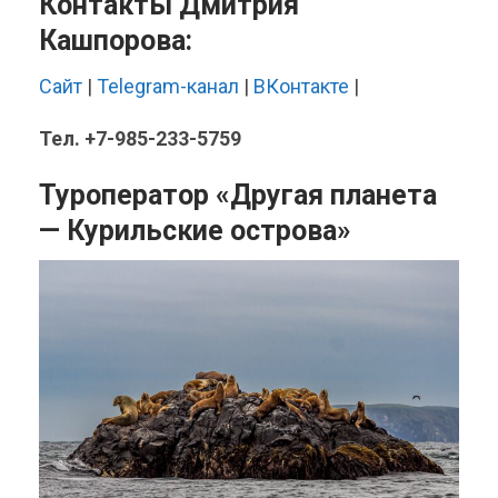
Контакты Дмитрия
Кашпорова:
Сайт
|
Telegram-канал
|
ВКонтакте
|
Тел. +7-985-233-5759
Туроператор «Другая планета
— Курильские острова»