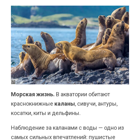
Морская жизнь.
В акватории обитают
краснокнижные
каланы
, сивучи, антуры,
косатки, киты и дельфины.
Наблюдение за каланами с воды — одно из
самых сильных впечатлений: пушистые