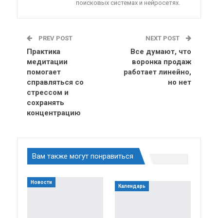
поисковых системах и нейросетях.
PREV POST
NEXT POST
Практика
Все думают, что
медитации
воронка продаж
помогает
работает линейно,
справляться со
но нет
стрессом и
сохранять
концентрацию
Вам также могут понравиться
Новости
Календарь