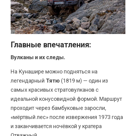
Главные впечатления:
Вулканы и их следы.
На Кунашире можно подняться на
легендарный
Тятю
(1819 м) — один из
самых красивых стратовулканов с
идеальной конусовидной формой. Маршрут
проходит через бамбуковые заросли,
«мёртвый лес» после извержения 1973 года
и заканчивается ночёвкой у кратера
Отважный.