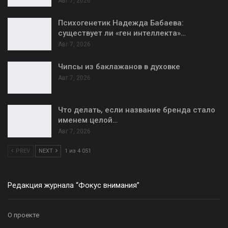
Авг 7, 2026
Психогенетик Надежда Бабаева:
существует ли «ген интеллекта»…
Авг 7, 2026
Чипсы из баклажанов в духовке
Авг 7, 2026
Что делать, если название бренда стало
именем целой…
Авг 7, 2026
PREV
NEXT
1 из 4 051
Редакция журнала “Фокус внимания”
О проекте