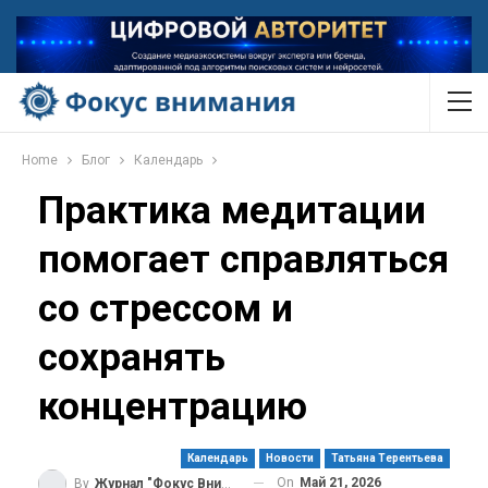
Home
Блог
Календарь
Практика медитации
помогает справляться
со стрессом и
сохранять
концентрацию
Календарь
Новости
Татьяна Терентьева
On
Май 21, 2026
By
Журнал "Фокус Внимания"