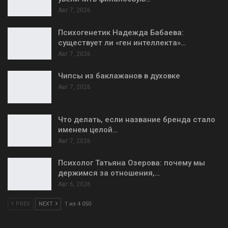
Авг 7, 2026
Психогенетик Надежда Бабаева:
существует ли «ген интеллекта»…
Авг 7, 2026
Чипсы из баклажанов в духовке
Авг 7, 2026
Что делать, если название бренда стало
именем целой…
Авг 7, 2026
Психолог Татьяна Озерова: почему мы
держимся за отношения,…
Авг 6, 2026
PREV
NEXT
1 из 4 050