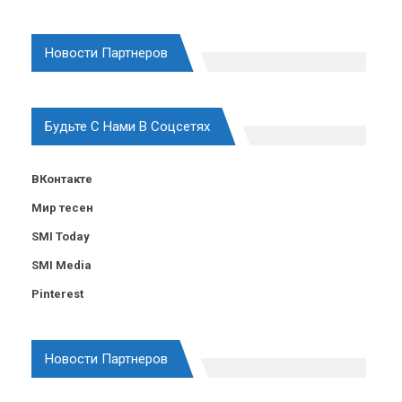
Новости Партнеров
Будьте С Нами В Соцсетях
ВКонтакте
Мир тесен
SMI Today
SMI Media
Pinterest
Новости Партнеров