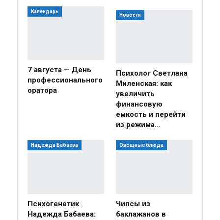
Календарь
Новости
7 августа — День
Психолог Светлана
профессионального
Миленская: как
оратора
увеличить
финансовую
емкость и перейти
из режима…
Надежда Бабаева
Овощные блюда
Психогенетик
Чипсы из
Надежда Бабаева:
баклажанов в