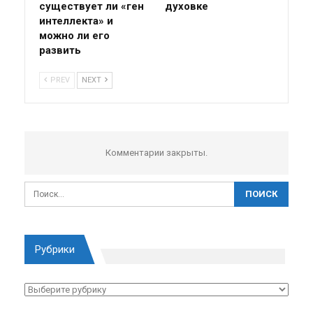
существует ли «ген
духовке
интеллекта» и
можно ли его
развить
PREV
NEXT
Комментарии закрыты.
Рубрики
Рубрики