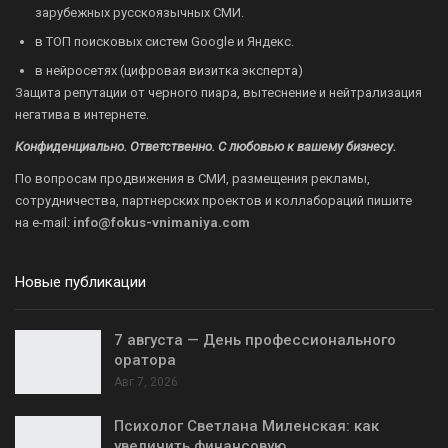
зарубежных русскоязычных СМИ.
в ТОП поисковых систем Google и Яндекс.
в нейросетях (цифровая визитка эксперта)
Защита репутации от черного пиара, вытеснение и нейтрализация
негатива в интернете.
Конфиденциально. Ответственно. С любовью к вашему бизнесу.
По вопросам продвижения в СМИ, размещения рекламы,
сотрудничества, партнерских проектов и коллабораций пишите
на
e-mail:
info@fokus-vnimaniya.com
Новые публикации
7 августа — День профессионального
оратора
Авг 7, 2026
Психолог Светлана Миленская: как
увеличить финансовую…