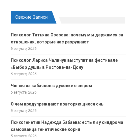
Свежие Записи
Психолог Татьяна Озерова: почему мы держимся за
отношения, которые нас разрушают
6 августа, 2026
Психолог Лариса Чаличук выступит на фестивале
«Выбор души» в Ростове-на-Дону
6 августа, 2026
Чипсы из кабачков в духовке с сыром
6 августа, 2026
О чем предупреждают повторяющиеся сны
6 августа, 2026
Психогенетик Надежда Бабаева: есть ли у синдрома
самозванца генетические корни
5 августа, 2026