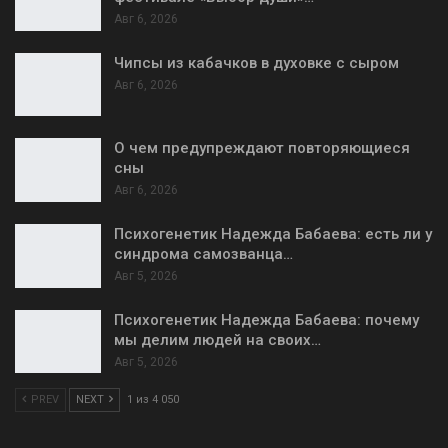
Авг 6, 2026
Чипсы из кабачков в духовке с сыром
Авг 6, 2026
О чем предупреждают повторяющиеся
сны
Авг 6, 2026
Психогенетик Надежда Бабаева: есть ли у
синдрома самозванца…
Авг 5, 2026
Психогенетик Надежда Бабаева: почему
мы делим людей на своих…
Авг 5, 2026
PREV
NEXT
1 из 4 050