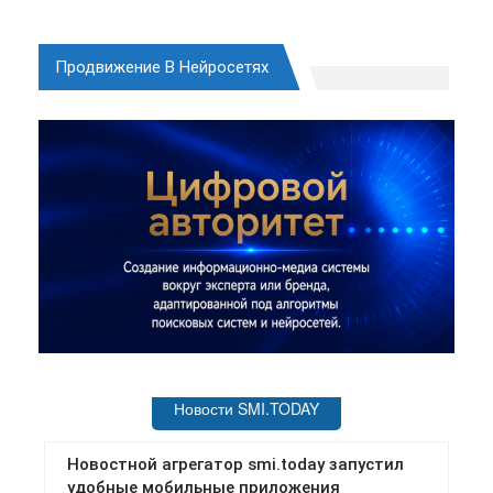
Продвижение В Нейросетях