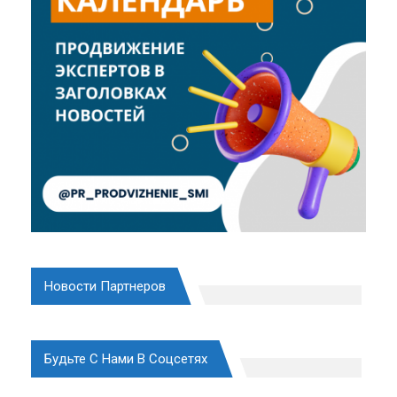
Новости Партнеров
Будьте С Нами В Соцсетях