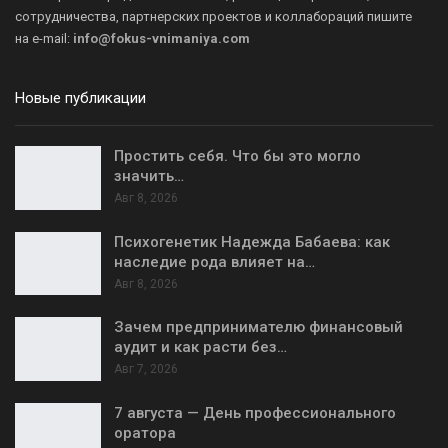
сотрудничества, партнерских проектов и коллабораций пишите
на
e-mail:
info@fokus-vnimaniya.com
Новые публикации
Простить себя. Что бы это могло
значить…
Авг 8, 2026
Психогенетик Надежда Бабаева: как
наследие рода влияет на…
Авг 8, 2026
Зачем предпринимателю финансовый
аудит и как расти без…
Авг 7, 2026
7 августа — День профессионального
оратора