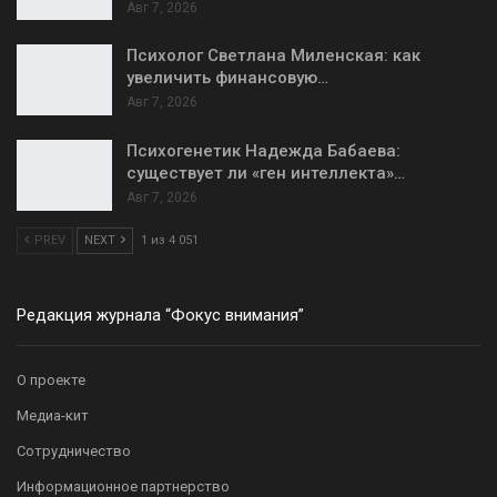
Авг 7, 2026
Психолог Светлана Миленская: как
увеличить финансовую…
Авг 7, 2026
Психогенетик Надежда Бабаева:
существует ли «ген интеллекта»…
Авг 7, 2026
PREV
NEXT
1 из 4 051
Редакция журнала “Фокус внимания”
О проекте
Медиа-кит
Сотрудничество
Информационное партнерство