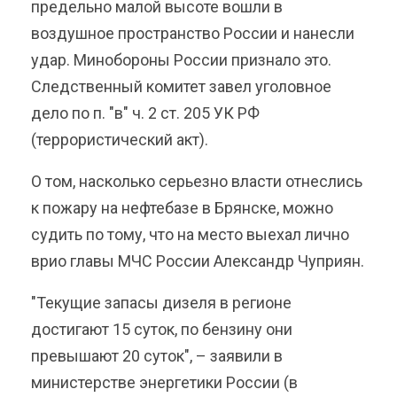
предельно малой высоте вошли в
воздушное пространство России и нанесли
удар. Минобороны России признало это.
Следственный комитет завел уголовное
дело по п. "в" ч. 2 ст. 205 УК РФ
(террористический акт).
О том, насколько серьезно власти отнеслись
к пожару на нефтебазе в Брянске, можно
судить по тому, что на место выехал лично
врио главы МЧС России Александр Чуприян.
"Текущие запасы дизеля в регионе
достигают 15 суток, по бензину они
превышают 20 суток", – заявили в
министерстве энергетики России (в