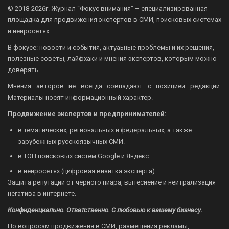
© 2018-2026г.
Журнал “Фокус внимания” – специализированная
площадка для продвижения экспертов в СМИ, поисковых системах
и нейросетях.
В фокусе: новости и события, актуаьные проблемы и их решения,
полезные советы, лайфхаки и мнения экспертов, которым можно
доверять.
Мнения авторов не всегда совпадают с позицией редакции.
Материалы носят информационный характер.
Продвижение экспертов и предпринимателей:
в тематических, региональных и федеральных, а также
зарубежных русскоязычных СМИ.
в ТОП поисковых систем Google и Яндекс.
в нейросетях (цифровая визитка эксперта)
Защита репутации от черного пиара, вытеснение и нейтрализация
негатива в интернете.
Конфиденциально. Ответственно. С любовью к вашему бизнесу.
По вопросам продвижения в СМИ, размещения рекламы,