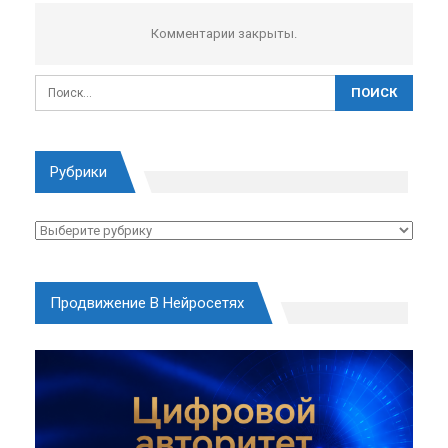
Комментарии закрыты.
Рубрики
Рубрики
Продвижение В Нейросетях