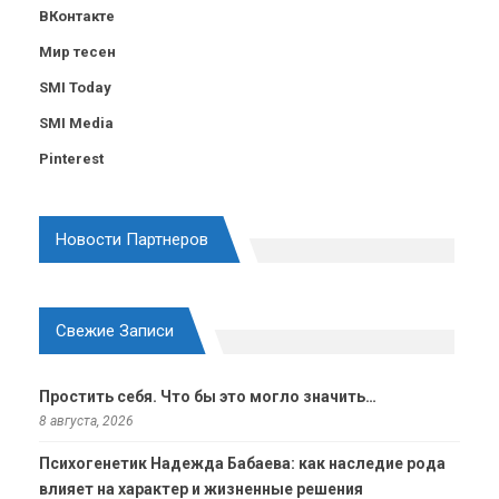
ВКонтакте
Мир тесен
SMI Today
SMI Media
Pinterest
Новости Партнеров
Свежие Записи
Простить себя. Что бы это могло значить…
8 августа, 2026
Психогенетик Надежда Бабаева: как наследие рода
влияет на характер и жизненные решения