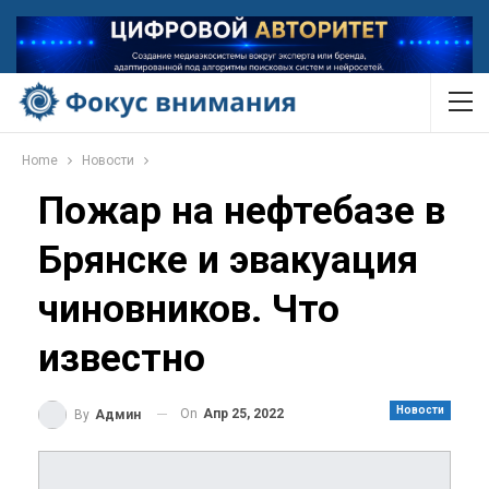
Home
Новости
Пожар на нефтебазе в
Брянске и эвакуация
чиновников. Что
известно
Новости
On
Апр 25, 2022
By
Админ