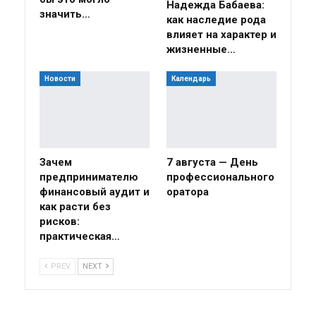
Надежда Бабаева:
значить…
как наследие рода
влияет на характер и
жизненные…
Новости
Календарь
Зачем
7 августа — День
предпринимателю
профессионального
финансовый аудит и
оратора
как расти без
рисков:
практическая…
PREV
NEXT