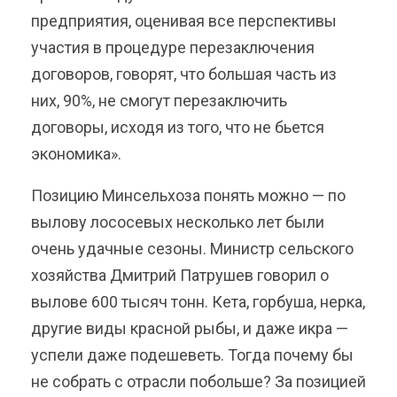
предприятия, оценивая все перспективы
участия в процедуре перезаключения
договоров, говорят, что большая часть из
них, 90%, не смогут перезаключить
договоры, исходя из того, что не бьется
экономика».
Позицию Минсельхоза понять можно — по
вылову лососевых несколько лет были
очень удачные сезоны. Министр сельского
хозяйства Дмитрий Патрушев говорил о
вылове 600 тысяч тонн. Кета, горбуша, нерка,
другие виды красной рыбы, и даже икра —
успели даже подешеветь. Тогда почему бы
не собрать с отрасли побольше? За позицией