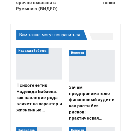
срочно вывезли в
гонки
Румынию (ВИДЕО)
Вам также могут понравиться
Надежда Бабаева
Новости
Психогенетик
Зачем
Надежда Бабаева:
предпринимателю
как наследие рода
финансовый аудит и
влияет на характер и
как расти без
жизненные…
рисков:
практическая…
Календарь
Новости