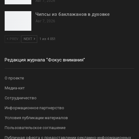
Авг 7, 2026
Чипсы из баклажанов в духовке
Авг 7, 2026
PREV
NEXT
1 из 4 051
Редакция журнала “Фокус внимания”
О проекте
Медиа-кит
Сотрудничество
Информационное партнерство
Условия публикации материалов
Пользовательское соглашение
Публичная оферта о предоставлении рекламно-информационных