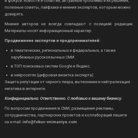
В фокусе: новости и события, актуаьные проблемы и их решения,
полезные советы, лайфхаки и мнения экспертов, которым можно
доверять.
Мнения авторов не всегда совпадают с позицией редакции.
Материалы носят информационный характер.
Продвижение экспертов и предпринимателей:
в тематических, региональных и федеральных, а также
зарубежных русскоязычных СМИ.
в ТОП поисковых систем Google и Яндекс.
в нейросетях (цифровая визитка эксперта)
Защита репутации от черного пиара, вытеснение и нейтрализация
негатива в интернете.
Конфиденциально. Ответственно. С любовью к вашему бизнесу.
По вопросам продвижения в СМИ, размещения рекламы,
сотрудничества, партнерских проектов и коллабораций пишите
на
e-mail:
info@fokus-vnimaniya.com