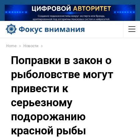
Home
Новости
Поправки в закон о
рыболовстве могут
привести к
серьезному
подорожанию
красной рыбы