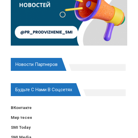
Новости Партнеров
Будьте С Нами В Соцсетях
ВКонтакте
Мир тесен
SMI Today
SMI Media