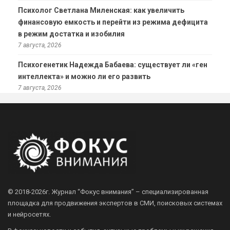
Психолог Светлана Миленская: как увеличить
финансовую емкость и перейти из режима дефицита
в режим достатка и изобилия
7 августа, 2026
Психогенетик Надежда Бабаева: существует ли «ген
интеллекта» и можно ли его развить
7 августа, 2026
© 2018-2026г.
Журнал “Фокус внимания” – специализированная
площадка для продвижения экспертов в СМИ, поисковых системах
и нейросетях.