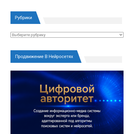
Рубрики
Рубрики
Продвижение В Нейросетях