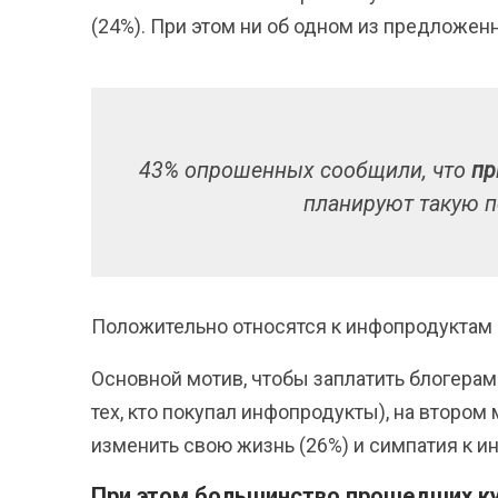
(24%). При этом ни об одном из предложе
43% опрошенных сообщили, что
пр
планируют такую п
Положительно относятся к инфопродуктам 3
Основной мотив, чтобы заплатить блогерам
тех, кто покупал инфопродукты), на втором
изменить свою жизнь (26%) и симпатия к и
При этом большинство прошедших кур