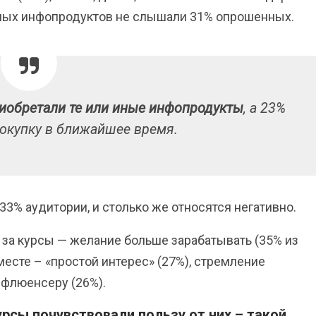
нных инфопродуктов не слышали 31% опрошенных.
иобретали те или иные инфопродукты
, а 23%
окупку в ближайшее время.
3% аудитории, и столько же относятся негативно.
 за курсы — желание больше зарабатывать (35% из
 месте – «простой интерес» (27%), стремление
нфлюенсеру (26%).
сы почувствовали пользу от них – такой