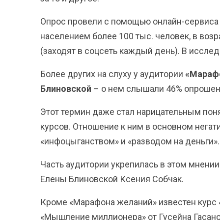
Опрос провели с помощью онлайн-сервиса
населением более 100 тыс. человек, в возр
(заходят в соцсеть каждый день). В иссле
Более других на слуху у аудитории
«Марафо
Блиновской
– о нем слышали 46% опрошенн
Этот термин даже стал нарицательным по
курсов. Отношение к ним в основном нега
«инфоцыганством» и «разводом на деньги»
Часть аудитории укрепилась в этом мнении
Елены Блиновской Ксения Собчак.
Кроме «Марафона желаний» известен курс 
«Мышление миллионера» от Гусейна Гасанов