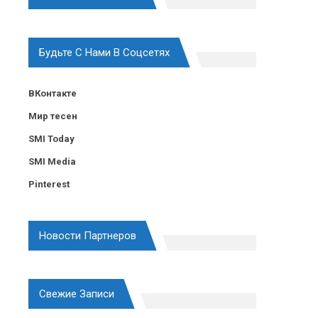
Будьте С Нами В Соцсетях
ВКонтакте
Мир тесен
SMI Today
SMI Media
Pinterest
Новости Партнеров
Свежие Записи