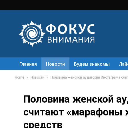
Главная
Новости
Будем знакомы
Лай
Home
Новости
Половина женской аудитории Инстаграма счи
Половина женской ау
считают «марафоны ж
средств