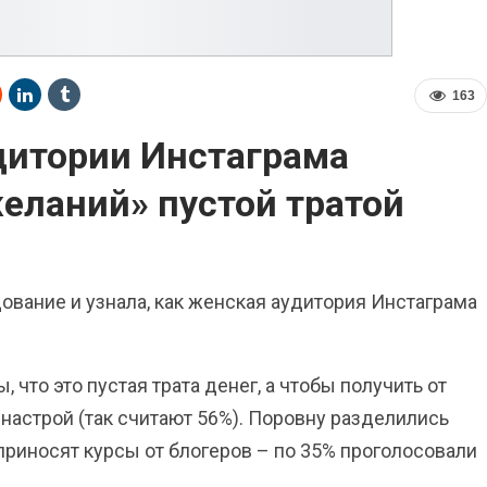
163
дитории Инстаграма
еланий» пустой тратой
ование и узнала, как женская аудитория Инстаграма
что это пустая трата денег, а чтобы получить от
 настрой (так считают 56%). Поровну разделились
приносят курсы от блогеров – по 35% проголосовали