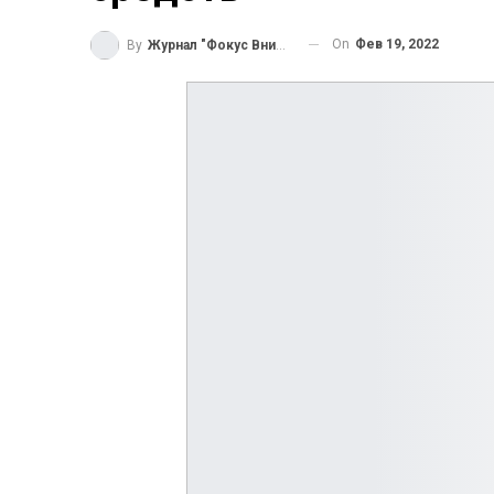
On
Фев 19, 2022
By
Журнал "Фокус Внимания"