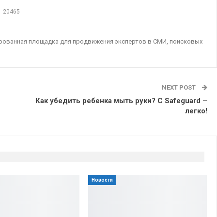
20465
ированная площадка для продвижения экспертов в СМИ, поисковых
NEXT POST
Как убедить ребенка мыть руки? С Safeguard –
легко!
Новости