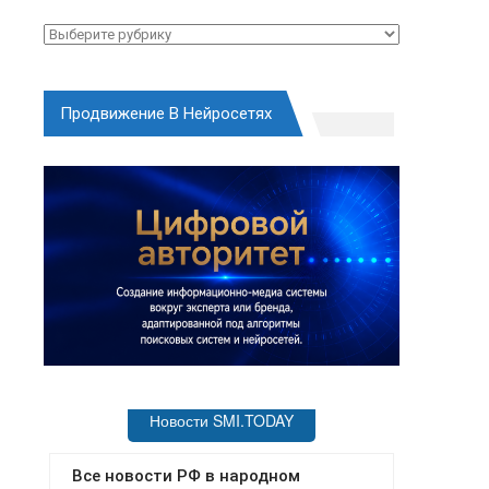
Рубрики
Продвижение В Нейросетях