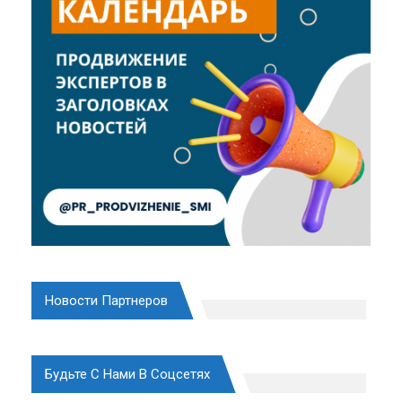
Новости Партнеров
Будьте С Нами В Соцсетях