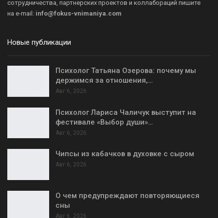
сотрудничества, партнерских проектов и коллабораций пишите
на
e-mail:
info@fokus-vnimaniya.com
Новые публикации
Психолог Татьяна Озерова: почему мы
держимся за отношения,…
Авг 6, 2026
Психолог Лариса Чаличук выступит на
фестивале «Выбор души»…
Авг 6, 2026
Чипсы из кабачков в духовке с сыром
Авг 6, 2026
О чем предупреждают повторяющиеся
сны
Авг 6, 2026