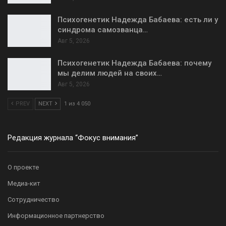
Психогенетик Надежда Бабаева: есть ли у
синдрома самозванца…
Авг 5, 2026
Психогенетик Надежда Бабаева: почему
мы делим людей на своих…
Авг 5, 2026
PREV
NEXT
1 из 4 050
Редакция журнала “Фокус внимания”
О проекте
Медиа-кит
Сотрудничество
Информационное партнерство