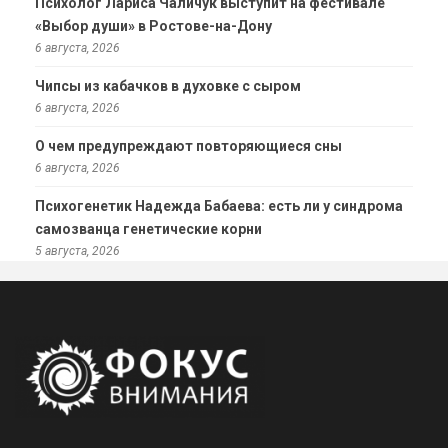
Психолог Лариса Чаличук выступит на фестивале
«Выбор души» в Ростове-на-Дону
6 августа, 2026
Чипсы из кабачков в духовке с сыром
6 августа, 2026
О чем предупреждают повторяющиеся сны
6 августа, 2026
Психогенетик Надежда Бабаева: есть ли у синдрома
самозванца генетические корни
5 августа, 2026