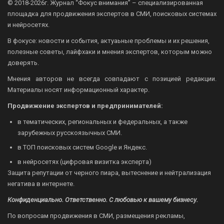
© 2018-2026г.
Журнал “Фокус внимания” – специализированная
площадка для продвижения экспертов в СМИ, поисковых системах
и нейросетях.
В фокусе: новости и события, актуаьные проблемы и их решения,
полезные советы, лайфхаки и мнения экспертов, которым можно
доверять.
Мнения авторов не всегда совпадают с позицией редакции.
Материалы носят информационный характер.
Продвижение экспертов и предпринимателей:
в тематических, региональных и федеральных, а также
зарубежных русскоязычных СМИ.
в ТОП поисковых систем Google и Яндекс.
в нейросетях (цифровая визитка эксперта)
Защита репутации от черного пиара, вытеснение и нейтрализация
негатива в интернете.
Конфиденциально. Ответственно. С любовью к вашему бизнесу.
По вопросам продвижения в СМИ, размещения рекламы,