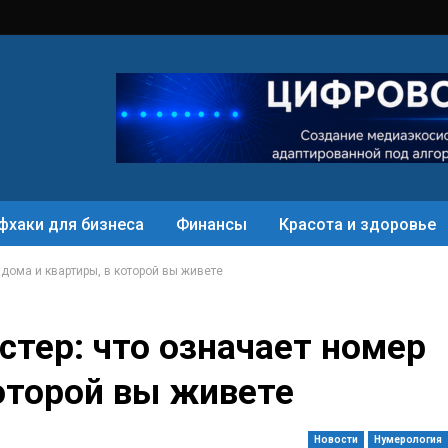
фхаки для бизнеса
Финансы
Красота и здоровье
 дома и квартиры, в которой вы живете
стер: что означает номер
которой вы живете
Новости
Нумерология