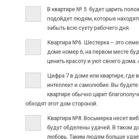
В квартире
№ 5
будет царить полож
подойдет людям, которые находятс
забыть всю суету рабочего дня.
Квартира
№6.
Шестерка – это семе
доме номер 6, на первом месте бу
ценить красоту и уют своего дома. 
Цифра 7 в доме или квартире, где 
интеллект и самолюбие. Вы будете
квартире обычно царит благополу
обходят этот дом стороной.
Квартира №8. Восьмерка
несет виб
будут обделены удачей. В таком д
любовь. Таким людям больше удаётс