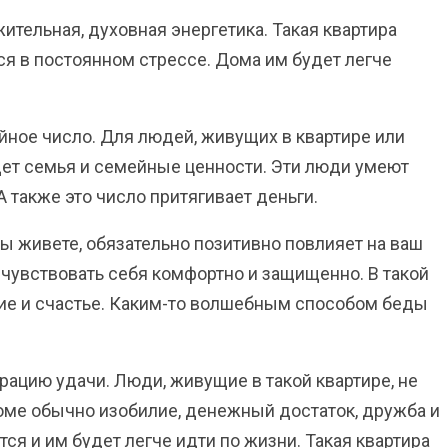
ительная, духовная энергетика. Такая квартира
я в постоянном стрессе. Дома им будет легче
йное число. Для людей, живущих в квартире или
дет семья и семейные ценности. Эти люди умеют
А также это число притягивает деньги.
вы живете, обязательно позитивно повлияет на ваш
 чувствовать себя комфортно и защищенно. В такой
чие и счастье. Каким-то волшебным способом беды
рацию удачи. Люди, живущие в такой квартире, не
оме обычно изобилие, денежный достаток, дружба и
я и им будет легче идти по жизни. Такая квартира