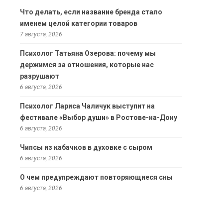
Что делать, если название бренда стало
именем целой категории товаров
7 августа, 2026
Психолог Татьяна Озерова: почему мы
держимся за отношения, которые нас
разрушают
6 августа, 2026
Психолог Лариса Чаличук выступит на
фестивале «Выбор души» в Ростове-на-Дону
6 августа, 2026
Чипсы из кабачков в духовке с сыром
6 августа, 2026
О чем предупреждают повторяющиеся сны
6 августа, 2026