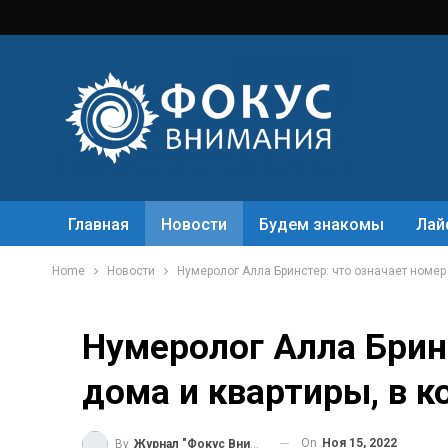
Главная
Новости
Будем знакомы
Лай
Home
Новости
Нумеролог Алла Бринстер: что означает номер
Нумеролог Алла Брин
дома и квартиры, в 
On
Ноя 15, 2022
By
Журнал "Фокус Внимания"