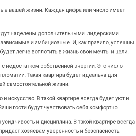
ь в вашей жизни. Каждая цифра или число имеет
дут наделены дополнительными лидерскими
Независимые и амбициозные. И, как правило, успешны
будет легче воплотить в жизнь свои мечты и цели.
с недостатком собственной энергии. Это число
ипломатии.
Такая квартира будет идеальна для
оей самостоятельной жизни.
о и искусство.
В такой квартире всегда будет уют и
Ваши гости будут чувствовать себя комфортно.
 усидчивость и дисциплина. В такой квартире всегда
 придаст хозяевам уверенность и безопасность.