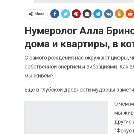
Share
Нумеролог Алла Бринс
дома и квартиры, в к
С самого рождения нас окружают цифры, ч
собственной энергией и вибрациями. Как вл
мы живем?
Еще в глубокой древности мудрецы замети
О чем м
мы живе
другие 
“Фокус