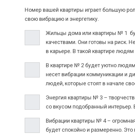
Номер вашей квартиры играет большую рол
свою вибрацию и энергетику.
Жильцы дома или квартиры № 1
бу
качествами. Они готовы на риск. 
в карьере.
В такой квартире людям 
В квартире
№ 2
будет уютно людям 
несет вибрации коммуникации и д
людей, которые стоят в начале св
Энергия квартиры
№ 3
– творчеств
со вкусом подобранный интерьер. 
Вибрации квартиры
№ 4
– огромная
будет спокойно и размеренно. Это