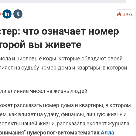
2 472
тер: что означает номер
оторой вы живете
исла и числовые коды, которые обладают своей
ияет на судьбу номер дома и квартиры, в которой
ли влияние чисел на жизнь людей.
ожет рассказать номер дома и квартиры, в котором
м, как влияет на удачу, финансы, личную жизнь и
аспекты нашей жизни, рассказала эксперт журнала
 внимания”
нумеролог-витоматематик
Алла