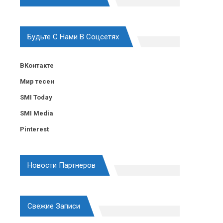
Будьте С Нами В Соцсетях
ВКонтакте
Мир тесен
SMI Today
SMI Media
Pinterest
Новости Партнеров
Свежие Записи