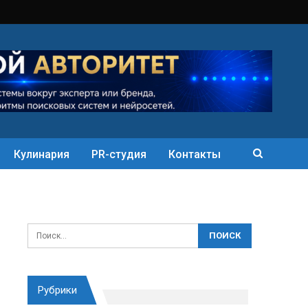
Кулинария
PR-студия
Контакты
Рубрики