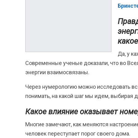
Бринст
Правд
энерг
какое
Да, у к
Современные ученые доказали, что во Всел
энергии взаимосвязаны.
Через нумерологию можно исследовать все
понимать, на какой шаг мы идем, выбирая д
Какое влияние оказывает номе
Многие замечают, как меняются настроение
человек переступает порог своего дома.