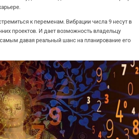
карьере.
стремиться к переменам. Вибрации числа 9 несут в
нних проектов. И дает возможность владельцу
 самым давая реальный шанс на планирование его