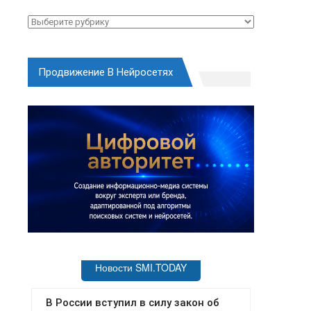
Рубрики
Продвижение В Нейросетях