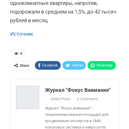
однокомнатные квартиры, напротив,
подорожали в среднем на 1,5%, до 42 тысяч
рублей в месяц.
Источник
8
Facebook
Twitter
WhatsApp
Share
Pinterest
Эл. адрес
Telegram
VK
Viber
OK.ru
Журнал "Фокус Внимания"
ReddIt
Linkedin
Tumblr
20466 Posts
0 Comments
Журнал "Фокус внимания" -
специализированная площадка для
продвижения экспертов в СМИ,
поисковых системах и нейросетях.