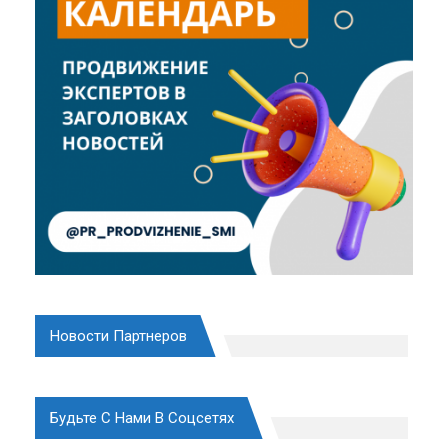
Новости Партнеров
Будьте С Нами В Соцсетях