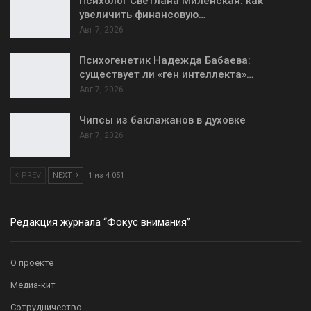
Психолог Светлана Миленская: как
увеличить финансовую…
Авг 7, 2026
Психогенетик Надежда Бабаева:
существует ли «ген интеллекта»…
Авг 7, 2026
Чипсы из баклажанов в духовке
Авг 7, 2026
PREV
NEXT
1 из 4 051
Редакция журнала “Фокус внимания”
О проекте
Медиа-кит
Сотрудничество