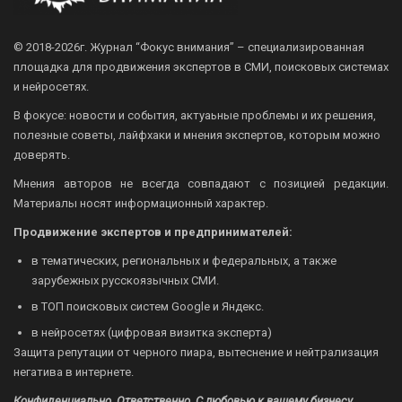
© 2018-2026г.
Журнал “Фокус внимания” – специализированная
площадка для продвижения экспертов в СМИ, поисковых системах
и нейросетях.
В фокусе: новости и события, актуаьные проблемы и их решения,
полезные советы, лайфхаки и мнения экспертов, которым можно
доверять.
Мнения авторов не всегда совпадают с позицией редакции.
Материалы носят информационный характер.
Продвижение экспертов и предпринимателей:
в тематических, региональных и федеральных, а также
зарубежных русскоязычных СМИ.
в ТОП поисковых систем Google и Яндекс.
в нейросетях (цифровая визитка эксперта)
Защита репутации от черного пиара, вытеснение и нейтрализация
негатива в интернете.
Конфиденциально. Ответственно. С любовью к вашему бизнесу.