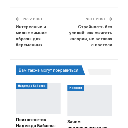
PREV POST
NEXT POST
Интересные и
Стройность без
милые зимние
усилий: как сжигать
образы для
калории, не вставая
беременных
с постели
Вам также могут понравиться
Надежда Бабаева
Новости
Психогенетик
Зачем
Надежда Бабаева:
предпринимателю