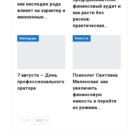
как наследие рода
финансовый аудит и
влияет на характер и
как расти без
жизненные…
рисков:
практическая…
Календарь
Новости
7 августа — День
Психолог Светлана
профессионального
Миленская: как
оратора
увеличить
финансовую
емкость и перейти
из режима…
PREV
NEXT