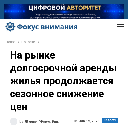
Home
Новости
На рынке
долгосрочной аренды
жилья продолжается
сезонное снижение
цен
Новости
On
Янв 19, 2025
By
Журнал "Фокус Внимания"