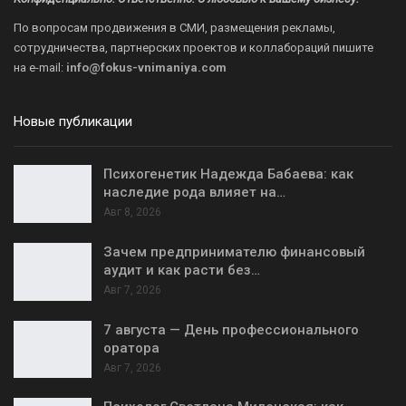
По вопросам продвижения в СМИ, размещения рекламы,
сотрудничества, партнерских проектов и коллабораций пишите
на
e-mail:
info@fokus-vnimaniya.com
Новые публикации
Психогенетик Надежда Бабаева: как
наследие рода влияет на…
Авг 8, 2026
Зачем предпринимателю финансовый
аудит и как расти без…
Авг 7, 2026
7 августа — День профессионального
оратора
Авг 7, 2026