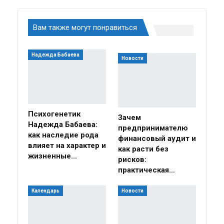
Вам также могут понравиться
Надежда Бабаева
Новости
Психогенетик
Зачем
Надежда Бабаева:
предпринимателю
как наследие рода
финансовый аудит и
влияет на характер и
как расти без
жизненные…
рисков:
практическая…
Календарь
Новости