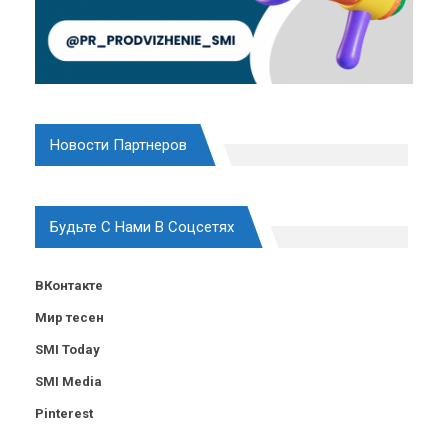
Новости Партнеров
Будьте С Нами В Соцсетях
ВКонтакте
Мир тесен
SMI Today
SMI Media
Pinterest