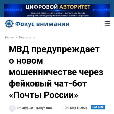
Home
Новости
МВД предупреждает
о новом
мошенничестве через
фейковый чат-бот
«Почты России»
Новости
On
Мар 5, 2025
By
Журнал "Фокус Внимания"