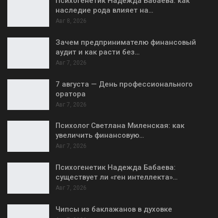
Психогенетик Надежда Бабаева: как
наследие рода влияет на…
Авг 8, 2026
Зачем предпринимателю финансовый
аудит и как расти без…
Авг 7, 2026
7 августа — День профессионального
оратора
Авг 7, 2026
Психолог Светлана Миленская: как
увеличить финансовую…
Авг 7, 2026
Психогенетик Надежда Бабаева:
существует ли «ген интеллекта»…
Авг 7, 2026
Чипсы из баклажанов в духовке