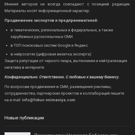
Мнения авторов не всегда совпадают с позицией редакции.
Материалы носят информационный характер.
Продвижение экспертов и предпринимателей:
в тематических, региональных и федеральных, а также
зарубежных русскоязычных СМИ.
в ТОП поисковых систем Google и Яндекс.
в нейросетях (цифровая визитка эксперта)
Защита репутации от черного пиара, вытеснение и нейтрализация
негатива в интернете.
Конфиденциально. Ответственно. С любовью к вашему бизнесу.
По вопросам продвижения в СМИ, размещения рекламы,
сотрудничества, партнерских проектов и коллабораций пишите
на
e-mail:
info@fokus-vnimaniya.com
Новые публикации