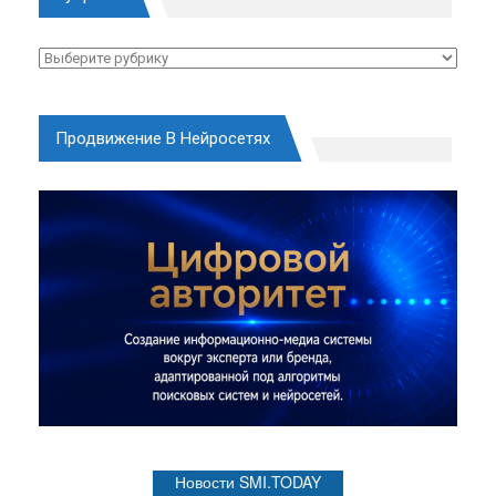
Рубрики
Продвижение В Нейросетях