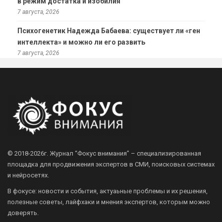
в режим достатка и изобилия
7 августа, 2026
Психогенетик Надежда Бабаева: существует ли «ген
интеллекта» и можно ли его развить
7 августа, 2026
© 2018-2026г.
Журнал “Фокус внимания” – специализированная
площадка для продвижения экспертов в СМИ, поисковых системах
и нейросетях.
В фокусе: новости и события, актуаьные проблемы и их решения,
полезные советы, лайфхаки и мнения экспертов, которым можно
доверять.