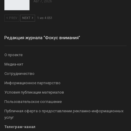
Авг 7, 2026
PREV
NEXT
1 из 4 051
Редакция журнала “Фокус внимания”
О проекте
Медиа-кит
Сотрудничество
Информационное партнерство
Условия публикации материалов
Пользовательское соглашение
Публичная оферта о предоставлении рекламно-информационных
услуг
Телеграм-канал