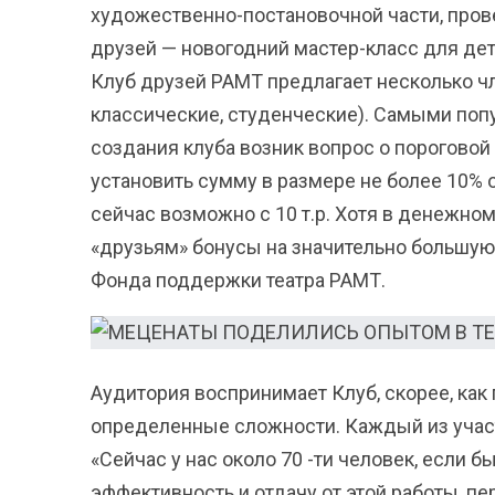
художественно-постановочной части, пров
друзей — новогодний мастер-класс для дет
Клуб друзей РАМТ предлагает несколько чл
классические, студенческие). Самыми поп
создания клуба возник вопрос о пороговой
установить сумму в размере не более 10% 
сейчас возможно с 10 т.р. Хотя в денежно
«друзьям» бонусы на значительно большую 
Фонда поддержки театра РАМТ.
Аудитория воспринимает Клуб, скорее, как 
определенные сложности. Каждый из уча
«Сейчас у нас около 70 -ти человек, если б
эффективность и отдачу от этой работы, пе