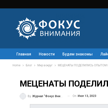
Главная
Новости
Будем знакомы
Лай
Home
Блог
Мир вокруг
МЕЦЕНАТЫ ПОДЕЛИЛИСЬ ОПЫТОМ В
МЕЦЕНАТЫ ПОДЕЛИЛ
On
Июл 13, 2023
By
Журнал "Фокус Внимания"