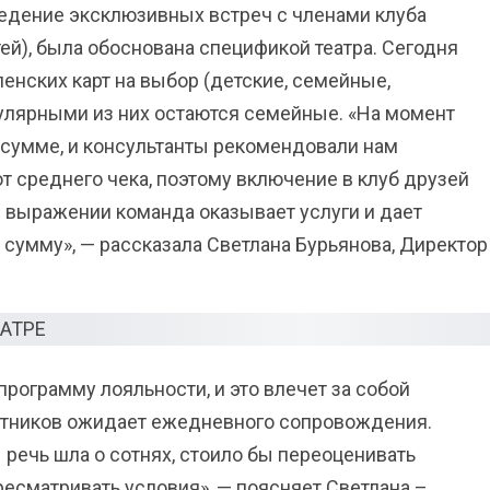
едение эксклюзивных встреч с членами клуба
ей), была обоснована спецификой театра. Сегодня
енских карт на выбор (детские, семейные,
улярными из них остаются семейные. «На момент
 сумме, и консультанты рекомендовали нам
от среднего чека, поэтому включение в клуб друзей
м выражении команда оказывает услуги и дает
сумму», — рассказала Светлана Бурьянова, Директор
программу лояльности, и это влечет за собой
стников ожидает ежедневного сопровождения.
ы речь шла о сотнях, стоило бы переоценивать
ресматривать условия», — поясняет Светлана –