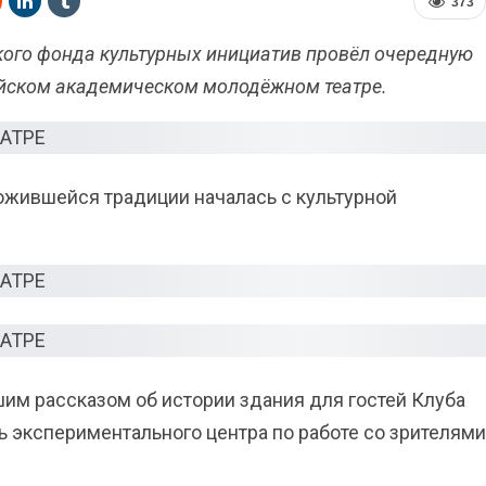
373
ого фонда культурных инициатив
провёл очередную
йском академическом молодёжном театре
.
ожившейся традиции началась с культурной
им рассказом об истории здания для гостей Клуба
ь экспериментального центра по работе со зрителями