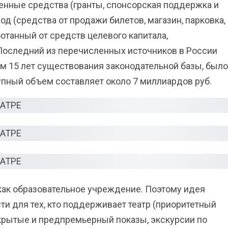
нные средства (гранты, спонсорская поддержка и
д (средства от продажи билетов, магазин, парковка,
отанный от средств целевого капитала,
Последний из перечисленных источников в России
ем 15 лет существования законодательной базы, было
упный объем составляет около 7 миллиардов руб.
 как образовательное учреждение. Поэтому идея
и для тех, кто поддерживает театр (приоритетный
акрытые и предпремьерный показы, экскурсии по