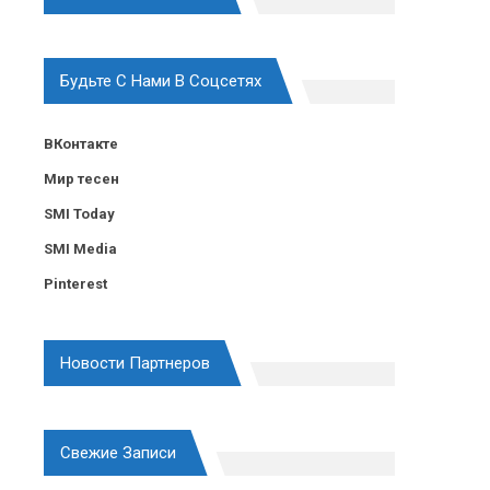
Будьте С Нами В Соцсетях
ВКонтакте
Мир тесен
SMI Today
SMI Media
Pinterest
Новости Партнеров
Свежие Записи