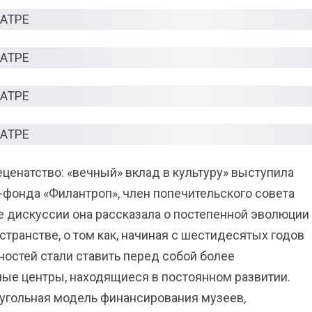
енатство: «вечный» вклад в культуру» выступила
фонда «Филантроп», член попечительского совета
е дискуссии она рассказала о постепенной эволюции
странстве, о том как, начиная с шестидесятых годов
ностей стали ставить перед собой более
ные центры, находящиеся в постоянном развитии.
хугольная модель финансирования музеев,