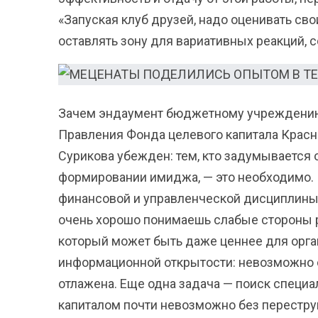
«Запуская клуб друзей, надо оценивать сво
оставлять зону для вариативных реакций,
Зачем эндаумент бюджетному учреждению?
Правления Фонда целевого капитала Красн
Сурикова убежден: тем, кто задумывается о
формировании имиджа, — это необходимо. 
финансовой и управленческой дисциплины:
очень хорошо понимаешь слабые стороны 
который может быть даже ценнее для орган
информационной открытости: невозможно с
отлажена. Еще одна задача — поиск специ
капиталом почти невозможно без переструк