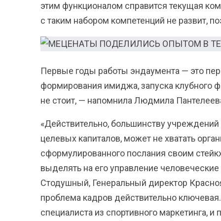
этим функционалом справится текущая кома
с таким набором компетенций не развит, п
Первые годы работы эндаумента — это пер
формирования имиджа, запуска клубного ф
не стоит, — напомнила Людмила Пантелеев
«Действительно, большинству учреждений 
целевых капиталов, может не хватать орган
сформулированного послания своим стейкх
выделять на его управление человеческие
Стодушный, Генеральный директор Красноя
проблема кадров действительно ключевая
специалиста из спортивного маркетинга, и 