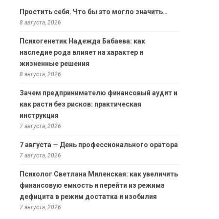
Простить себя. Что бы это могло значить…
8 августа, 2026
Психогенетик Надежда Бабаева: как
наследие рода влияет на характер и
жизненные решения
8 августа, 2026
Зачем предпринимателю финансовый аудит и
как расти без рисков: практическая
инструкция
7 августа, 2026
7 августа — День профессионального оратора
7 августа, 2026
Психолог Светлана Миленская: как увеличить
финансовую емкость и перейти из режима
дефицита в режим достатка и изобилия
7 августа, 2026