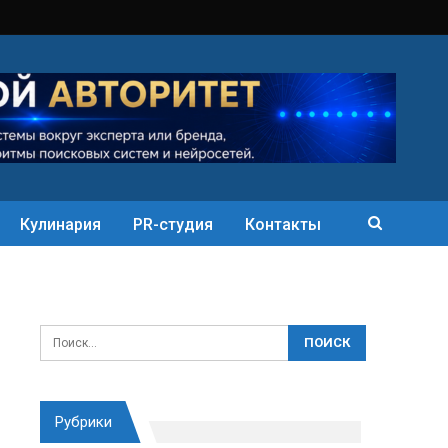
Кулинария
PR-студия
Контакты
Рубрики