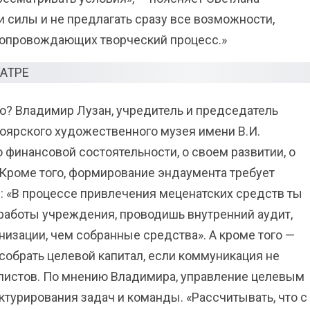
и силы и не предлагать сразу все возможности,
 сопровождающих творческий процесс.»
 Владимир Лузан, учредитель и председатель
оярского художественного музея имени В.И.
 финансовой состоятельности, о своем развитии, о
Кроме того, формирование эндаумента требует
 «В процессе привлечения меценатских средств ты
работы учреждения, проводишь внутренний аудит,
изации, чем собранные средства». А кроме того —
обрать целевой капитал, если коммуникация не
алистов. По мнению Владимира, управление целевым
турирования задач и команды. «Рассчитывать, что с