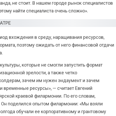
нда, не стоит. В нашем городе рынок специалистов
оэтому найти специалиста очень сложно».
иод вхождения в среду, наращивания ресурсов,
ормата, поэтому ожидать от него финансовой отдачи
а.
культуры, которые не смогли запустить формат
изационной зрелости, а также четко
олдерам, зачем им нужен эндаумент и зачем
 и временные ресурсы», — считает Евгений
рской краевой филармонии. По его словам,
. Он поделился опытом филармонии: «Мы взяли
полгода обучали ее корпоративному и грантовому