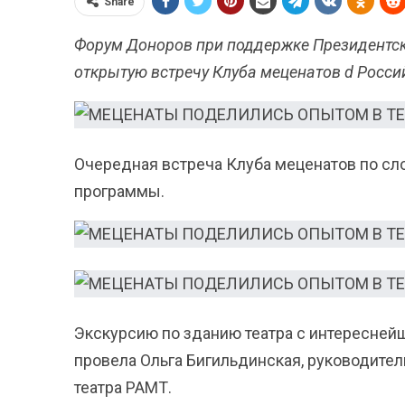
Share
Форум Доноров при поддержке
Президентск
открытую встречу Клуба меценатов d
Росси
Очередная встреча Клуба меценатов по сл
программы.
Экскурсию по зданию театра с интереснейш
провела Ольга Бигильдинская, руководител
театра РАМТ.