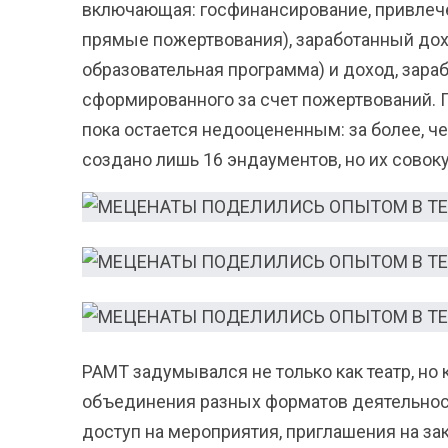
включающая: госфинансирование, привлече
прямые пожертвования), заработанный дохо
образовательная программа) и доход, зараб
сформированного за счет пожертвований. 
пока остается недооцененным: за более, ч
создано лишь 16 эндаументов, но их совок
РАМТ задумывался не только как театр, но
объединения разных форматов деятельност
доступ на мероприятия, приглашения на з