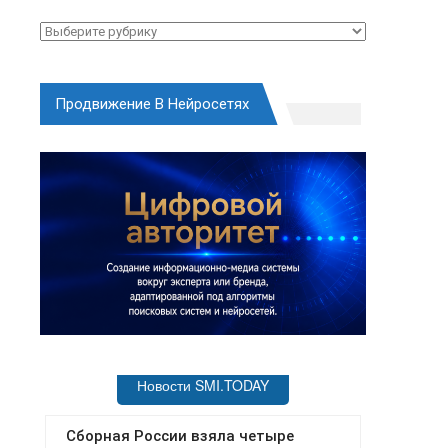
Рубрики
Продвижение В Нейросетях