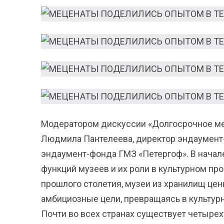
Модератором дискуссии «Долгосрочное мец
Людмила Пантелеева, директор эндаумент-
эндаумент-фонда ГМЗ «Петергоф». В начал
функций музеев и их роли в культурном про
прошлого столетия, музеи из хранилищ цен
амбициозные цели, превращаясь в культур
Почти во всех странах существует четыре