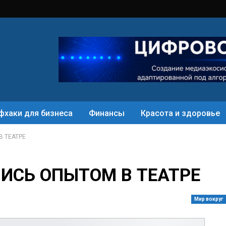
фхаки для бизнеса
Финансы
Красота и здоровье
 ТЕАТРЕ
ИСЬ ОПЫТОМ В ТЕАТРЕ
Мир вокруг