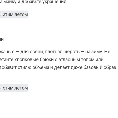
а майку и добавьте украшения.
ми
аные — для осени, плотная шерсть — на зиму. Не
очетайте хлопковые брюки с атласным топом или
добавит стилю объема и делает даже базовый образ