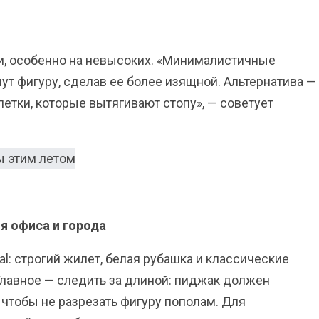
ги, особенно на невысоких. «Минималистичные
т фигуру, сделав ее более изящной. Альтернатива —
етки, которые вытягивают стопу», — советует
я офиса и города
l: строгий жилет, белая рубашка и классические
Главное — следить за длиной: пиджак должен
 чтобы не разрезать фигуру пополам. Для