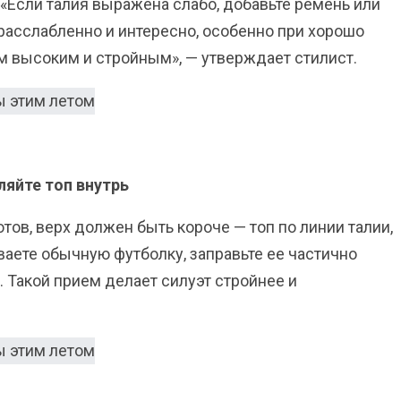
 «Если талия выражена слабо, добавьте ремень или
 расслабленно и интересно, особенно при хорошо
м высоким и стройным», — утверждает стилист.
ляйте топ внутрь
тов, верх должен быть короче — топ по линии талии,
ваете обычную футболку, заправьте ее частично
. Такой прием делает силуэт стройнее и