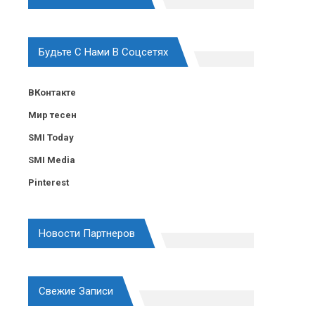
Будьте С Нами В Соцсетях
ВКонтакте
Мир тесен
SMI Today
SMI Media
Pinterest
Новости Партнеров
Свежие Записи