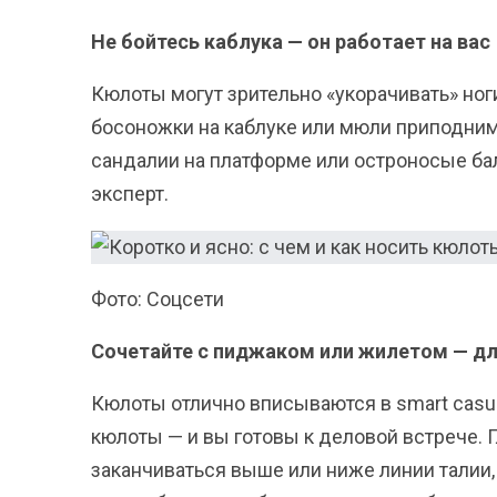
Не бойтесь каблука — он работает на вас
Кюлоты могут зрительно «укорачивать» но
босоножки на каблуке или мюли приподниму
сандалии на платформе или остроносые бал
эксперт.
Фото: Соцсети
Сочетайте с пиджаком или жилетом — дл
Кюлоты отлично вписываются в smart casua
кюлоты — и вы готовы к деловой встрече. 
заканчиваться выше или ниже линии талии,