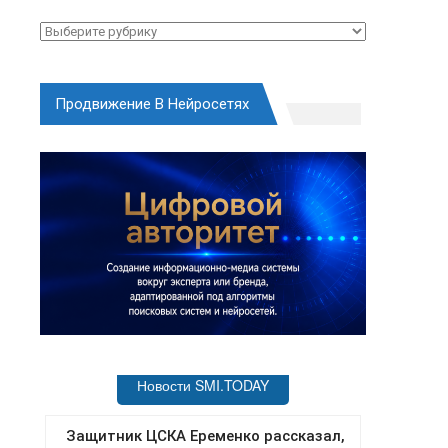
Рубрики
Продвижение В Нейросетях