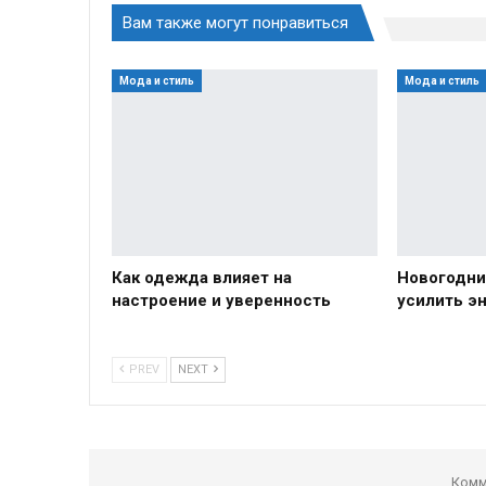
Вам также могут понравиться
Мода и стиль
Мода и стиль
Как одежда влияет на
Новогодни
настроение и уверенность
усилить э
PREV
NEXT
Комм