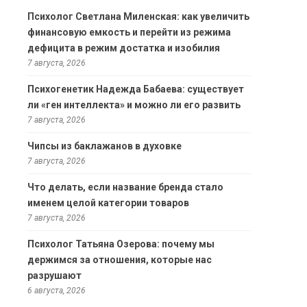
Психолог Светлана Миленская: как увеличить
финансовую емкость и перейти из режима
дефицита в режим достатка и изобилия
7 августа, 2026
Психогенетик Надежда Бабаева: существует
ли «ген интеллекта» и можно ли его развить
7 августа, 2026
Чипсы из баклажанов в духовке
7 августа, 2026
Что делать, если название бренда стало
именем целой категории товаров
7 августа, 2026
Психолог Татьяна Озерова: почему мы
держимся за отношения, которые нас
разрушают
6 августа, 2026