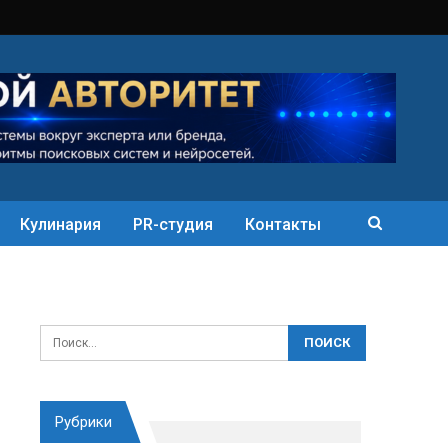
Кулинария
PR-студия
Контакты
Рубрики