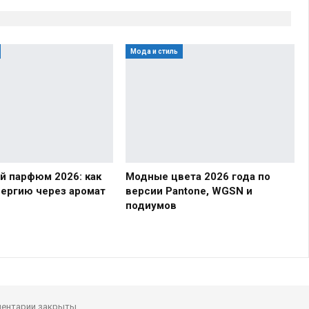
Мода и стиль
й парфюм 2026: как
Модные цвета 2026 года по
нергию через аромат
версии Pantone, WGSN и
подиумов
ентарии закрыты.