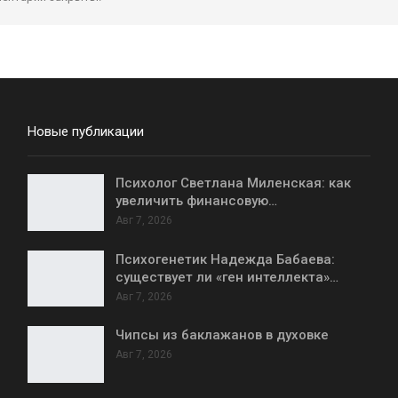
Новые публикации
Психолог Светлана Миленская: как
увеличить финансовую…
Авг 7, 2026
Психогенетик Надежда Бабаева:
существует ли «ген интеллекта»…
Авг 7, 2026
Чипсы из баклажанов в духовке
Авг 7, 2026