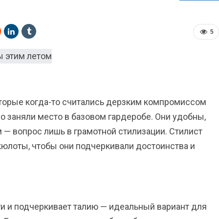
5
торые когда-то считались дерзким компромиссом
о заняли место в базовом гардеробе. Они удобны,
м — вопрос лишь в грамотной стилизации. Стилист
кюлоты, чтобы они подчеркивали достоинства и
ги и подчеркивает талию — идеальный вариант для