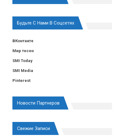
Будьте С Нами В Соцсетях
ВКонтакте
Мир тесен
SMI Today
SMI Media
Pinterest
Новости Партнеров
Свежие Записи