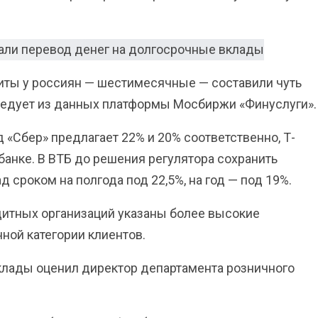
иты у россиян — шестимесячные — составили чуть
ледует из данных платформы Мосбиржи «Финуслуги».
д «Cбер» предлагает 22% и 20% соответственно, Т-
банке. В ВТБ до решения регулятора сохранить
 сроком на полгода под 22,5%, на год — под 19%.
итных организаций указаны более высокие
ной категории клиентов.
клады оценил директор департамента розничного