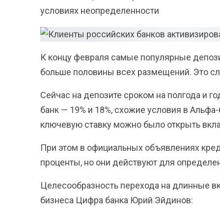
условиях неопределенности
К концу февраля самые популярные депоз
больше половины всех размещений. Это с
Сейчас на депозите сроком на полгода и го
банк — 19% и 18%, схожие условия в Альфа-
ключевую ставку можно было открыть вклад
При этом в официальных объявлениях кред
проценты, но они действуют для определен
Целесообразность перехода на длинные в
бизнеса Цифра банка Юрий Эйдинов: