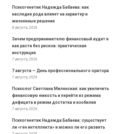
Психогенетик Надежда Бабаева: как
наследие рода влияет на характер и
жизненные решения
8 августа, 2026
Зачем предпринимателю финансовый аудит и
как расти без рисков: практическая
инструкция
7 августа, 2026
7 августа — День профессионального оратора
7 августа, 2026
Психолог Светлана Миленская: как увеличить
финансовую емкость и перейти из режима
дефицита в режим достатка и изобилия
7 августа, 2026
Психогенетик Надежда Бабаева: существует
ли «ген интеллекта» и можно ли его развить
7 августа, 2026