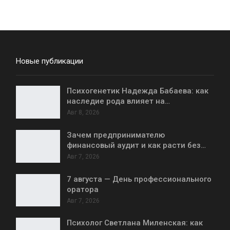
Новые публикации
Психогенетик Надежда Бабаева: как
наследие рода влияет на…
Авг 8, 2026
Зачем предпринимателю
финансовый аудит и как расти без…
Авг 7, 2026
7 августа — День профессионального
оратора
Авг 7, 2026
Психолог Светлана Миленская: как