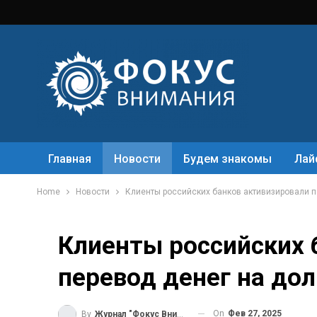
Главная
Новости
Будем знакомы
Лай
Home
Новости
Клиенты российских банков активизировали 
Клиенты российских 
перевод денег на до
On
Фев 27, 2025
By
Журнал "Фокус Внимания"