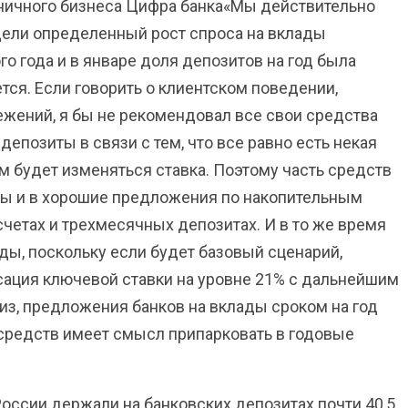
ничного бизнеса Цифра банка«Мы действительно
дели определенный рост спроса на вклады
го года и в январе доля депозитов на год была
тся. Если говорить о клиентском поведении,
жений, я бы не рекомендовал все свои средства
депозиты в связи с тем, что все равно есть некая
 будет изменяться ставка. Поэтому часть средств
ты и в хорошие предложения по накопительным
счетах и трехмесячных депозитах. И в то же время
ды, поскольку если будет базовый сценарий,
сация ключевой ставки на уровне 21% с дальнейшим
из, предложения банков на вклады сроком на год
 средств имеет смысл припарковать в годовые
оссии держали на банковских депозитах почти 40,5