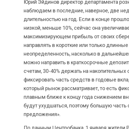
Юрий Эйдинов директор департамента роз
наблюдаем в последние, наверное, две не
длительностью на год. Если в конце прошло
низкой, меньше 10%, сейчас она увеличивае
максимизирующем прибыль от своих сбере
направлять в короткие или только длинные 
неопределенность, насколько в дальнейшем
можно направить в краткосрочные депози
счетам, 30-40% держать на накопительных 
фиксировать часть средств в годовые вкла
который рынок рассматривает, то есть фик
плавным ближе к концу года снижением вн
будут ухудшаться, поэтому большую часть
предложения».
По данным Центробанка, 1 января жители Р