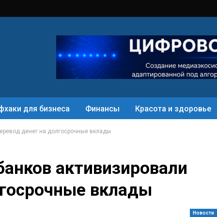
фхаки для бизнеса
Финансы
Красота и здоровье
перевод денег на долгосрочные вклады
банков активизировали
лгосрочные вклады
Новости