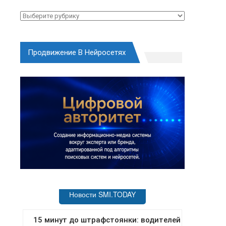
Рубрики
Продвижение В Нейросетях