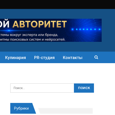
Кулинария
PR-студия
Контакты
Рубрики