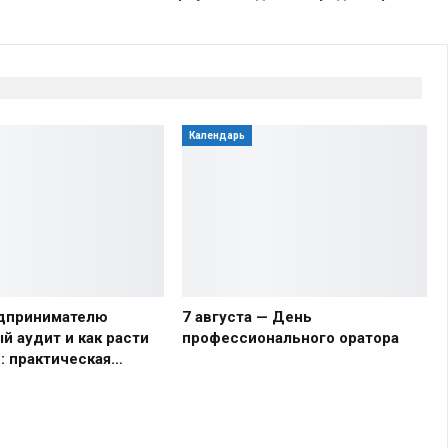
Календарь
дпринимателю
7 августа — День
й аудит и как расти
профессионального оратора
в: практическая…