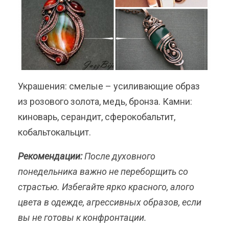
Украшения: смелые – усиливающие образ
из розового золота, медь, бронза. Камни:
киноварь, серандит, сферокобальтит,
кобальтокальцит.
Рекомендации:
После духовного
понедельника важно не переборщить со
страстью. Избегайте ярко красного, алого
цвета в одежде, агрессивных образов, если
вы не готовы к конфронтации.