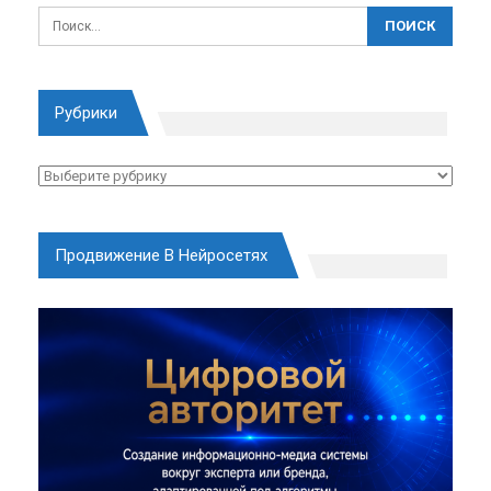
Рубрики
Рубрики
Продвижение В Нейросетях