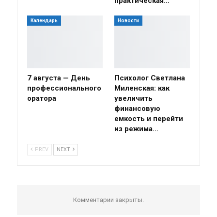
практическая…
Календарь
Новости
7 августа — День
Психолог Светлана
профессионального
Миленская: как
оратора
увеличить
финансовую
емкость и перейти
из режима…
PREV
NEXT
Комментарии закрыты.