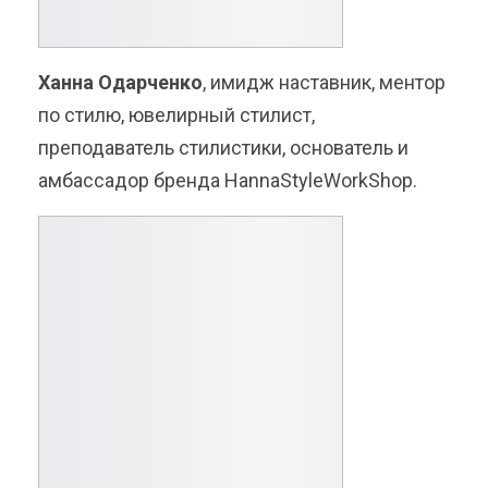
Ханна Одарченко
, имидж наставник, ментор
по стилю, ювелирный стилист,
преподаватель стилистики, основатель и
амбассадор бренда HannaStyleWorkShop.