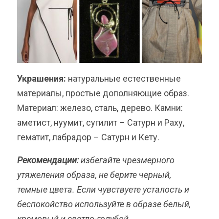
Украшения:
натуральные естественные
материалы, простые дополняющие образ.
Материал: железо, сталь, дерево. Камни:
аметист, нуумит, сугилит – Сатурн и Раху,
гематит, лабрадор – Сатурн и Кету.
Рекомендации:
избегайте чрезмерного
утяжеления образа, не берите черный,
темные цвета. Если чувствуете усталость и
беспокойство используйте в образе белый,
кремовый и светло-голубой.