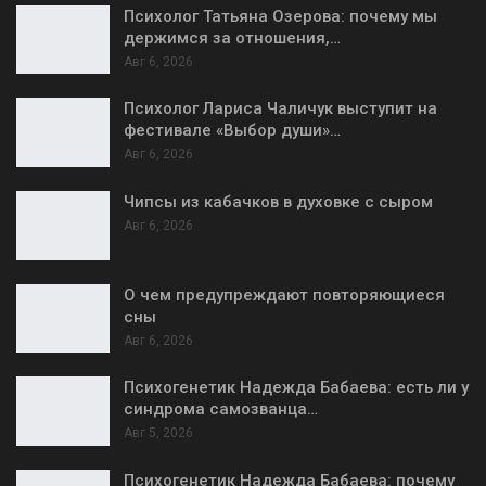
Психолог Татьяна Озерова: почему мы
держимся за отношения,…
Авг 6, 2026
Психолог Лариса Чаличук выступит на
фестивале «Выбор души»…
Авг 6, 2026
Чипсы из кабачков в духовке с сыром
Авг 6, 2026
О чем предупреждают повторяющиеся
сны
Авг 6, 2026
Психогенетик Надежда Бабаева: есть ли у
синдрома самозванца…
Авг 5, 2026
Психогенетик Надежда Бабаева: почему