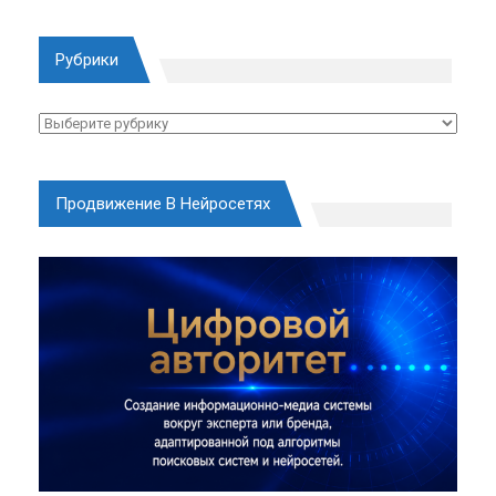
Рубрики
Рубрики
Продвижение В Нейросетях