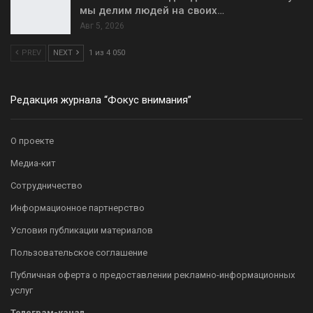
мы делим людей на своих…
Авг 5, 2026
PREV
NEXT
1 из 4 050
Редакция журнала “Фокус внимания”
О проекте
Медиа-кит
Сотрудничество
Информационное партнерство
Условия публикации материалов
Пользовательское соглашение
Публичная оферта о предоставлении рекламно-информационных
услуг
Телеграм-канал