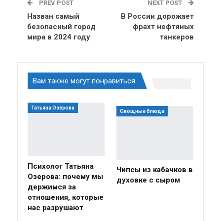
PREV POST
NEXT POST
Назван самый
В России дорожает
безопасный город
фрахт нефтяных
мира в 2024 году
танкеров
Вам также могут понравиться
Татьяна Озерова
Овощные блюда
Психолог Татьяна
Чипсы из кабачков в
Озерова: почему мы
духовке с сыром
держимся за
отношения, которые
нас разрушают