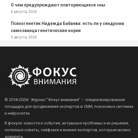
О чем предупреждают повторяющиеся сны
6 августа, 2026
Психогенетик Надежда Бабаева: есть ли у синдрома
самозванца генетические корни
5 августа, 2026
© 2018-2026г.
Журнал “Фокус внимания” – специализированная
площадка для продвижения экспертов в СМИ, поисковых системах
и нейросетях.
В фокусе: новости и события, актуаьные проблемы и их решения,
полезные советы, лайфхаки и мнения экспертов, которым можно
доверять.