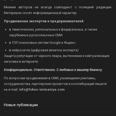
Мнения авторов не всегда совпадают с позицией редакции.
Материалы носят информационный характер.
Продвижение экспертов и предпринимателей:
в тематических, региональных и федеральных, а также
зарубежных русскоязычных СМИ.
в ТОП поисковых систем Google и Яндекс.
в нейросетях (цифровая визитка эксперта)
Защита репутации от черного пиара, вытеснение и нейтрализация
негатива в интернете.
Конфиденциально. Ответственно. С любовью к вашему бизнесу.
По вопросам продвижения в СМИ, размещения рекламы,
сотрудничества, партнерских проектов и коллабораций пишите
на
e-mail:
info@fokus-vnimaniya.com
Новые публикации