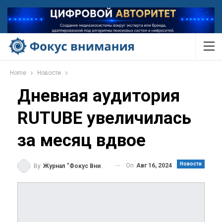
Home
Новости
Дневная аудитория
RUTUBE увеличилась
за месяц вдвое
Новости
On
Авг 16, 2024
By
Журнал "Фокус Внимания"