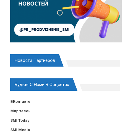
Новости Партнеров
Будьте С Нами В Соцсетях
ВКонтакте
Мир тесен
SMI Today
SMI Media