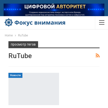
Home
RuTube
просмотр тегов
RuTube
Новости