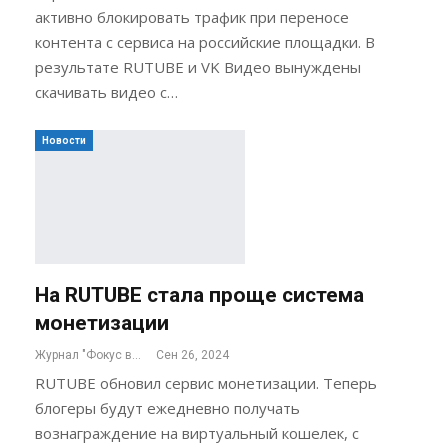
активно блокировать трафик при переносе
контента с сервиса на российские площадки. В
результате RUTUBE и VK Видео вынуждены
скачивать видео с…
Новости
На RUTUBE стала проще система
монетизации
Журнал "Фокус внимания"
Сен 26, 2024
RUTUBE обновил сервис монетизации. Теперь
блогеры будут ежедневно получать
вознаграждение на виртуальный кошелек, с