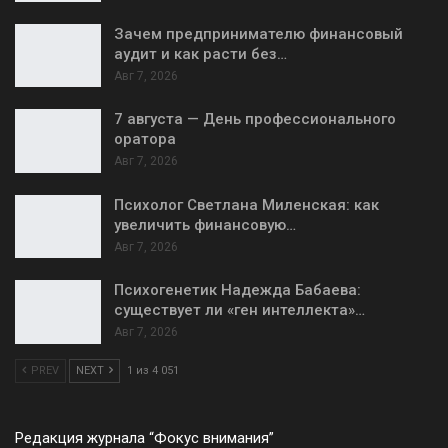
Зачем предпринимателю финансовый
аудит и как расти без…
Авг 7, 2026
7 августа — День профессионального
оратора
Авг 7, 2026
Психолог Светлана Миленская: как
увеличить финансовую…
Авг 7, 2026
Психогенетик Надежда Бабаева:
существует ли «ген интеллекта»…
Авг 7, 2026
PREV
NEXT
1 из 4 051
Редакция журнала “Фокус внимания”