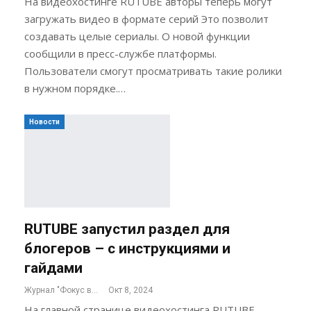
На видеохостинге RUTUBE авторы теперь могут
загружать видео в формате серий Это позволит
создавать целые сериалы. О новой функции
сообщили в пресс-службе платформы.
Пользователи смогут просматривать такие ролики
в нужном порядке.…
Новости
RUTUBE запустил раздел для
блогеров – с инструкциями и
гайдами
Журнал "Фокус внимания"
Окт 8, 2024
На главной странице видеохостинга RUTUBE