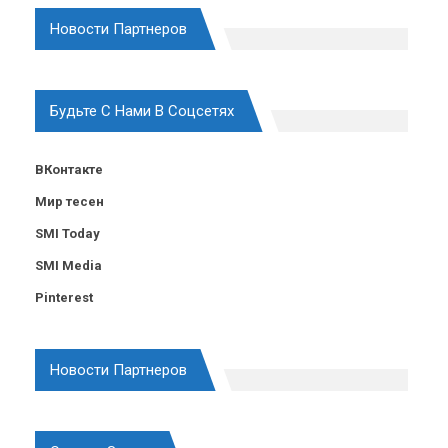
Новости Партнеров
Будьте С Нами В Соцсетях
ВКонтакте
Мир тесен
SMI Today
SMI Media
Pinterest
Новости Партнеров