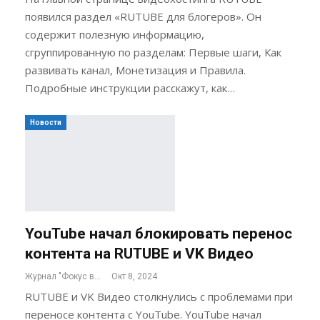
появился раздел «RUTUBE для блогеров». Он
содержит полезную информацию,
сгруппированную по разделам: Первые шаги, Как
развивать канал, Монетизация и Правила.
Подробные инструкции расскажут, как…
Новости
YouTube начал блокировать перенос
контента на RUTUBE и VK Видео
Журнал "Фокус внимания"
Окт 8, 2024
RUTUBE и VK Видео столкнулись с проблемами при
переносе контента с YouTube. YouTube начал