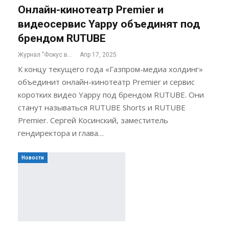
Онлайн-кинотеатр Premier и
видеосервис Yappy объединят под
брендом RUTUBE
Журнал "Фокус внимания"
Апр 17, 2025
К концу текущего года «Газпром-медиа холдинг»
объединит онлайн-кинотеатр Premier и сервис
коротких видео Yappy под брендом RUTUBE. Они
станут называться RUTUBE Shorts и RUTUBE
Premier. Сергей Косинский, заместитель
гендиректора и глава…
Новости