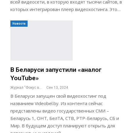
всей видеосети, в которую входят тысячи сайтов, в
которых интегрирован плеер видеохостинга. Это…
Новости
В Беларуси запустили «аналог
YouTube»
Журнал "Фокус внимания"
Сен 13, 2024
В Беларуси запущен свой видеохостинг под
названием Videobel.by. Из контента сейчас
представлены видео государственных СМИ –
Беларусь 1, ОНТ, БелТА, СТВ, РТР-Беларусь, СБ и
Мир. В будущем доступ планируют открыть для
региональных изданий.…