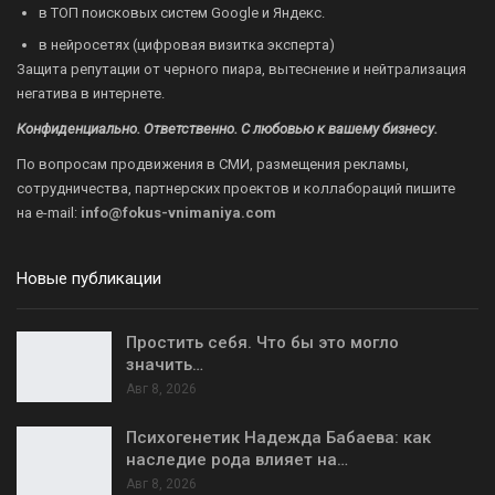
в ТОП поисковых систем Google и Яндекс.
в нейросетях (цифровая визитка эксперта)
Защита репутации от черного пиара, вытеснение и нейтрализация
негатива в интернете.
Конфиденциально. Ответственно. С любовью к вашему бизнесу.
По вопросам продвижения в СМИ, размещения рекламы,
сотрудничества, партнерских проектов и коллабораций пишите
на
e-mail:
info@fokus-vnimaniya.com
Новые публикации
Простить себя. Что бы это могло
значить…
Авг 8, 2026
Психогенетик Надежда Бабаева: как
наследие рода влияет на…
Авг 8, 2026