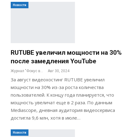
Новости
RUTUBE увеличил мощности на 30%
после замедления YouTube
Журнал "Фокус внимания"
Авг 30, 2024
За август видеохостинг RUTUBE увеличил
мощности на 30% из-за роста количества
пользователей. К концу года планируется, что
мощность увеличат еще в 2 раза. По данным
Mediascope, дневная аудитория видеосервиса
достигла 9,6 млн, хотя в июле…
Новости