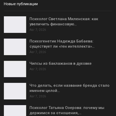
Новые публикации
Психолог Светлана Миленская: как
увеличить финансовую…
Авг 7, 2026
Психогенетик Надежда Бабаева:
существует ли «ген интеллекта»…
Авг 7, 2026
Чипсы из баклажанов в духовке
Авг 7, 2026
Что делать, если название бренда стало
именем целой…
Авг 7, 2026
Психолог Татьяна Озерова: почему мы
держимся за отношения,…