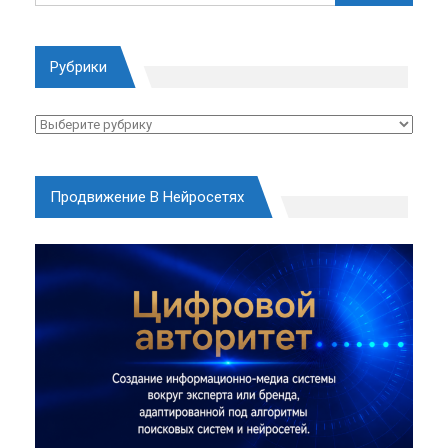
Рубрики
Рубрики
Продвижение В Нейросетях