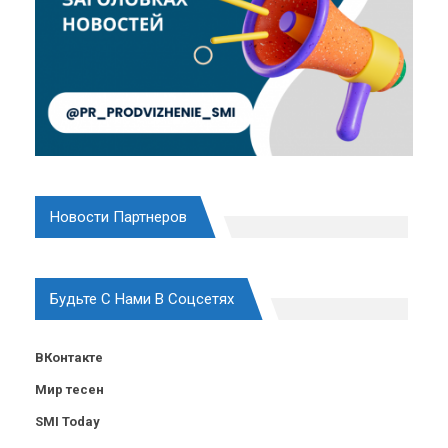
Новости Партнеров
Будьте С Нами В Соцсетях
ВКонтакте
Мир тесен
SMI Today