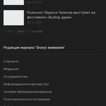
Авг 6, 2026
Психолог Лариса Чаличук выступит на
фестивале «Выбор души»…
Авг 6, 2026
PREV
NEXT
1 из 4 050
Редакция журнала “Фокус внимания”
О проекте
Медиа-кит
Сотрудничество
Информационное партнерство
Условия публикации материалов
Пользовательское соглашение