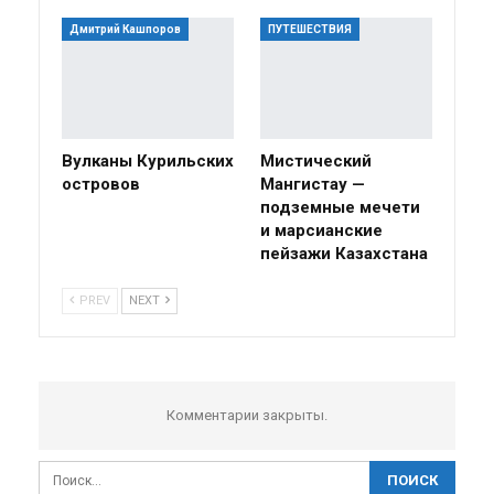
Дмитрий Кашпоров
ПУТЕШЕСТВИЯ
Вулканы Курильских
Мистический
островов
Мангистау —
подземные мечети
и марсианские
пейзажи Казахстана
PREV
NEXT
Комментарии закрыты.