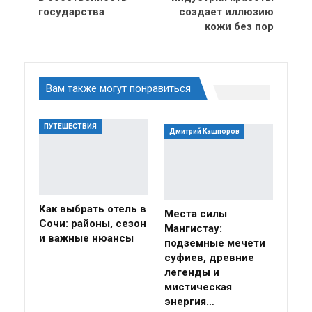
государства
создает иллюзию
кожи без пор
Вам также могут понравиться
ПУТЕШЕСТВИЯ
Дмитрий Кашпоров
Как выбрать отель в
Места силы
Сочи: районы, сезон
Мангистау:
и важные нюансы
подземные мечети
суфиев, древние
легенды и
мистическая
энергия…