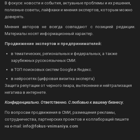
В фокусе: новости и события, актуаьные проблемы и их решения,
полезные советы, лайфхаки и мнения экспертов, которым можно
доверять.
Мнения авторов не всегда совпадают с позицией редакции.
Материалы носят информационный характер.
Продвижение экспертов и предпринимателей:
в тематических, региональных и федеральных, а также
зарубежных русскоязычных СМИ.
в ТОП поисковых систем Google и Яндекс.
в нейросетях (цифровая визитка эксперта)
Защита репутации от черного пиара, вытеснение и нейтрализация
негатива в интернете.
Конфиденциально. Ответственно. С любовью к вашему бизнесу.
По вопросам продвижения в СМИ, размещения рекламы,
сотрудничества, партнерских проектов и коллабораций пишите
на
e-mail:
info@fokus-vnimaniya.com