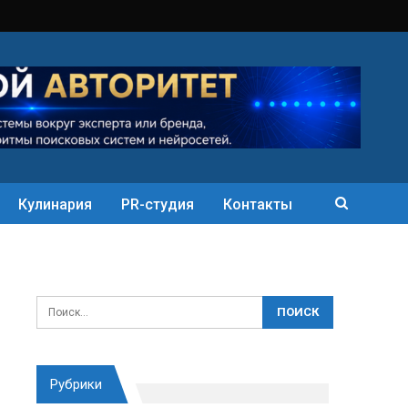
Кулинария
PR-студия
Контакты
Рубрики