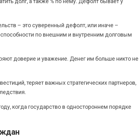
тить долг, а также % по нему.
Дефолт бывает у
льств – это суверенный дефолт, или иначе –
жеспособности по внешним и внутренним долговым
еряют доверие и уважение. Денег им больше никто не
вестиций, теряет важных стратегических партнеров,
следствия.
оду, когда государство в одностороннем порядке
аждан