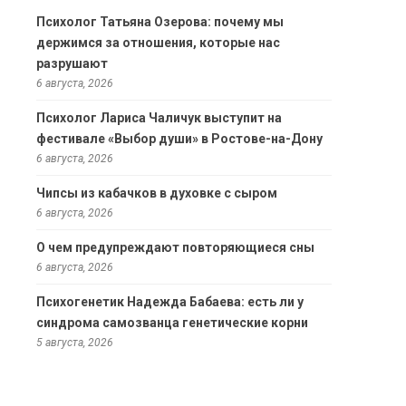
Психолог Татьяна Озерова: почему мы
держимся за отношения, которые нас
разрушают
6 августа, 2026
Психолог Лариса Чаличук выступит на
фестивале «Выбор души» в Ростове-на-Дону
6 августа, 2026
Чипсы из кабачков в духовке с сыром
6 августа, 2026
О чем предупреждают повторяющиеся сны
6 августа, 2026
Психогенетик Надежда Бабаева: есть ли у
синдрома самозванца генетические корни
5 августа, 2026