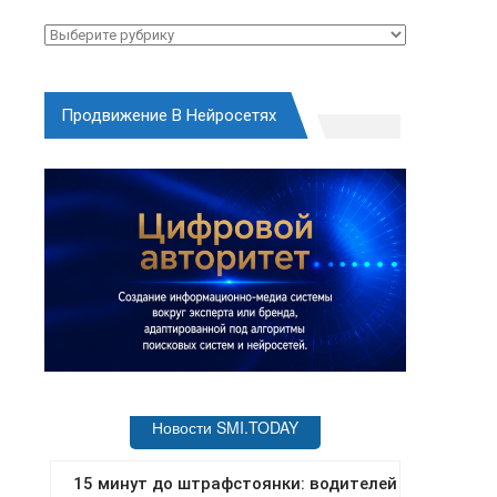
Рубрики
Продвижение В Нейросетях