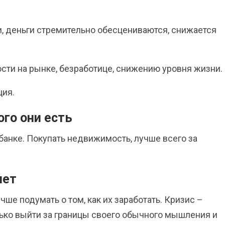
ги, деньги стремительно обесцениваются, снижается
ости на рынке, безработице, снижению уровня жизни.
ция.
ого они есть
 банке. Покупать недвижимость, лучше всего за
нет
учше подумать о том, как их заработать. Кризис –
лько выйти за границы своего обычного мышления и