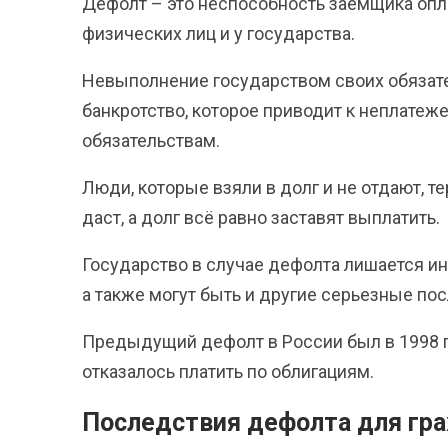
Дефолт – это неспособность заемщика опла
физических лиц и у государства.
Невыполнение государством своих обязате
банкротство, которое приводит к неплате
обязательствам.
Люди, которые взяли в долг и не отдают, т
даст, а долг всё равно заставят выплатить.
Государство в случае дефолта лишается ин
а также могут быть и другие серьезные по
Предыдущий дефолт в России был в 1998 г
отказалось платить по облигациям.
Последствия дефолта для гр