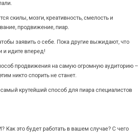
лали.
ся скилы, мозги, креативность, смелость и
вание, продвижение, пиар.
чтобы заявить о себе. Пока другие выжидают, что
и и идите вперед!
особ продвижения на самую огромную аудиторию –
тим никто спорить не станет.
самый крутейший способ для пиара специалистов
МИ?
Как это будет работать в вашем случае?
С чего