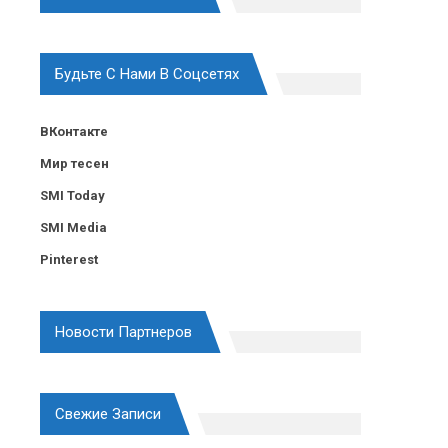
Будьте С Нами В Соцсетях
ВКонтакте
Мир тесен
SMI Today
SMI Media
Pinterest
Новости Партнеров
Свежие Записи