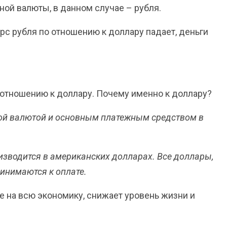
ой валюты, в данном случае – рубля.
рс рубля по отношению к доллару падает, деньги
 отношению к доллару. Почему именно к доллару?
ой валютой и основным платежным средством в
изводится в американских долларах. Все доллары,
ринимаются к оплате.
е на всю экономику, снижает уровень жизни и