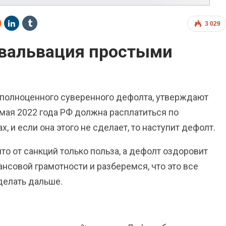
3 029
евальвация простыми
 полноценного суверенного дефолта, утверждают
 мая 2022 года РФ должна расплатиться по
и если она этого не сделает, то наступит дефолт.
то от санкций только польза, а дефолт оздоровит
нсовой грамотности и разберемся, что это все
делать дальше.