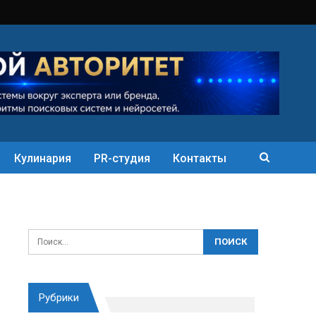
Кулинария
PR-студия
Контакты
Рубрики