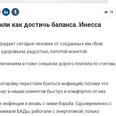
78
или как достичь баланса. Инесса
традает сегодня человек от созданных им «благ
: здоровьем, радостью, золотой монетой.
лючением и тоже слишком дорого платила по счетам,
которому перестали бояться инфекций, потому что
нас и
наших клиентов быстро и комфортно от них.
ые инфекции и вновь с ними борьба. Одновременно с
нимали БАДы, работали с энергетикой, только