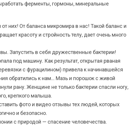
ыработать ферменты, гормоны, минеральные
от них! От баланса микромира в нас! Такой баланс и
ащает красоту и стройность телу, дает очень много
 вы. Запустить в себя дружественные бактерии!
пала под машину. Как результат, открытая рваная
перевязки с фурацилином) привела к начинавшейся
чения обратились к нам… Мазь и порошок с живой
нули рану. Женщине не только бактерии спасли ногу,
го, крепкого малыша.
оставить фото и видео отзывы тех людей, которых
гично и безопасно.
монии с природой — спасение человечества.