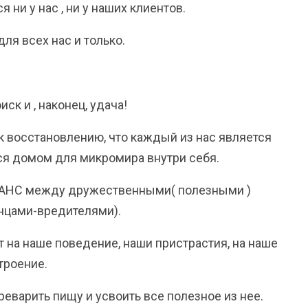
 ни у нас , ни у наших клиентов.
я всех нас и только.
ск и , наконец, удача!
к восстановлению, что каждый из нас является
я домом для микромира внутри себя.
ЛАНС между дружественными( полезными )
нцами-вредителями).
т на наше поведение, наши пристрастия, на наше
троение.
варить пищу и усвоить все полезное из нее.