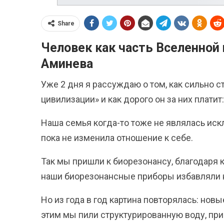
Share
Человек как часть Вселенной 
Аминева
Уже 2 дня я рассуждаю о том, как сильно с
цивилизации» и как дорого он за них платит
Наша семья когда-то тоже не являлась иск
пока не изменила отношение к себе.
Так мы пришли к биорезонансу, благодаря 
наши биорезонансные приборы избавляли 
Но из года в год картина повторялась: нов
этим мы пили структурированную воду, при