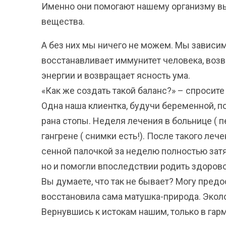
Именно они помогают нашему организму в
вещества.
А без них мы ничего не можем. Мы зависим 
восстанавливает иммунитет человека, возвр
энергии и возвращает ясность ума.
«Как же создать такой баланс?» – спросите
Одна наша клиентка, будучи беременной, по
рана стопы. Неделя лечения в больнице ( 
гангрене ( снимки есть!). После такого ле
сенной палочкой за неделю полностью затя
но и помогли впоследствии родить здорово
Вы думаете, что так не бывает? Могу пред
восстановила сама матушка-природа. Эколо
Вернувшись к истокам нашим, только в гар