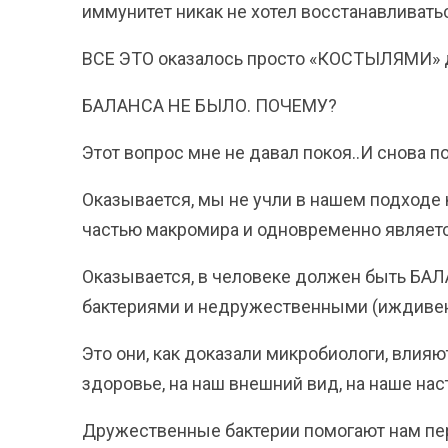
иммунитет никак не хотел восстанавливаться
ВСЕ ЭТО оказалось просто «КОСТЫЛЯМИ» дл
БАЛАНСА НЕ БЫЛО. ПОЧЕМУ?
Этот вопрос мне не давал покоя..И снова пои
Оказывается, мы не учли в нашем подходе 
частью макромира и одновременно являетс
Оказывается, в человеке должен быть БА
бактериями и недружественными (иждиве
Это они, как доказали микробиологи, влияю
здоровье, на наш внешний вид, на наше нас
Дружественные бактерии помогают нам пере