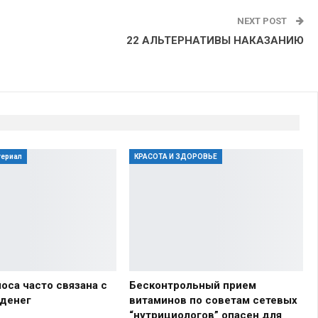
NEXT POST
22 АЛЬТЕРНАТИВЫ НАКАЗАНИЮ
териал
КРАСОТА И ЗДОРОВЬЕ
оса часто связана с
Бесконтрольный прием
 денег
витаминов по советам сетевых
“нутрициологов” опасен для