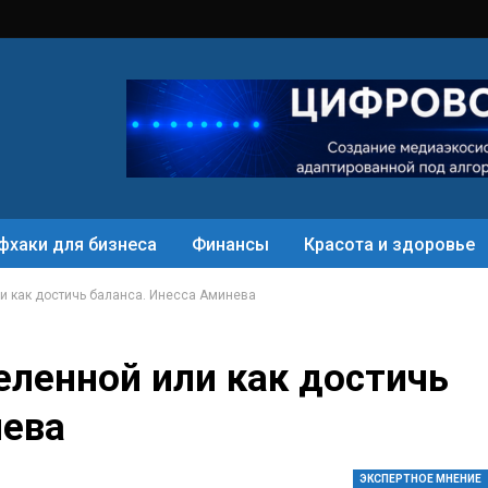
фхаки для бизнеса
Финансы
Красота и здоровье
ли как достичь баланса. Инесса Аминева
еленной или как достичь
нева
ЭКСПЕРТНОЕ МНЕНИЕ