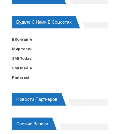
Будьте С Нами В Соцсетях
ВКонтакте
Мир тесен
SMI Today
SMI Media
Pinterest
Новости Партнеров
Свежие Записи