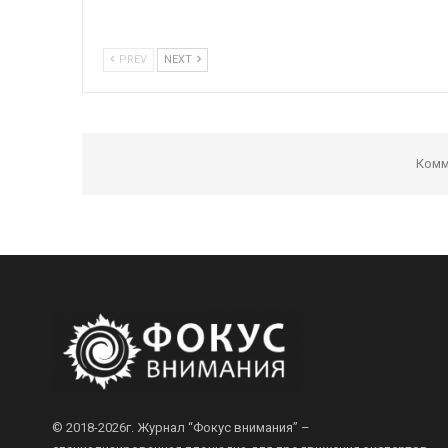
PREV
NEXT
Комм
© 2018-2026г.
Журнал “Фокус внимания” –