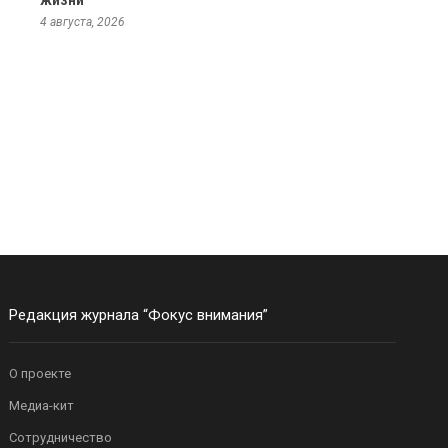
жизни
4 августа, 2026
Редакция журнала “Фокус внимания”
О проекте
Медиа-кит
Сотрудничество