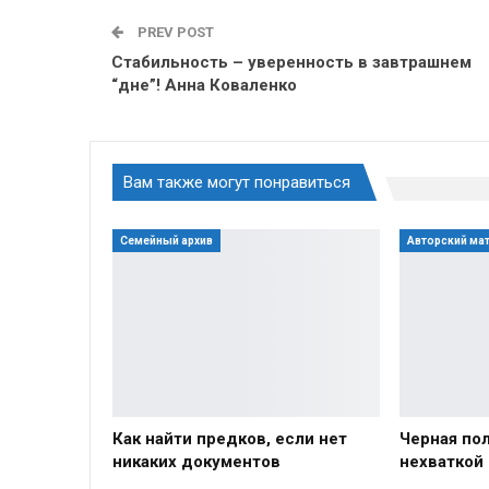
PREV POST
Стабильность – уверенность в завтрашнем
“дне”! Анна Коваленко
Вам также могут понравиться
Семейный архив
Авторский ма
Как найти предков, если нет
Черная пол
никаких документов
нехваткой