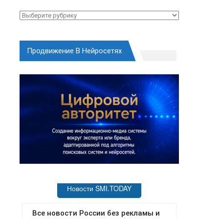
Рубрики
Продвижение В Нейросетях