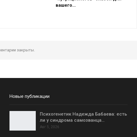
вашего…
ентарии закрыты.
Новые публикации
Психогенетик Надежда Бабаева: есть
ли у синдрома самозванца…
Авг 5, 2026