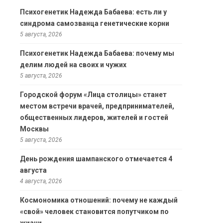
Психогенетик Надежда Бабаева: есть ли у
синдрома самозванца генетические корни
5 августа, 2026
Психогенетик Надежда Бабаева: почему мы
делим людей на своих и чужих
5 августа, 2026
Городской форум «Лица столицы» станет
местом встречи врачей, предпринимателей,
общественных лидеров, жителей и гостей
Москвы
5 августа, 2026
День рождения шампанского отмечается 4
августа
4 августа, 2026
Космономика отношений: почему не каждый
«свой» человек становится попутчиком по