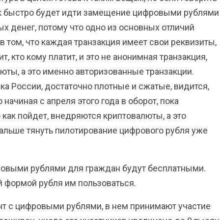
как быстро будет идти замещение цифровыми рублями
х денег, потому что одно из основных отличий
в том, что каждая транзакция имеет свои реквизиты,
т, кто кому платит, и это не анонимная транзакция,
люты, а это именно авторизованные транзакции.
ка России, достаточно плотные и сжатые, видится,
 начиная с апреля этого года в оборот, пока
как пойдет, внедряются криптовалюты, а это
дальше тянуть пилотирование цифрового рубля уже
ровыми рублями для граждан будут бесплатными.
й формой рубля им пользоваться.
т с цифровыми рублями, в нем принимают участие