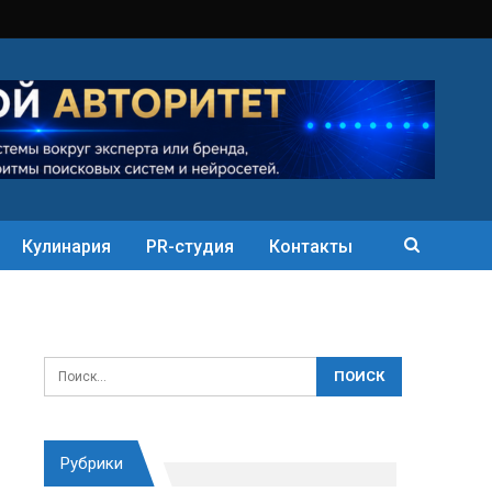
Кулинария
PR-студия
Контакты
Рубрики