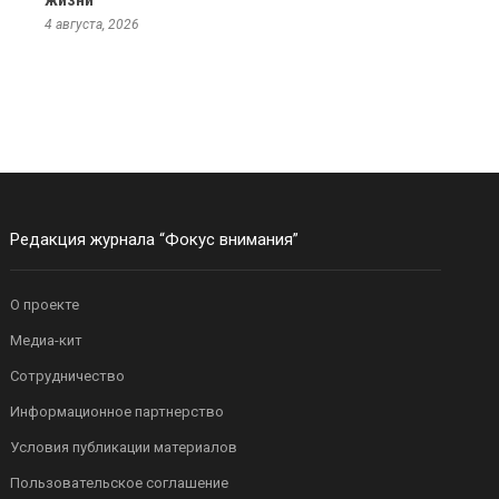
жизни
4 августа, 2026
Редакция журнала “Фокус внимания”
О проекте
Медиа-кит
Сотрудничество
Информационное партнерство
Условия публикации материалов
Пользовательское соглашение