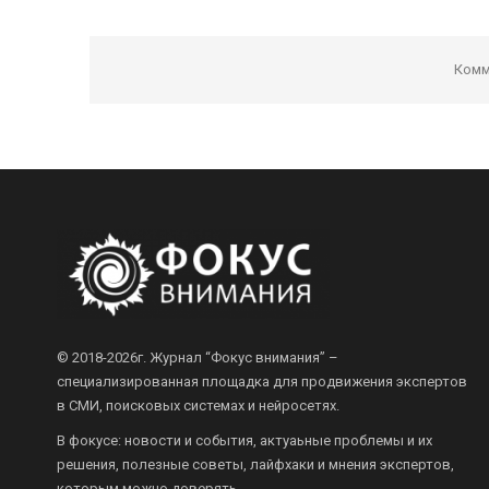
Комм
© 2018-2026г.
Журнал “Фокус внимания” –
специализированная площадка для продвижения экспертов
в СМИ, поисковых системах и нейросетях.
В фокусе: новости и события, актуаьные проблемы и их
решения, полезные советы, лайфхаки и мнения экспертов,
которым можно доверять.