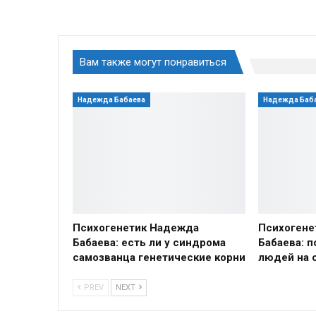
Вам также могут понравиться
Надежда Бабаева
Надежда Баб
Психогенетик Надежда
Психогене
Бабаева: есть ли у синдрома
Бабаева: 
самозванца генетические корни
людей на 
PREV
NEXT