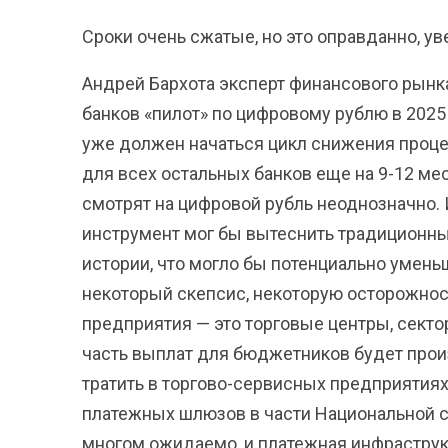
Сроки очень сжатые, но это оправданно, у
Андрей Бархота эксперт финансового рынк
банков «пилот» по цифровому рублю в 2025 г
уже должен начаться цикл снижения процен
для всех остальных банков еще на 9-12 мес
смотрят на цифровой рубль неоднозначно. 
инструмент мог бы вытеснить традиционны
истории, что могло бы потенциально умень
некоторый скепсис, некоторую осторожнос
предприятия — это торговые центры, сектор
часть выплат для бюджетников будет произ
тратить в торгово-сервисных предприятиях
платежных шлюзов в части Национальной си
многом ожидаемо, и платежная инфраструкт