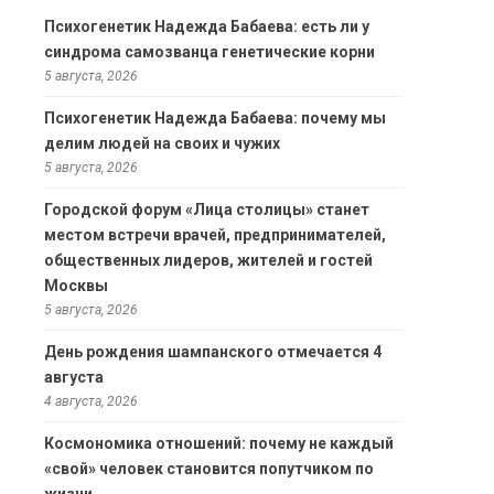
Психогенетик Надежда Бабаева: есть ли у
синдрома самозванца генетические корни
5 августа, 2026
Психогенетик Надежда Бабаева: почему мы
делим людей на своих и чужих
5 августа, 2026
Городской форум «Лица столицы» станет
местом встречи врачей, предпринимателей,
общественных лидеров, жителей и гостей
Москвы
5 августа, 2026
День рождения шампанского отмечается 4
августа
4 августа, 2026
Космономика отношений: почему не каждый
«свой» человек становится попутчиком по