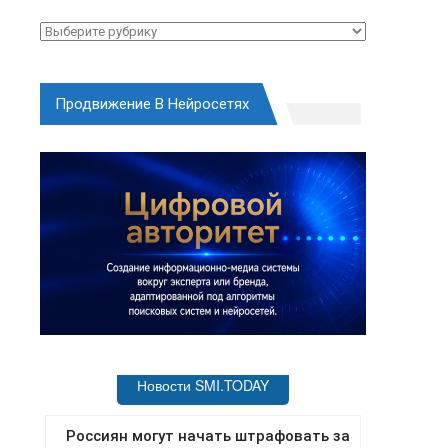
Рубрики
Продвижение В Нейросетях