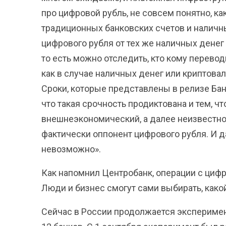
про цифровой рубль, не совсем понятно, 
традиционных банковских счетов и наличны
цифрового рубля от тех же наличных денег 
то есть можно отследить, кто кому переводи
как в случае наличных денег или криптова
Сроки, которые представлены в релизе Бан
что такая срочность продиктована и тем, что
внешнеэкономический, а далее неизвестно 
фактически оппонент цифрового рубля. И 
невозможно».
Как напомнил Центробанк, операции с циф
Люди и бизнес смогут сами выбирать, како
Сейчас в России продолжается эксперимен