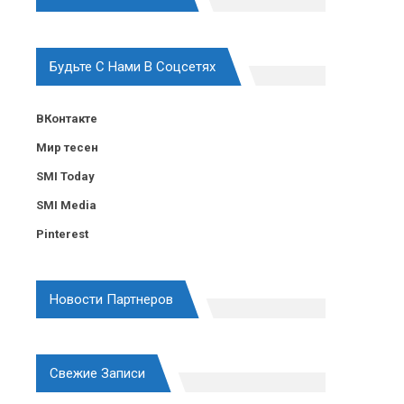
Будьте С Нами В Соцсетях
ВКонтакте
Мир тесен
SMI Today
SMI Media
Pinterest
Новости Партнеров
Свежие Записи