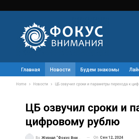
Главная
Новости
Будем знакомы
Лай
Home
Новости
ЦБ озвучил сроки и параметры перехода к ци
ЦБ озвучил сроки и 
цифровому рублю
On
Сен 12, 2024
By
Журнал "Фокус Внимания"