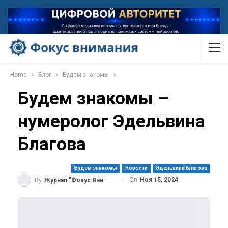
Home
Блог
Будем знакомы
Будем знакомы –
нумеролог Эдельвина
Благова
Будем знакомы
Новости
Эдельвина Благова
On
Ноя 15, 2024
By
Журнал "Фокус Внимания"