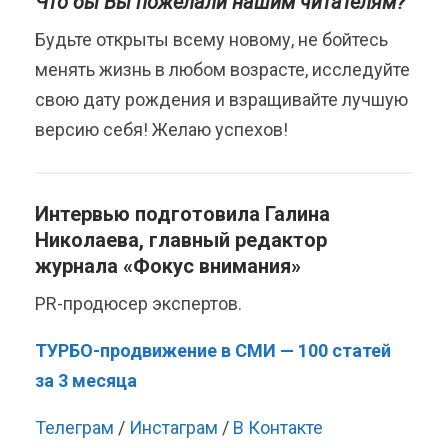
Что бы Вы пожелали нашим читателям?
Будьте открыты всему новому, не бойтесь
менять жизнь в любом возрасте, исследуйте
свою дату рождения и взращивайте лучшую
версию себя! Желаю успехов!
Интервью подготовила
Галина
Николаева
, главный редактор
журнала «Фокус внимания»
PR-продюсер экспертов.
ТУРБО-продвижение в СМИ — 100 статей
за 3 месяца
Телеграм
/
Инстаграм
/
В Контакте