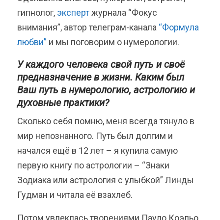
гипнолог,
эксперт
журнала “Фокус
внимания”, автор телеграм-канала
“Формула
любви”
и мы поговорим о нумерологии.
У каждого человека свой путь и своё
предназначение в жизни. Каким был
Ваш путь в нумерологию, астрологию и
духовные практики?
Сколько себя помню, меня всегда тянуло в
мир непознанного. Путь был долгим и
начался ещё в 12 лет – я купила самую
первую книгу по астрологии – “Знаки
Зодиака или астрология с улыбкой” Линды
Гудман и читала её взахлеб.
Потом увлеклась творениями Пауло Коэльо