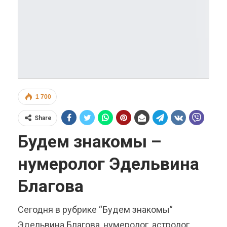
1 700
Share
Будем знакомы –
нумеролог Эдельвина
Благова
Сегодня в рубрике “Будем знакомы”
Эдельвина Благова, нумеролог, астролог,