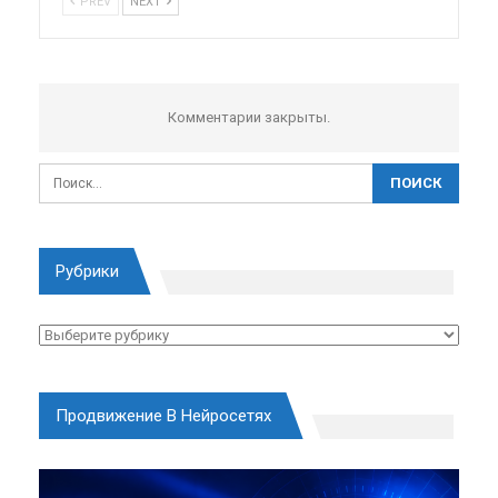
PREV
NEXT
Комментарии закрыты.
Рубрики
Рубрики
Продвижение В Нейросетях