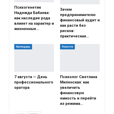
Психогенетик
Зачем
Надежда Бабаева:
предпринимателю
как наследие рода
финансовый аудит и
влияет на характер и
как расти без
жизненные…
рисков:
практическая…
Календарь
Новости
7 августа — День
Психолог Светлана
профессионального
Миленская: как
оратора
увеличить
финансовую
емкость и перейти
из режима…