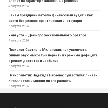
влияет на характер и жизненные решения
8 августа, 2026
Зачем предпринимателю финансовый аудит и как
расти без рисков: практическая инструкция
7 августа, 2026
7 августа — День профессионального оратора
7 августа, 2026
Психолог Светлана Миленская: как увеличить
финансовую емкость и перейти из режима дефицита
в режим достатка и изобилия
7 августа, 2026
Психогенетик Надежда Бабаева: существует ли «ген
интеллекта» и можно ли его развить
7 августа, 2026