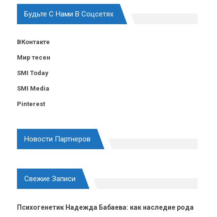
Будьте С Нами В Соцсетях
ВКонтакте
Мир тесен
SMI Today
SMI Media
Pinterest
Новости Партнеров
Свежие Записи
Психогенетик Надежда Бабаева: как наследие рода