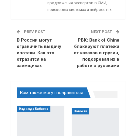
продвижения экспертов в СМИ,
поисковых системах и нейросетях.
PREV POST
NEXT POST
В России могут
РБК: Bank of China
ограничить выдачу
блокируют платежи
ипотеки. Как это
от казахов и грузин,
отразится на
подозревая их в
заемщиках
работе с русскими
Вам также могут понравиться
Надежда Бабаева
Новости